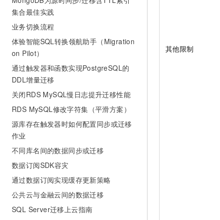
MongoDB为源时同步/迁移含TTL索引
集合最佳实践
业务切换流程
体验智能SQL转换领航助手（Migration
其他限制
on Pilot）
通过触发器和函数实现PostgreSQL的
DDL增量迁移
关闭RDS MySQL慢日志提升迁移性能
RDS MySQL修改字符集（平滑方案）
源库存在触发器时如何配置同步或迁移
作业
不同库名间的数据同步或迁移
数据订阅SDK容灾
通过数据订阅实现缓存更新策略
公共云与金融云间的数据迁移
SQL Server迁移上云指南