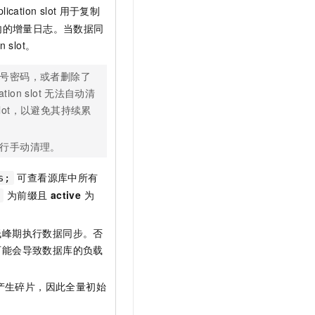
plication slot
用于复制
内的增量日志。当数据同
on slot。
号密码，或者删除了
ation slot
无法自动清
on slot，以避免其持续累
行手动清理。
可查看源库中所有
s;
为前缀且
active
为
低峰期执行数据同步。否
可能会导致数据库的负载
产生碎片，因此全量初始