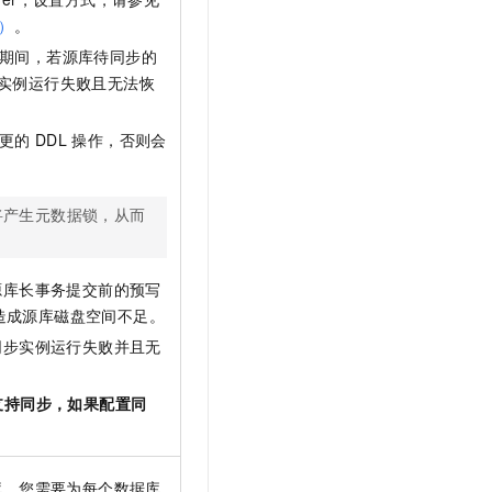
r）
。
期间，若源库待同步的
步实例运行失败且无法恢
更的
DDL
操作，否则会
将产生元数据锁，从而
源库长事务提交前的预写
，从而造成源库磁盘空间不足。
同步实例运行失败并且无
表不支持同步，如果配置同
库，您需要为每个数据库