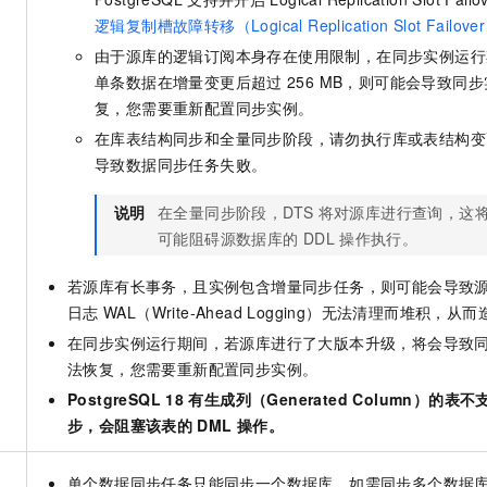
逻辑复制槽故障转移（Logical Replication Slot Failove
由于源库的逻辑订阅本身存在使用限制，在同步实例运行
单条数据在增量变更后超过
256 MB，则可能会导致同
复，您需要重新配置同步实例。
在库表结构同步和全量同步阶段，请勿执行库或表结构变
导致数据同步任务失败。
说明
在全量同步阶段，DTS
将对源库进行查询，这
可能阻碍源数据库的
DDL
操作执行。
若源库有长事务，且实例包含增量同步任务，则可能会导致
日志
WAL（Write-Ahead Logging）无法清理而堆积
在同步实例运行期间，若源库进行了大版本升级，将会导致
法恢复，您需要重新配置同步实例。
PostgreSQL 18
有生成列（Generated Column）的
步，会阻塞该表的
DML
操作。
单个数据同步任务只能同步一个数据库，如需同步多个数据