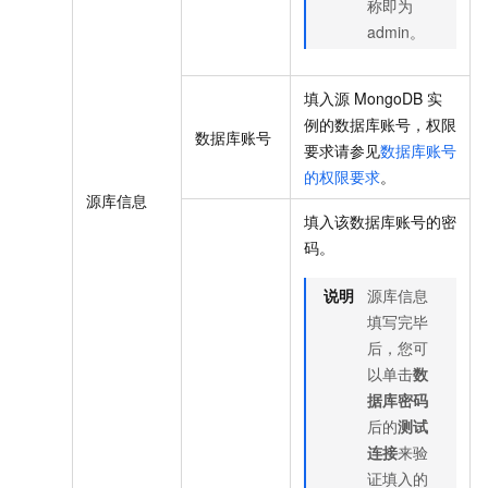
称即为
admin。
填入源
MongoDB
实
例的数据库账号，权限
数据库账号
要求请参见
数据库账号
的权限要求
。
源库信息
填入该数据库账号的密
码。
说明
源库信息
填写完毕
后，您可
以单击
数
据库密码
后的
测试
连接
来验
证填入的