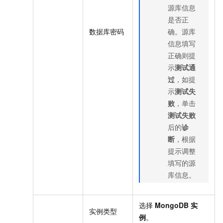
源库信息
是否正
数据库密码
确。源库
信息填写
正确则提
示
测试通
过
，如提
示
测试失
败
，单击
测试失败
后的
诊
断
，根据
提示调整
填写的源
库信息。
选择
MongoDB
实
实例类型
例
。