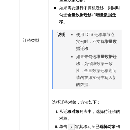
如果需要进行不停机迁移，则同时
勾选
全量数据迁移
和
增量数据迁
移
。
说明
使用
DTS
迁移单节点
迁移类型
实例时，不支持
增量数
据迁移
。
如果未勾选
增量数据迁
移
，为保障数据一致
性，全量数据迁移期间
请勿在源实例中写入新
的数据。
选择迁移对象，方法如下：
从
迁移对象
列表中，选择待迁移的
对象。
单击
将其移动至
已选择对象
列