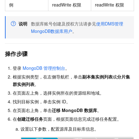
例
readWrite
权限
readWrite
权限
说明
数据库账号创建及授权方法请参见
使用DMS管理
MongoDB数据库用户
。
操作步骤
登录
MongoDB
管理控制台
。
根据实例类型，在左侧导航栏，单击
副本集实例列表
或
分片集
群实例列表
。
在页面左上角，选择实例所在的资源组和地域。
找到目标实例，单击实例
ID。
在页面右上角，单击
迁移
MongoDB
数据库
。
在
创建迁移任务
页面，根据页面信息完成迁移任务配置。
设置以下参数，配置源库及目标库信息。