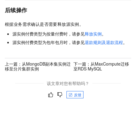
后续操作
根据业务需求确认是否需要释放源实例。
源实例付费类型为按量付费时，请参见
释放实例
。
源实例付费类型为包年包月时，请参见
退款规则及退款流程
。
上一篇：
从MongoDB副本集实例迁
下一篇：
从MaxCompute迁移
移至分片集群实例
至RDS MySQL
该文章对您有帮助吗？
反馈