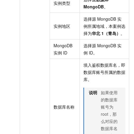
实例类型
MongoDB
。
选择源
MongoDB
实
实例地区
例所属地域，本案例选
择为
华北
1（青岛）
。
MongoDB
选择源
MongoDB
实
实例
ID
例
ID。
填入鉴权数据库名，即
数据库账号所属的数据
库。
说明
如果使用
的数据库
数据库名称
账号为
root，那
么对应的
数据库名