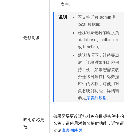
表中。
说明
不支持迁移
admin
和
local
数据库。
迁移对象选择的粒度为
迁移对象
database、collection
或
function。
默认情况下，迁移完成
后，迁移对象的名称保
持不变。如果您需要改
变迁移对象在目标数据
库中的名称，可使用对
象名映射功能，详情请
参见
库表列映射
。
如果需要更改迁移对象在目标实例中的
映射名称更
名称，请使用对象名映射功能，详情请
改
参见
库表列映射
。