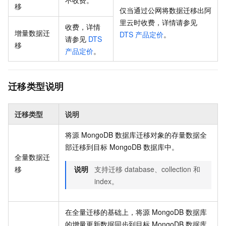
移
仅当通过公网将数据迁移出阿
里云时收费，详情请参见
收费，详情
增量数据迁
DTS
产品定价
。
请参见
DTS
移
产品定价
。
迁移类型说明
迁移类型
说明
将源
MongoDB
数据库迁移对象的存量数据全
部迁移到目标
MongoDB
数据库中。
全量数据迁
移
说明
支持迁移
database、collection
和
index。
在全量迁移的基础上，将源
MongoDB
数据库
的增量更新数据同步到目标
MongoDB
数据库