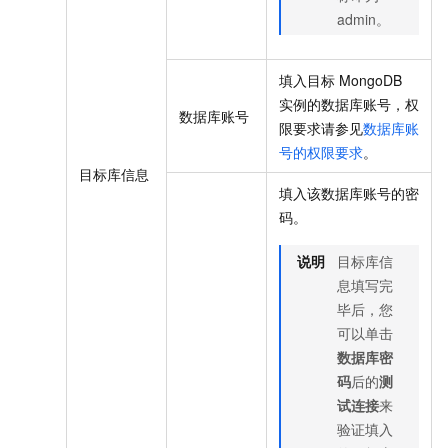
admin。
填入目标
MongoDB
实例的数据库账号，权
数据库账号
限要求请参见
数据库账
号的权限要求
。
目标库信息
填入该数据库账号的密
码。
说明
目标库信
息填写完
毕后，您
可以单击
数据库密
码
后的
测
试连接
来
验证填入