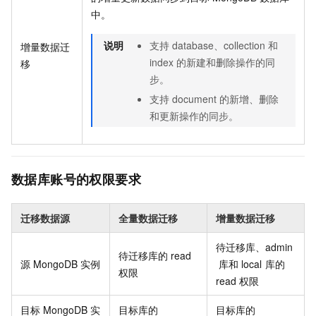
中。
说明
支持
database、collection
和
增量数据迁
index
的新建和删除操作的同
移
步。
支持
document
的新增、删除
和更新操作的同步。
数据库账号的权限要求
迁移数据源
全量数据迁移
增量数据迁移
待迁移库、admin
待迁移库的
read
源
MongoDB
实例
库和
local
库的
权限
read
权限
目标
MongoDB
实
目标库的
目标库的