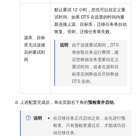
默认重试
12
小时，您也可以自定义重
试时间。如果
DTS
在设置的时间内重
新连接上源、目标库，迁移任务将自动
恢复。否则，迁移任务将失败。
源库、目标
库无法连接
说明
由于连接重试期间，DTS
后的重试时
将收取任务运行费用，建
间
议您根据业务需要自定义
重试时间，或者在源和目
标库实例释放后尽快释放
DTS
实例。
上述配置完成后，单击页面右下角的
预检查并启动
。
说明
在迁移任务正式启动之前，会先进行预
检查。只有预检查通过后，才能成功启
动迁移任务。