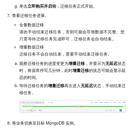
单击
立即购买并启动
，迁移任务正式开始。
查看迁移任务进展。
全量数据迁移
请勿手动结束迁移任务，否则可能会导致数据不完整。您
只需等待迁移任务完成即可，迁移任务会自动结束。
增量数据迁移
迁移任务不会自动结束，需要手动结束迁移任务。
观察迁移任务的进度变更为
增量迁移
，并显示为
无延迟
状态
时，将源库停写几分钟，此时
增量迁移
的状态可能会显示延
迟的时间。
等待迁移任务的
增量迁移
再次进入
无延迟
状态，手动结束迁
移任务。
将业务切换至目标
MongoDB
实例。