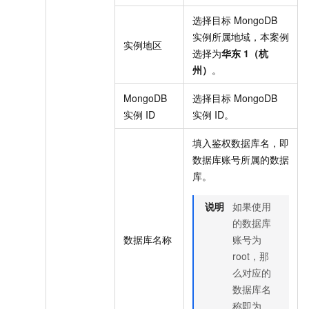
选择目标
MongoDB
实例所属地域，本案例
实例地区
选择为
华东
1（杭
州）
。
MongoDB
选择目标
MongoDB
实例
ID
实例
ID。
填入鉴权数据库名，即
数据库账号所属的数据
库。
说明
如果使用
的数据库
数据库名称
账号为
root，那
么对应的
数据库名
称即为