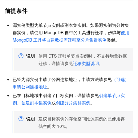
前提条件
源实例类型为单节点实例或副本集实例。如果源实例为分片集
群实例，请使用
MongoDB
自带的工具进行迁移，步骤与
使用
MongoDB
工具将自建数据库迁移至分片集群实例
类似。
说明
使用
DTS
迁移单节点实例时，不支持增量数据
迁移，详情请参见
迁移类型说明
。
已经为源实例申请了公网连接地址，申请方法请参见
（可选）
申请公网连接地址
。
已在目标地域中创建了目标实例，详情请参见
创建单节点实
例
、
创建副本集实例
或
创建分片集群实例
。
说明
建议目标实例的存储空间比源实例的已使用存
储空间大
10%。