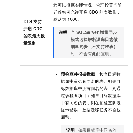
您可以根据实际情况，合理设置当前
迁移实例允许开启
CDC
的表数量，
默认为
1000。
DTS
支持
开启
CDC
说明
当
SQLServer
增量同步
的表最大数
模式
选择
解析源库日志做
量限制
增量同步（不支持堆表）
时，不会有此配置项。
预检查并报错拦截
：检查目标数
据库中是否有同名的表。如果目
标数据库中没有同名的表，则通
过该检查项目；如果目标数据库
中有同名的表，则在预检查阶段
提示错误，数据迁移任务不会被
启动。
说明
如果目标库中同名的