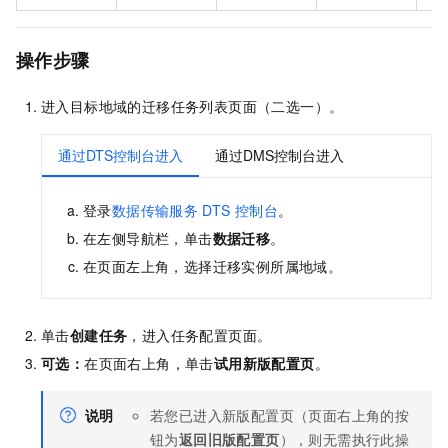
操作步骤
进入目标地域的迁移任务列表页面（二选一）。
通过DTS控制台进入
通过DMS控制台进入
登录
数据传输服务
DTS
控制台
。
在左侧导航栏，单击
数据迁移
。
在页面左上角，选择迁移实例所属地域。
单击
创建任务
，进入任务配置页面。
可选：
在页面右上角，单击
试用新版配置页
。
说明
若您已进入新版配置页（页面右上角的按
钮为
返回旧版配置页
），则无需执行此操