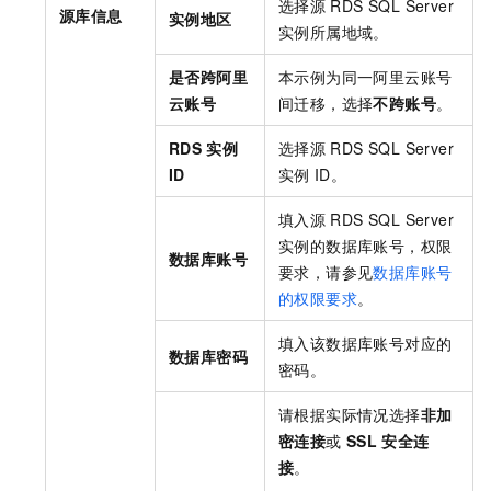
选择源
RDS SQL Server
源库信息
实例地区
实例所属地域。
是否跨阿里
本示例为同一阿里云账号
云账号
间迁移，选择
不跨账号
。
RDS
实例
选择源
RDS SQL Server
ID
实例
ID。
填入源
RDS SQL Server
实例的数据库账号，权限
数据库账号
要求，请参见
数据库账号
的权限要求
。
填入该数据库账号对应的
数据库密码
密码。
请根据实际情况选择
非加
密连接
或
SSL
安全连
接
。