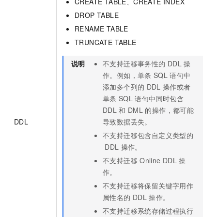
CREATE TABLE、CREATE INDEX
DROP TABLE
RENAME TABLE
TRUNCATE TABLE
说明
不支持迁移事务性的
DDL
操
作。例如，单条
SQL
语句中
添加多个列的
DDL
操作或者
单条
SQL
语句中同时包含
DDL
和
DML
的操作，都可能
DDL
导致数据丢失。
不支持迁移包含自定义类型的
DDL
操作。
不支持迁移
Online DDL
操
作。
不支持迁移将保留关键字用作
属性名的
DDL
操作。
不支持迁移系统存储过程执行