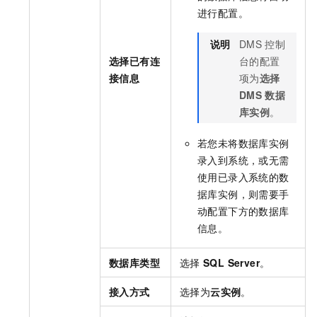
进行配置。
说明
DMS
控制
选择已有连
台的配置
接信息
项为
选择
DMS
数据
库实例
。
若您未将数据库实例
录入到系统，或无需
使用已录入系统的数
据库实例，则需要手
动配置下方的数据库
信息。
数据库类型
选择
SQL Server
。
接入方式
选择为
云实例
。