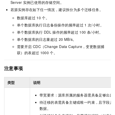
Server
实例已使用的存储空间。
若源实例存在如下任一情况，建议拆分为多个迁移任务。
数据库超过
10
个。
单个数据库执行日志备份操作的频率超过
1
次/小时。
单个数据库执行
DDL
操作的频率超过
100
条/小时。
单个数据库的日志量超过
20 MB/s。
需要开启
CDC（Change Data Capture，变更数据捕
获）的表超过
1000
个。
注意事项
类型
说明
带宽要求：源库所属的服务器需具备足够出口
待迁移的表需具备主键或唯一约束，且字段具
数据。