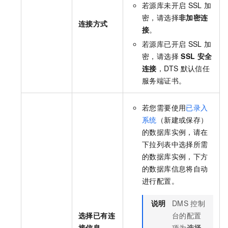
若源库未开启
SSL
加
密，请选择
非加密连
连接方式
接
。
若源库已开启
SSL
加
密，请选择
SSL
安全
连接
，DTS
默认信任
服务端证书。
若您需要使用
已录入
系统
（新建或保存）
的数据库实例，请在
下拉列表中选择所需
的数据库实例，下方
的数据库信息将自动
进行配置。
说明
DMS
控制
选择已有连
台的配置
接信息
项为
选择