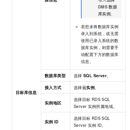
DMS
数据
库实例
。
若您未将数据库实例
录入到系统，或无需
使用已录入系统的数
据库实例，则需要手
动配置下方的数据库
信息。
数据库类型
选择
SQL Server
。
接入方式
选择
云实例
。
目标库信息
选择目标
RDS SQL
实例地区
Server
实例所属地域。
选择目标
RDS SQL
实例
ID
Server
实例
ID。