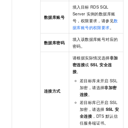
填入目标
RDS SQL
Server
实例的数据库账
数据库账号
号，权限要求，请参见
数
据库账号的权限要求
。
填入该数据库账号对应的
数据库密码
密码。
请根据实际情况选择
非加
密连接
或
SSL
安全连
接
。
若目标库未开启
SSL
加密，请选择
非加密
连接方式
连接
。
若目标库已开启
SSL
加密，请选择
SSL
安
全连接
，DTS
默认信
任服务端证书。