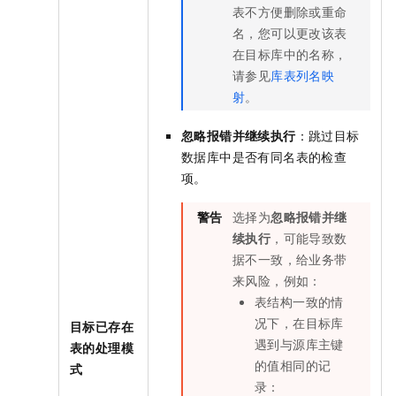
表不方便删除或重命
名，您可以更改该表
在目标库中的名称，
请参见
库表列名映
射
。
忽略报错并继续执行
：跳过目标
数据库中是否有同名表的检查
项。
警告
选择为
忽略报错并继
续执行
，可能导致数
据不一致，给业务带
来风险，例如：
表结构一致的情
况下，在目标库
目标已存在
遇到与源库主键
表的处理模
的值相同的记
式
录：