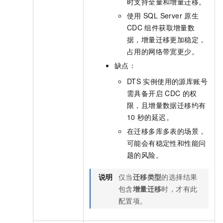
时支持全量和增量迁移。
使用
SQL Server
原生
CDC
组件获取增量数
据，增量迁移更加稳定，
占用的网络带宽更少。
缺点：
DTS
实例使用的源库账号
需具备开启
CDC
的权
限，且增量数据迁移约有
10
秒的延迟。
在迁移多库多表的场景，
可能会有稳定性和性能问
题的风险。
说明
仅当
迁移类型
的选择结果
包含
增量迁移
时，才有此
配置项。