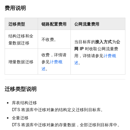
费用说明
迁移类型
链路配置费用
公网流量费用
结构迁移和全
不收费。
当目标库的
接入方式
为
公
量数据迁移
网
IP
时收取公网流量费
收费，详情请
用，详情请参见
计费概
增量数据迁移
参见
计费概
述
。
述
。
迁移类型说明
库表结构迁移
DTS
将源库中迁移对象的结构定义迁移到目标库。
全量迁移
DTS
将源库中迁移对象的存量数据，全部迁移到目标库中。