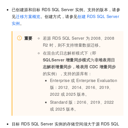
已创建源和目标
RDS SQL Server
实例。支持的版本，请参
见
迁移方案概览
。创建方式，请参见
创建
RDS SQL Server
实例
。
重要
若源
RDS SQL Server
为
2008、2008
R2
时，则不支持增量数据迁移。
在混合式日志解析模式下（即
SQLServer
增量同步模式
为
非堆表用日
志解析增量同步，堆表用
CDC
增量同步
的实例），支持的源库有：
Enterprise
或
Enterprise Evaluation
版：2012、2014、2016、2019、
2022
或
2025
版本。
Standard
版：2016、2019、2022
或
2025
版本。
目标
RDS SQL Server
实例的存储空间须大于源
RDS SQL