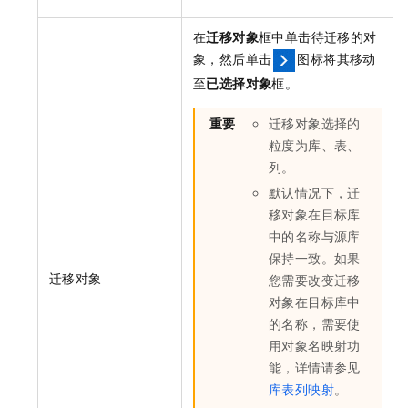
在
迁移对象
框中单击待迁移的对
象，然后单击
图标将其移动
至
已选择对象
框。
重要
迁移对象选择的
粒度为库、表、
列。
默认情况下，迁
移对象在目标库
中的名称与源库
保持一致。如果
迁移对象
您需要改变迁移
对象在目标库中
的名称，需要使
用对象名映射功
能，详情请参见
库表列映射
。