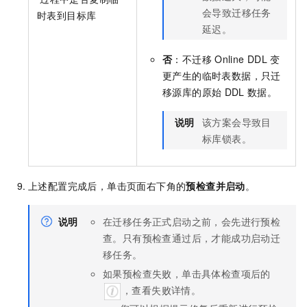
会导致迁移任务
时表到目标库
延迟。
否
：不迁移
Online DDL
变
更产生的临时表数据，只迁
移源库的原始
DDL
数据。
说明
该方案会导致目
标库锁表。
上述配置完成后，单击页面右下角的
预检查并启动
。
说明
在迁移任务正式启动之前，会先进行预检
查。只有预检查通过后，才能成功启动迁
移任务。
如果预检查失败，单击具体检查项后的
，查看失败详情。