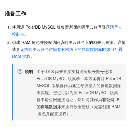
准备工作
使用源
PolarDB MySQL
版
集群所属的阿里云账号登录
阿里云
控制台
。
创建
RAM
角色并授权访问该阿里云账号下的相关云资源。详情
请参见
跨阿里云账号传输专有网络下的自建数据库时如何配置
RAM
授权
。
说明
由于
DTS
尚未直接支持跨阿里云账号迁移
PolarDB MySQL
版
集群，本方案将源
PolarDB
MySQL
版
集群作为通过专线接入的自建数据库
来实现。您也可以为源
PolarDB MySQL
版
集
群申请公网连接地址，然后将其作为
有公网
IP
的自建数据库
来执行数据迁移（无需创建
RAM
角色并配置授权）。