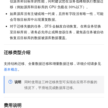
估源库和目标库的性能，同时建议您在业务低峰期执行数据迁
移（例如源库和目标库的
CPU
负载在
30%以下）。
如果源库没有主键或唯一约束，且所有字段没有唯一性，可能
会导致目标库中出现重复数据。
对于迁移失败的任务，DTS
会触发自动恢复。在将业务切换
至目标库前，请务必先停止或释放该任务，避免该任务被自动
恢复后目标库的数据被源库数据覆盖。
迁移类型介绍
支持结构迁移、全量数据迁移和增量数据迁移，详细介绍请参见
基本概念
。
说明
同时使用这三种迁移类型可实现在应用不停服的
情况下，平滑地完成数据库迁移。
费用说明