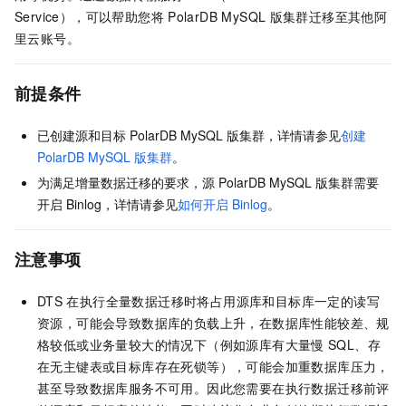
Service），可以帮助您将
PolarDB MySQL
版
集群迁移至其他阿
里云账号。
前提条件
已创建源和目标
PolarDB MySQL
版
集群，详情请参见
创建
PolarDB MySQL
版集群
。
为满足增量数据迁移的要求，源
PolarDB MySQL
版
集群需要
开启
Binlog，详情请参见
如何开启
Binlog
。
注意事项
DTS
在执行全量数据迁移时将占用源库和目标库一定的读写
资源，可能会导致数据库的负载上升，在数据库性能较差、规
格较低或业务量较大的情况下（例如源库有大量慢
SQL、存
在无主键表或目标库存在死锁等），可能会加重数据库压力，
甚至导致数据库服务不可用。因此您需要在执行数据迁移前评