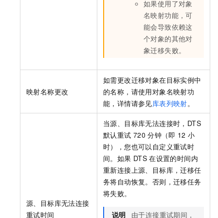
如果使用了对象
名映射功能，可
能会导致依赖这
个对象的其他对
象迁移失败。
如需更改迁移对象在目标实例中
映射名称更改
的名称，请使用对象名映射功
能，详情请参见
库表列映射
。
当源、目标库无法连接时，DTS
默认重试
720
分钟（即
12
小
时），您也可以自定义重试时
间。如果
DTS
在设置的时间内
重新连接上源、目标库，迁移任
务将自动恢复。否则，迁移任务
将失败。
源、目标库无法连接
重试时间
说明
由于连接重试期间，