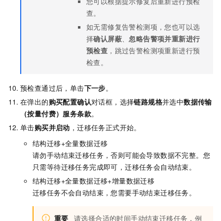
您可以根据提示修复后重新进行预检
查。
如无需修复告警检测项，您也可以选
择
确认屏蔽
、
忽略告警项并重新进行
预检查
，跳过告警检测项重新进行预
检查。
预检查通过后，单击
下一步
。
在弹出的
购买配置确认
对话框，选择
链路规格
并选中
数据传输
（按量付费）服务条款
。
单击
购买并启动
，迁移任务正式开始。
结构迁移+全量数据迁移
请勿手动结束迁移任务，否则可能会导致数据不完整。您
只需等待迁移任务完成即可，迁移任务会自动结束。
结构迁移+全量数据迁移+增量数据迁移
迁移任务不会自动结束，您需要手动结束迁移任务。
重要
请选择合适的时间手动结束迁移任务，例