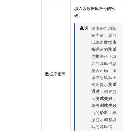
填入该数据库账号的密
码。
说明
源库信息填写
完毕后，您可
以单击
数据库
密码
后的
测试
连接
来验证填
入的源库信息
是否正确。源
数据库密码
库信息填写正
确则提示
测试
通过
；如果提
示
测试失败
，
单击
测试失败
后的
诊断
，根
据提示调整填
写的源库信