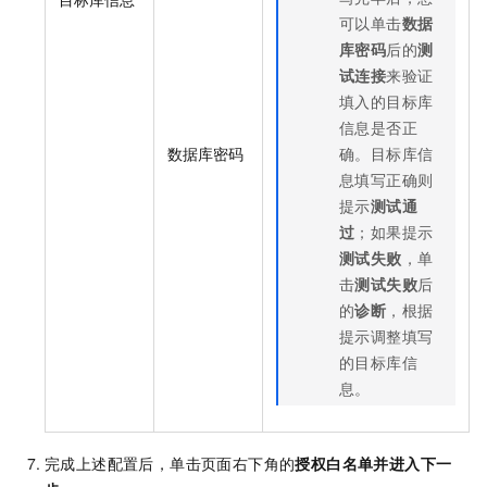
可以单击
数据
库密码
后的
测
试连接
来验证
填入的目标库
信息是否正
数据库密码
确。目标库信
息填写正确则
提示
测试通
过
；如果提示
测试失败
，单
击
测试失败
后
的
诊断
，根据
提示调整填写
的目标库信
息。
完成上述配置后，单击页面右下角的
授权白名单并进入下一