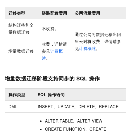
迁移类型
链路配置费用
公网流量费用
结构迁移和全
不收费。
量数据迁移
通过公网将数据迁移出阿
里云时将收费，详情请参
收费，详情请
见
计费概述
。
增量数据迁移
参见
计费概
述
。
增量数据迁移阶段支持同步的
SQL
操作
操作类型
SQL
操作语句
DML
INSERT、UPDATE、DELETE、REPLACE
ALTER TABLE、ALTER VIEW
CREATE FUNCTION、CREATE