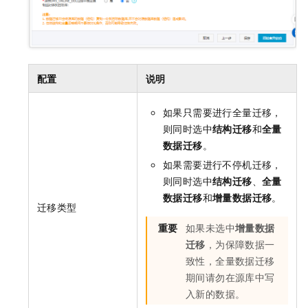
配置
说明
如果只需要进行全量迁移，
则同时选中
结构迁移
和
全量
数据迁移
。
如果需要进行不停机迁移，
则同时选中
结构迁移
、
全量
数据迁移
和
增量数据迁移
。
迁移类型
重要
如果未选中
增量数据
迁移
，为保障数据一
致性，全量数据迁移
期间请勿在源库中写
入新的数据。