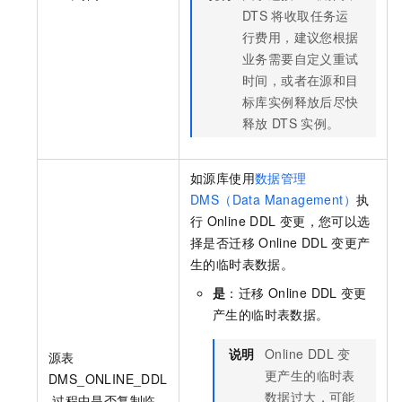
DTS
将收取任务运
行费用，建议您根据
业务需要自定义重试
时间，或者在源和目
标库实例释放后尽快
释放
DTS
实例。
如源库使用
数据管理
DMS（Data Management）
执
行
Online DDL
变更，您可以选
择是否迁移
Online DDL
变更产
生的临时表数据。
是
：迁移
Online DDL
变更
产生的临时表数据。
说明
Online DDL
变
源表
更产生的临时表
DMS_ONLINE_DDL
数据过大，可能
过程中是否复制临