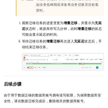
如业务低峰期或准备将业务切换至目标集
群时。
观察迁移任务的进度变更为
增量迁移
，并显示为
无延
迟
状态时，将源库停写几分钟，此时
增量迁移
的状态
可能会显示延迟的时间。
等待迁移任务的
增量迁移
再次进入
无延迟
状态后，手
动结束迁移任务。
后续步骤
由于用于数据迁移的数据库账号拥有读写权限，为保障数据库安
全性，请在数据迁移完成后，删除相关的数据库账号。