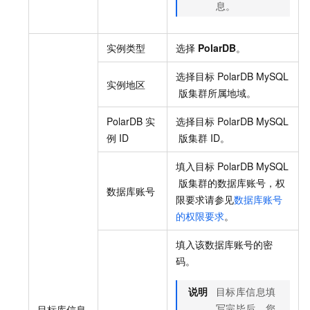
息。
实例类型
选择
PolarDB
。
选择目标
PolarDB MySQL
实例地区
版
集群所属地域。
PolarDB
实
选择目标
PolarDB MySQL
例
ID
版
集群
ID。
填入目标
PolarDB MySQL
版
集群的数据库账号，权
数据库账号
限要求请参见
数据库账号
的权限要求
。
填入该数据库账号的密
码。
说明
目标库信息填
写完毕后，您
目标库信息