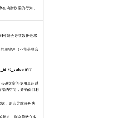
存在均衡数据的行为，
则可能会导致数据迁移
一的主键列（不能是联合
为
_id
和
_value
的字
节点磁盘空间使用量超过
所需的空间，并确保目标
数据，则会导致任务失
的状态，则会导致任务