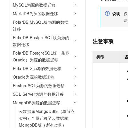
10 分钟在聊天系统中增加
MySQL为源的数据迁移
专有云
MariaDB为源的数据迁移
说明
仅
法
PolarDB MySQL版为源的数据
迁移
PolarDB PostgreSQL版为源的
注意事项
数据迁移
PolarDB PostgreSQL版（兼容
类型
Oracle）为源的数据迁移
PolarDB-X为源的数据迁移
Oracle为源的数据迁移
PostgreSQL为源的数据迁移
SQL Server为源的数据迁移
MongoDB为源的数据迁移
云数据库MongoDB版（单节点
架构）全量迁移至云数据库
MongoDB版（所有架构）