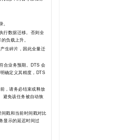
录。
执行数据迁移。否则全
库的负载上升。
合产生碎片，因此全量迁
符合业务预期。DTS
会
明确定义其精度，DTS
。
例前，请务必结束或释放
。避免该任务被自动恢
时间戳和当前时间戳对比
务显示的延迟时间过