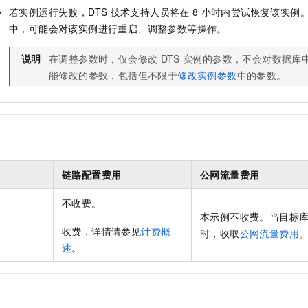
若实例运行失败，DTS
技术支持人员将在
8
小时内尝试恢复该实例
中，可能会对该实例进行重启、调整参数等操作。
说明
在调整参数时，仅会修改
DTS
实例的参数，不会对数据库
能修改的参数，包括但不限于
修改实例参数
中的参数。
链路配置费用
公网流量费用
不收费。
本示例不收费。当目标
收费，详情请参见
计费概
时，收取
公网流量费用
述
。