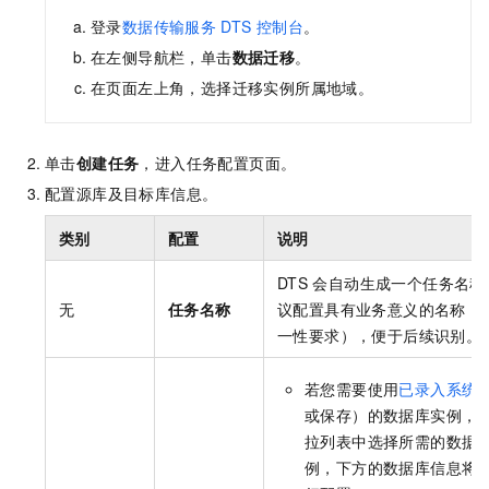
登录
数据传输服务
DTS
控制台
。
在左侧导航栏，单击
数据迁移
。
在页面左上角，选择迁移实例所属地域。
单击
创建任务
，进入任务配置页面。
配置源库及目标库信息。
类别
配置
说明
DTS
会自动生成一个任务名称
无
任务名称
议配置具有业务意义的名称（
一性要求），便于后续识别。
若您需要使用
已录入系统
或保存）的数据库实例，
拉列表中选择所需的数据
例，下方的数据库信息将