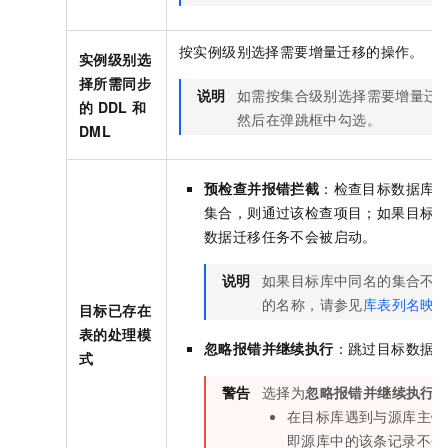
按实例级别选择需要增量迁移的操作。
实例级别选
择所需同步
说明
如需按集合级别选择需要增量迁
的
DDL
和
然后在弹跳框中勾选。
DML
预检查并报错拦截
：检查目标数据库
集合，则通过该检查项目；如果目标
数据迁移任务不会被启动。
说明
如果目标库中同名的集合不
的名称，请参见
库表列名映
目标已存在
表的处理模
忽略报错并继续执行
：跳过目标数据
式
警告
选择为
忽略报错并继续执行
在目标库遇到与源库主键
即源库中的该条记录不会