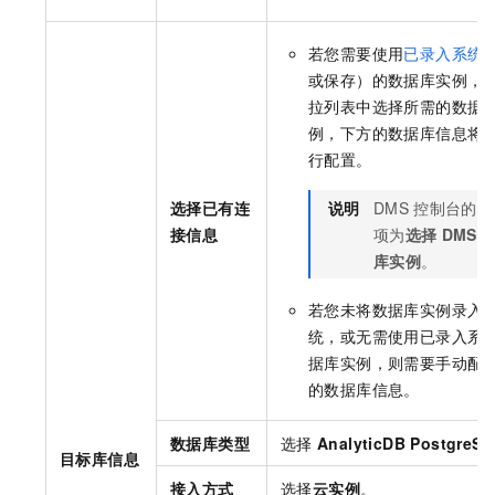
若您需要使用
已录入系统
或保存）的数据库实例，
拉列表中选择所需的数据
例，下方的数据库信息将
行配置。
选择已有连
说明
DMS
控制台的配
接信息
项为
选择
DMS
库实例
。
若您未将数据库实例录入
统，或无需使用已录入系
据库实例，则需要手动配
的数据库信息。
数据库类型
选择
AnalyticDB PostgreS
目标库信息
接入方式
选择
云实例
。