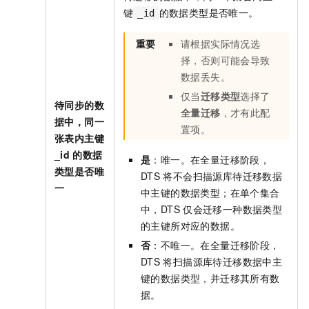
键
的数据类型是否唯一。
_id
重要
请根据实际情况选
择，否则可能会导致
数据丢失。
仅当
迁移类型
选择了
待同步的数
全量迁移
，才有此配
据中，同一
置项。
张表内主键
_id
的数据
是
：唯一。在全量迁移阶段，
类型是否唯
DTS
将不会扫描源库待迁移数据
一
中主键的数据类型；在单个集合
中，DTS
仅会迁移一种数据类型
的主键所对应的数据。
否
：不唯一。在全量迁移阶段，
DTS
将扫描源库待迁移数据中主
键的数据类型，并迁移其所有数
据。