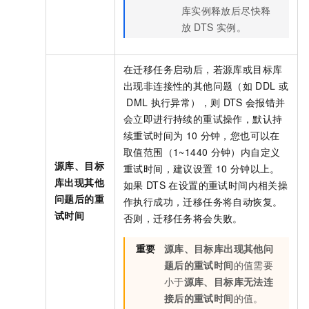
库实例释放后尽快释
放
DTS
实例。
在迁移任务启动后，若源库或目标库
出现非连接性的其他问题（如
DDL
或
DML
执行异常），则
DTS
会报错并
会立即进行持续的重试操作，默认持
续重试时间为
10
分钟，您也可以在
取值范围（1~1440
分钟）内自定义
源库、目标
重试时间，建议设置
10
分钟以上。
库出现其他
如果
DTS
在设置的重试时间内相关操
问题后的重
作执行成功，迁移任务将自动恢复。
试时间
否则，迁移任务将会失败。
重要
源库、目标库出现其他问
题后的重试时间
的值需要
小于
源库、目标库无法连
接后的重试时间
的值。