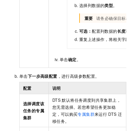
选择列数据的
类型
。
重要
请务必确保目标表
可选：
配置列数据的
长度
和
重复上述操作，将相关字段
单击
确定
。
单击
下一步高级配置
，进行高级参数配置。
配置
说明
DTS
默认将任务调度到共享集群上，
选择调度该
您无需选择。若您希望任务更加稳
任务的专属
定，可以购买
专属集群
来运行
DTS
迁
集群
移任务。