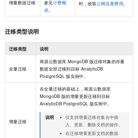
增量数据迁移
参见
计费概
时，收取
公网流量费用
。
述
。
迁移类型说明
迁移类型
说明
将源
云数据库
MongoDB
版
迁移对象的存量
全量迁移
数据全部迁移到目标
AnalyticDB
PostgreSQL
版
实例中。
在全量迁移的基础上，将源
云数据库
MongoDB
版
的增量更新迁移到目标
AnalyticDB PostgreSQL
版
实例中。
说明
仅支持增量迁移在集合中插
增量迁移
入、更新、删除文档的操作。
在迁移增量更新文档的数据