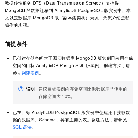
数据传输服务
DTS（Data Transmission Service）支持将
MongoDB
的数据迁移到
AnalyticDB PostgreSQL
版
实例中。本
文以
云数据库
MongoDB
版
（副本集架构）为源，为您介绍迁移
操作的步骤。
前提条件
已创建存储空间大于源
云数据库
MongoDB
版
实例已占用存储
空间的目标
AnalyticDB PostgreSQL
版
实例。创建方法，请
参见
创建实例
。
说明
建议目标实例的存储空间比源数据库已使用的
存储空间大
10%。
已在目标
AnalyticDB PostgreSQL
版
实例中创建用于接收数
据的数据库、Schema、具有主键的表。创建方法，请参见
SQL
语法
。