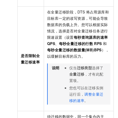
在全量迁移阶段，DTS
将占用源库和
目标库一定的读写资源，可能会导致
数据库的负载上升。您可以根据实际
情况，选择是否对全量迁移任务进行
限速设置（设置
每秒查询源库的速率
QPS
、
每秒全量迁移的行数
RPS
和
每秒全量迁移的数据量(MB)BPS
），
是否限制全
以缓解目标库的压力。
量迁移速率
说明
仅当
迁移类型
选择了
全量迁移
，才有此配
置项。
您也可以在迁移实例
运行后，
调整全量迁
移的速率
。
待迁移的数据中，同一个集合内主