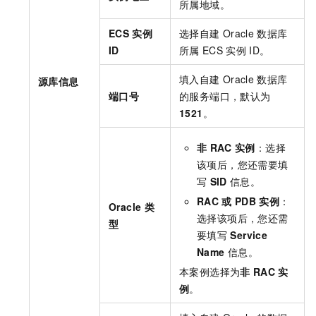
所属地域。
ECS
实例
选择自建
Oracle
数据库
ID
所属
ECS
实例
ID。
填入自建
Oracle
数据库
源库信息
端口号
的服务端口，默认为
1521
。
非
RAC
实例
：选择
该项后，您还需要填
写
SID
信息。
RAC
或
PDB
实例
：
Oracle
类
选择该项后，您还需
型
要填写
Service
Name
信息。
本案例选择为
非
RAC
实
例
。