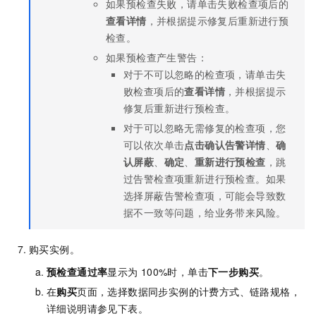
如果预检查失败，请单击失败检查项后的
查看详情
，并根据提示修复后重新进行预
检查。
如果预检查产生警告：
对于不可以忽略的检查项，请单击失
败检查项后的
查看详情
，并根据提示
修复后重新进行预检查。
对于可以忽略无需修复的检查项，您
可以依次单击
点击确认告警详情
、
确
认屏蔽
、
确定
、
重新进行预检查
，跳
过告警检查项重新进行预检查。如果
选择屏蔽告警检查项，可能会导致数
据不一致等问题，给业务带来风险。
购买实例。
预检查通过率
显示为
100%时，单击
下一步购买
。
在
购买
页面，选择数据同步实例的计费方式、链路规格，
详细说明请参见下表。