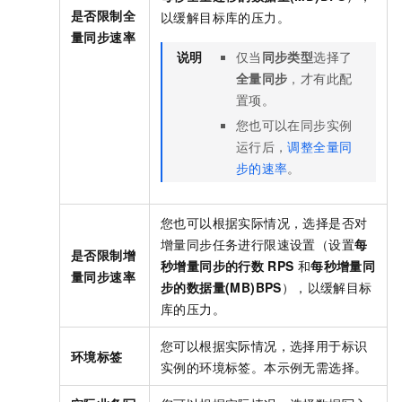
是否限制全
以缓解目标库的压力。
量同步速率
说明
仅当
同步类型
选择了
全量同步
，才有此配
置项。
您也可以在同步实例
运行后，
调整全量同
步的速率
。
您也可以根据实际情况，选择是否对
增量同步任务进行限速设置（设置
每
是否限制增
秒增量同步的行数
RPS
和
每秒增量同
量同步速率
步的数据量(MB)BPS
），以缓解目标
库的压力。
您可以根据实际情况，选择用于标识
环境标签
实例的环境标签。本示例无需选择。