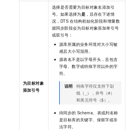
选择是否需要为目标对象名添加引
号。如果选择为
是
，且存在下述情
况，DTS
在结构初始化阶段和增量数
据同步阶段会为目标对象添加单引号
或双引号：
源库所属的业务环境对大小写敏
感且大小写混用。
源表名不是以字母开头，且包含
字母、数字或特殊字符以外的字
符。
为目标对象
说明
特殊字符仅支持下划
添加引号
线（_），井号（#）
和美元符号（$）。
待同步的
Schema、表或列名称
是目标库的关键字、保留字或非
法字符。