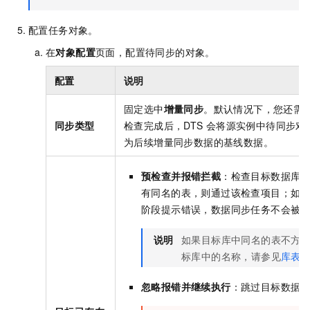
配置任务对象。
在
对象配置
页面，配置待同步的对象。
配置
说明
固定选中
增量同步
。默认情况下，您还需
同步类型
检查完成后，DTS
会将源实例中待同步对
为后续增量同步数据的基线数据。
预检查并报错拦截
：检查目标数据库
有同名的表，则通过该检查项目；如
阶段提示错误，数据同步任务不会被
说明
如果目标库中同名的表不方
标库中的名称，请参见
库表
忽略报错并继续执行
：跳过目标数据