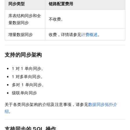
同步类型
链路配置费用
库表结构同步和全
不收费。
量数据同步
增量数据同步
收费，详情请参见
计费概述
。
支持的同步架构
1
对
1
单向同步。
1
对多单向同步。
多对
1
单向同步。
级联单向同步
关于各类同步架构的介绍及注意事项，请参见
数据同步拓扑介
绍
。
支持同步的
SQL
操作