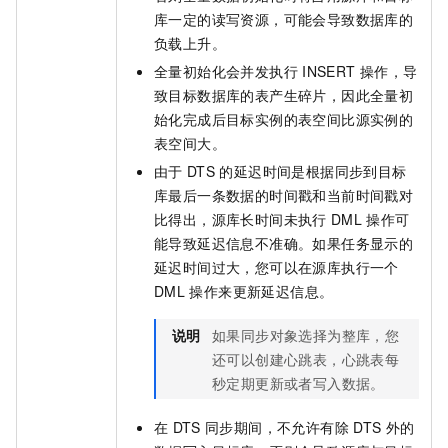
库一定的读写资源，可能会导致数据库的
负载上升。
全量初始化会并发执行
INSERT
操作，导
致目标数据库的表产生碎片，因此全量初
始化完成后目标实例的表空间比源实例的
表空间大。
由于
DTS
的延迟时间是根据同步到目标
库最后一条数据的时间戳和当前时间戳对
比得出，源库长时间未执行
DML
操作可
能导致延迟信息不准确。如果任务显示的
延迟时间过大，您可以在源库执行一个
DML
操作来更新延迟信息。
说明
如果同步对象选择为整库，您
还可以创建心跳表，心跳表每
秒定期更新或者写入数据。
在
DTS
同步期间，不允许有除
DTS
外的