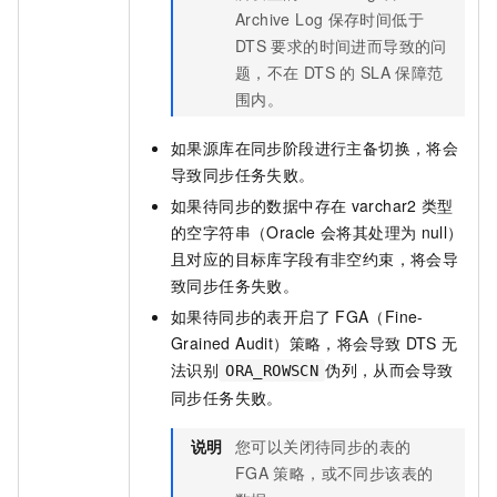
Archive Log
保存时间低于
DTS
要求的时间进而导致的问
题，不在
DTS
的
SLA
保障范
围内。
如果源库在同步阶段进行主备切换，将会
导致同步任务失败。
如果待同步的数据中存在
varchar2
类型
的空字符串（Oracle
会将其处理为
null）
且对应的目标库字段有非空约束，将会导
致同步任务失败。
如果待同步的表开启了
FGA（Fine-
Grained Audit）策略，将会导致
DTS
无
法识别
伪列，从而会导致
ORA_ROWSCN
同步任务失败。
说明
您可以关闭待同步的表的
FGA
策略，或不同步该表的