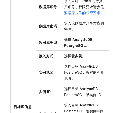
填入自建
Oracle
的数据
数据库账号
库账号，权限要求请参见
数据库账号的权限要求
。
填入该数据库账号对应的
数据库密码
密码。
选择
AnalyticDB
数据库类型
PostgreSQL
。
接入方式
选择
云实例
。
选择目标
AnalyticDB
实例地区
PostgreSQL
版
实例所属
地域。
选择目标
AnalyticDB
实例
ID
PostgreSQL
版
实例
ID。
填入目标
AnalyticDB
目标库信息
PostgreSQL
版
实例中同