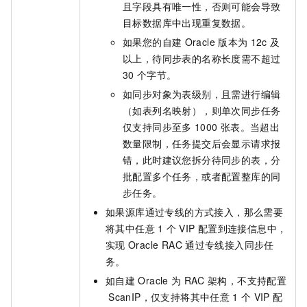
且字段具有唯一性，否则可能会导致
目标数据库中出现重复数据。
如果您的自建
Oracle
版本为
12c
及
以上，待同步表的名称长度需不超过
30
个字节。
如同步对象为表级别，且需进行编辑
（如表列名映射），则单次同步任务
仅支持同步至多
1000
张表。当超出
数量限制，任务提交后会显示请求报
错，此时建议您拆分待同步的表，分
批配置多个任务，或者配置整库的同
步任务。
如果源库通过专线的方式接入，那么需要
将其中任意
1
个
VIP
配置到连接信息中，
实现
Oracle RAC
通过专线接入同步任
务。
如自建
Oracle
为
RAC
架构，不支持配置
ScanIP，仅支持将其中任意
1
个
VIP
配