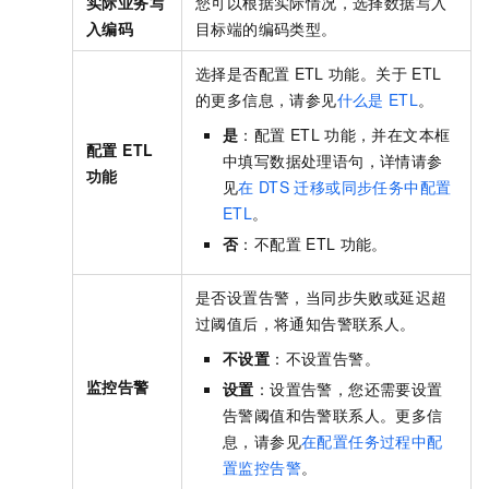
实际业务写
您可以根据实际情况，选择数据写入
入编码
目标端的编码类型。
选择是否配置
ETL
功能。关于
ETL
的更多信息，请参见
什么是
ETL
。
是
：配置
ETL
功能，并在文本框
配置 ETL
中填写数据处理语句，详情请参
功能
见
在
DTS
迁移或同步任务中配置
ETL
。
否
：不配置
ETL
功能。
是否设置告警，当同步失败或延迟超
过阈值后，将通知告警联系人。
不设置
：不设置告警。
监控告警
设置
：设置告警，您还需要设置
告警阈值和
告警联系人
。更多信
息，请参见
在配置任务过程中配
置监控告警
。