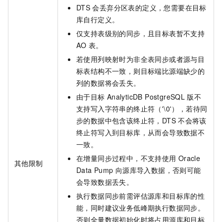
DTS
会丢弃分区表的定义，您需要在目标
库自行定义。
仅支持表级别的同步，且目标表暂不支持
AO
表。
若使用列映射时为非全表同步或者源与目
标表结构不一致，则目标端比源端缺少的
列的数据将会丢失。
由于目标
AnalyticDB PostgreSQL
版
不
支持写入字符串的终止符（'\0'），若待同
步的数据中包含该终止符，DTS
不会将该
终止符写入到目标库，从而会导致数据不
一致。
在增量同步过程中，不支持使用
Oracle
其他限制
Data Pump
向源库导入数据，否则可能
会导致数据丢失。
执行数据同步前需评估源库和目标库的性
能，同时建议业务低峰期执行数据同步。
否则全量数据初始化时将占用源库和目标