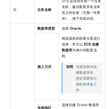
DTS
会自动生成一个任务
名称，建议配置具有业务
无
任务名称
意义的名称（无唯一性要
求），便于后续识别。
数据库类型
选择
Oracle
。
根据源库的部署位置进行
选择，本文以
ECS
自建
数据库
为例介绍配置流
程。
接入方式
说明
当源实例为自
建数据库时，
您还需要执行
相应的
准备工
作
。
选择自建
Oracle
数据库
实例地区