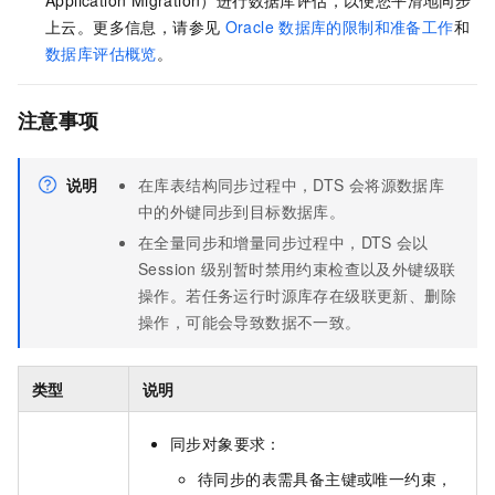
Application Migration）进行数据库评估，以便您平滑地同步
上云。更多信息，请参见
Oracle
数据库的限制和准备工作
和
数据库评估概览
。
注意事项
说明
在库表结构同步过程中，DTS
会将源数据库
中的外键同步到目标数据库。
在全量同步和增量同步过程中，DTS
会以
Session
级别暂时禁用约束检查以及外键级联
操作。若任务运行时源库存在级联更新、删除
操作，可能会导致数据不一致。
类型
说明
同步对象要求：
待同步的表需具备主键或唯一约束，