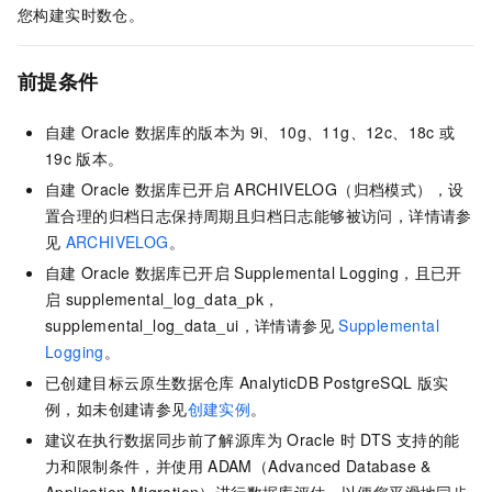
您构建实时数仓。
前提条件
自建
Oracle
数据库的版本为
9i、10g、11g、12c、18c
或
19c
版本。
自建
Oracle
数据库已开启
ARCHIVELOG（归档模式），设
置合理的归档日志保持周期且归档日志能够被访问，详情请参
见
ARCHIVELOG
。
自建
Oracle
数据库已开启
Supplemental Logging，且已开
启
supplemental_log_data_pk，
supplemental_log_data_ui，详情请参见
Supplemental
Logging
。
已创建目标
云原生数据仓库
AnalyticDB PostgreSQL
版
实
例，如未创建请参见
创建实例
。
建议在执行数据同步前了解源库为
Oracle
时
DTS
支持的能
力和限制条件，并使用
ADAM（Advanced Database &