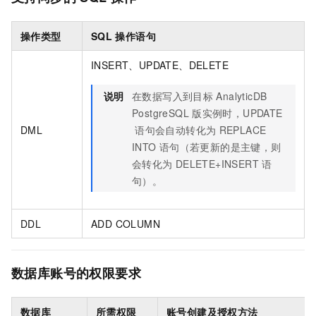
操作类型
SQL
操作语句
INSERT、UPDATE、DELETE
说明
在数据写入到目标
AnalyticDB
PostgreSQL
版
实例时，UPDATE
DML
语句会自动转化为
REPLACE
INTO
语句（若更新的是主键，则
会转化为
DELETE+INSERT
语
句）。
DDL
ADD COLUMN
数据库账号的权限要求
数据库
所需权限
账号创建及授权方法