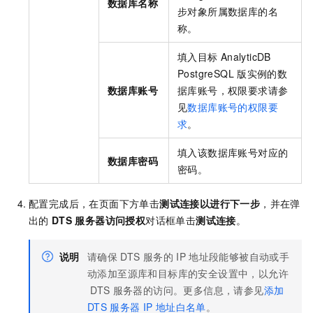
数据库名称
步对象所属数据库的名
称。
填入目标
AnalyticDB
PostgreSQL
版
实例的数
数据库账号
据库账号，权限要求请参
见
数据库账号的权限要
求
。
填入该数据库账号对应的
数据库密码
密码。
配置完成后，在页面下方单击
测试连接以进行下一步
，并在弹
出的
DTS
服务器访问授权
对话框单击
测试连接
。
说明
请确保
DTS
服务的
IP
地址段能够被自动或手
动添加至源库和目标库的安全设置中，以允许
DTS
服务器的访问。更多信息，请参见
添加
DTS
服务器
IP
地址白名单
。