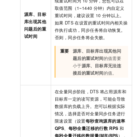
续重试时间为
10
分钟，您也可以在
取值范围（1~1440
分钟）内自定义
源库、目标
重试时间，建议设置
10
分钟以上。
库出现其他
如果
DTS
在设置的重试时间内相关操
问题后的重
作执行成功，同步任务将自动恢复。
试时间
否则，同步任务将会失败。
重要
源库、目标库出现其他问
题后的重试时间
的值需要
小于
源库、目标库无法连
接后的重试时间
的值。
在全量同步阶段，DTS
将占用源库和
目标库一定的读写资源，可能会导致
数据库的负载上升。您可以根据实际
情况，选择是否对全量同步任务进行
限速设置（设置
每秒查询源库的速率
QPS
、
每秒全量迁移的行数
RPS
和
每秒全量迁移的数据量(MB)BPS
），