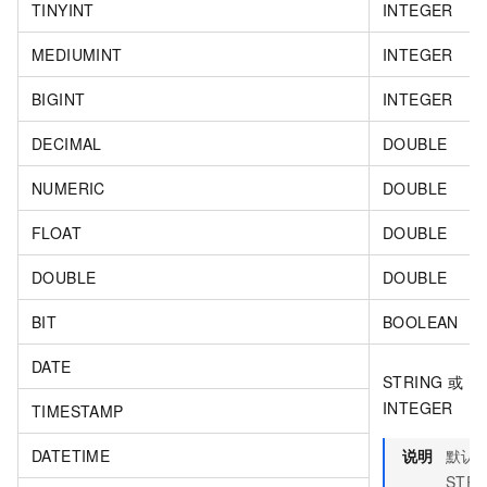
TINYINT
INTEGER
MEDIUMINT
INTEGER
BIGINT
INTEGER
DECIMAL
DOUBLE
NUMERIC
DOUBLE
FLOAT
DOUBLE
DOUBLE
DOUBLE
BIT
BOOLEAN
DATE
STRING
或
INTEGER
TIMESTAMP
DATETIME
说明
默认
STRI