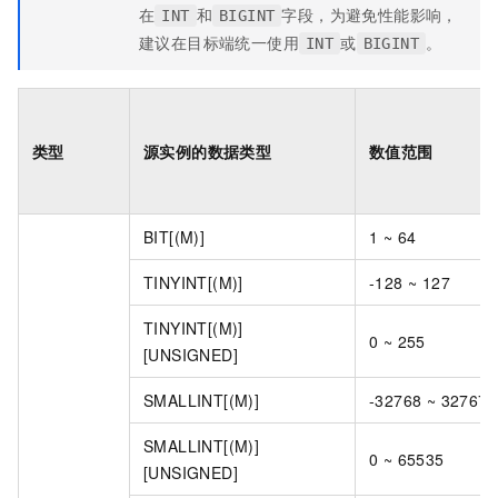
在
和
字段，为避免性能影响，
INT
BIGINT
建议在目标端统一使用
或
。
INT
BIGINT
类型
源实例的数据类型
数值范围
BIT[(M)]
1 ~ 64
TINYINT[(M)]
-128 ~ 127
TINYINT[(M)]
0 ~ 255
[UNSIGNED]
SMALLINT[(M)]
-32768 ~ 32767
SMALLINT[(M)]
0 ~ 65535
[UNSIGNED]