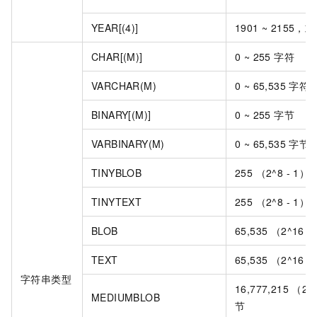
YEAR[(4)]
1901 ~ 2155，或
CHAR[(M)]
0 ~ 255 字符
VARCHAR(M)
0 ~ 65,535 字符
BINARY[(M)]
0 ~ 255 字节
VARBINARY(M)
0 ~ 65,535 字节
TINYBLOB
255 （2^8 - 1
TINYTEXT
255 （2^8 - 1
BLOB
65,535 （2^16 
TEXT
65,535 （2^16 
字符串类型
16,777,215 （2^
MEDIUMBLOB
节