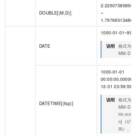
2.225073858507
DOUBLE[(M,D)]
~
1.797693134862
1000-01-01~999
DATE
说明
格式为
Y
MM-DD
1000-01-01
00:00:00.000000
12-31 23:59:59.
说明
格式为
Y
DATETIME[(fsp)]
MM-DD
hh:mm:ss
n]（UTC
间）。