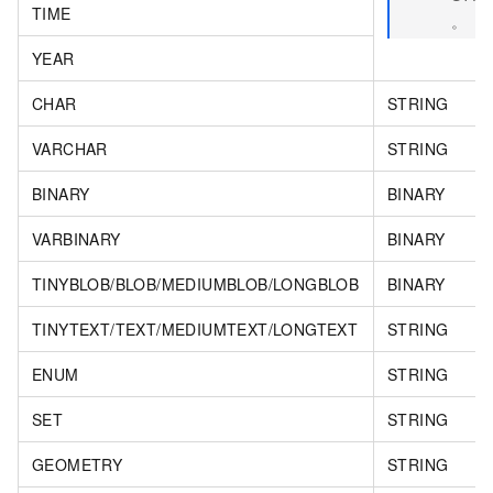
TIME
。
YEAR
CHAR
STRING
VARCHAR
STRING
BINARY
BINARY
VARBINARY
BINARY
TINYBLOB/BLOB/MEDIUMBLOB/LONGBLOB
BINARY
TINYTEXT/TEXT/MEDIUMTEXT/LONGTEXT
STRING
ENUM
STRING
SET
STRING
GEOMETRY
STRING