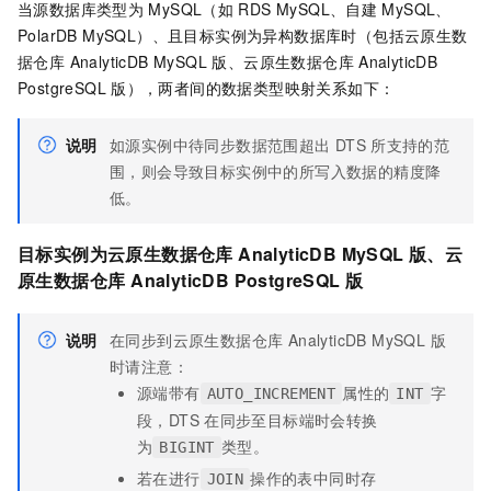
当源数据库类型为
MySQL（如
RDS MySQL、自建
MySQL、
PolarDB MySQL）、且目标实例为异构数据库时（包括
云原生数
据仓库 AnalyticDB MySQL 版
、云原生数据仓库
AnalyticDB
PostgreSQL
版），两者间的数据类型映射关系如下：
说明
如源实例中待同步数据范围超出
DTS
所支持的范
围，则会导致目标实例中的所写入数据的精度降
低。
目标实例为
云原生数据仓库 AnalyticDB MySQL 版
、云
原生数据仓库
AnalyticDB PostgreSQL
版
说明
在同步到
云原生数据仓库 AnalyticDB MySQL 版
时请注意：
源端带有
属性的
字
AUTO_INCREMENT
INT
段，DTS
在同步至目标端时会转换
为
类型。
BIGINT
若在进行
操作的表中同时存
JOIN