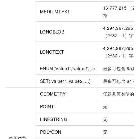
16,777,215 （2^
MEDIUMTEXT
符
4,294,967,295 o
LONGBLOB
（2^32 - 1）字节
4,294,967,295 o
LONGTEXT
（2^32 - 1）字符
ENUM('value1','value2',...)
最多可包含
65,53
SET('value1','value2',...)
最多可包含
64
个
GEOMETRY
任意几何类型的值
POINT
无
LINESTRING
无
POLYGON
无
空间类型