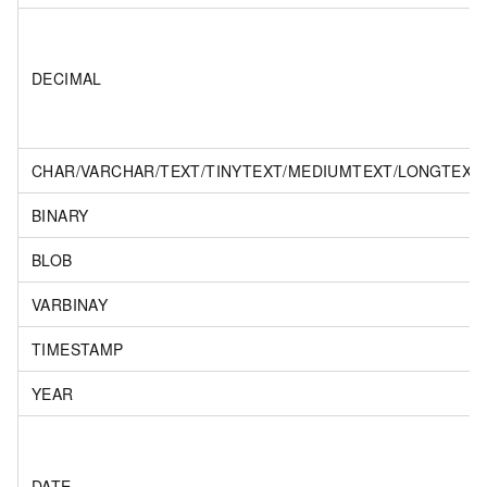
DECIMAL
CHAR/VARCHAR/TEXT/TINYTEXT/MEDIUMTEXT/LONGTEXT
BINARY
BLOB
VARBINAY
TIMESTAMP
YEAR
DATE