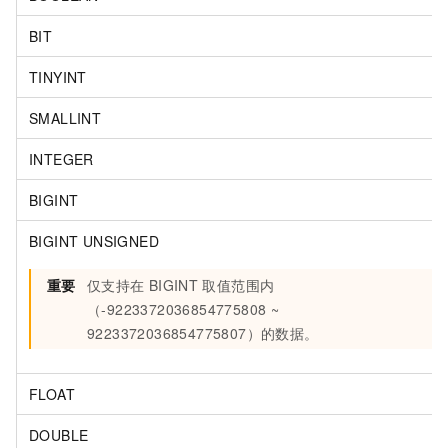
BIT
TINYINT
SMALLINT
INTEGER
BIGINT
BIGINT UNSIGNED
重要
仅支持在
BIGINT
取值范围内
（-9223372036854775808 ~
9223372036854775807）的数据。
FLOAT
DOUBLE