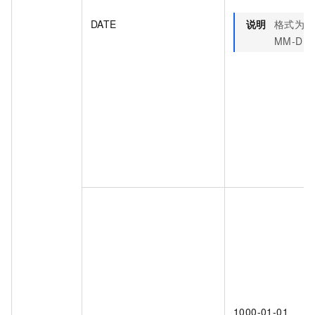
DATE
说明
格式为
Y
MM-DD
1000-01-01