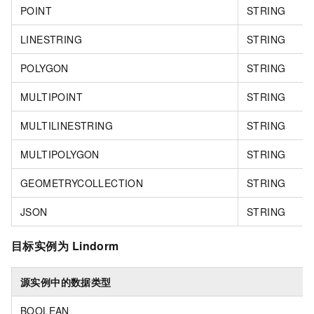
POINT
STRING
LINESTRING
STRING
POLYGON
STRING
MULTIPOINT
STRING
MULTILINESTRING
STRING
MULTIPOLYGON
STRING
GEOMETRYCOLLECTION
STRING
JSON
STRING
目标实例为
Lindorm
源实例中的数据类型
BOOLEAN