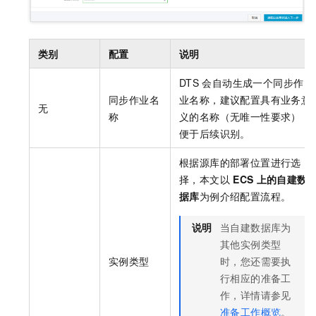
类别
配置
说明
DTS
会自动生成一个同步作
同步作业名
业名称，建议配置具有业务意
无
称
义的名称（无唯一性要求），
便于后续识别。
根据源库的部署位置进行选
择，本文以
ECS
上的自建数
据库
为例介绍配置流程。
说明
当自建数据库为
其他实例类型
实例类型
时，您还需要执
行相应的准备工
作，详情请参见
准备工作概览
。