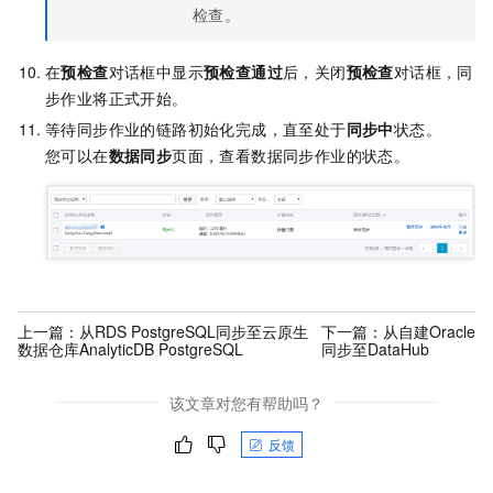
检查。
在
预检查
对话框中显示
预检查通过
后，关闭
预检查
对话框，同
步作业将正式开始。
等待同步作业的链路初始化完成，直至处于
同步中
状态。
您可以在
数据同步
页面，查看数据同步作业的状态。
上一篇：
从RDS PostgreSQL同步至云原生
下一篇：
从自建Oracle
数据仓库AnalyticDB PostgreSQL
同步至DataHub
该文章对您有帮助吗？
反馈