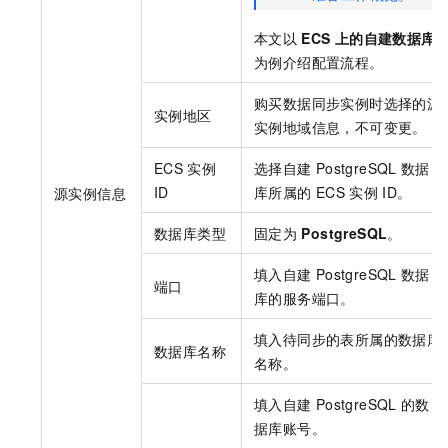
本文以
ECS
上的自建数据库
为例介绍配置流程。
购买数据同步实例时选择的源
实例地区
实例地域信息，不可变更。
ECS
实例
选择自建
PostgreSQL
数据
ID
库所属的
ECS
实例
ID。
源实例信息
数据库类型
固定为
PostgreSQL
。
填入自建
PostgreSQL
数据
端口
库的服务端口。
填入待同步的表所属的数据库
数据库名称
名称。
填入自建
PostgreSQL
的数
据库账号。