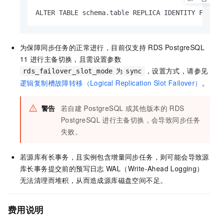
ALTER TABLE schema.table REPLICA IDENTITY FULL
为保障同步任务的正常进行，目前仅支持
RDS PostgreSQL
11
进行主备切换，且需设置参数
为
，设置方式，请参见
rds_failover_slot_mode
sync
逻辑复制槽故障转移（Logical Replication Slot Failover）
。
警告
若自建
PostgreSQL
或其他版本的
RDS
PostgreSQL
进行主备切换，会导致同步任务
失败。
若源库有长事务，且实例包含增量同步任务，则可能会导致源
库长事务提交前的预写日志
WAL（Write-Ahead Logging）
无法清理而堆积，从而造成源库磁盘空间不足。
费用说明