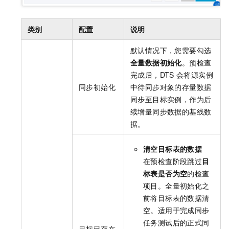
类别
配置
说明
默认情况下，您需要勾选
全量数据初始化
。预检查
完成后，DTS
会将源实例
同步初始化
中待同步对象的存量数据
同步至目标实例，作为后
续增量同步数据的基线数
据。
清空目标表的数据
在预检查阶段跳过
目
标表是否为空
的检查
项目。全量初始化之
前将目标表的数据清
空。适用于完成同步
任务测试后的正式同
目标已存在