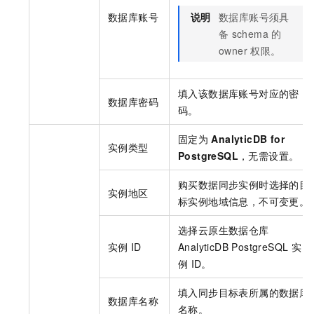
数据库账号
说明
数据库账号须具
备
schema
的
owner
权限。
填入该数据库账号对应的密
数据库密码
码。
固定为
AnalyticDB for
实例类型
PostgreSQL
，无需设置。
购买数据同步实例时选择的目
实例地区
标实例地域信息，不可变更。
选择
云原生数据仓库
实例
ID
AnalyticDB PostgreSQL
实
例
ID。
填入同步目标表所属的数据库
数据库名称
名称。