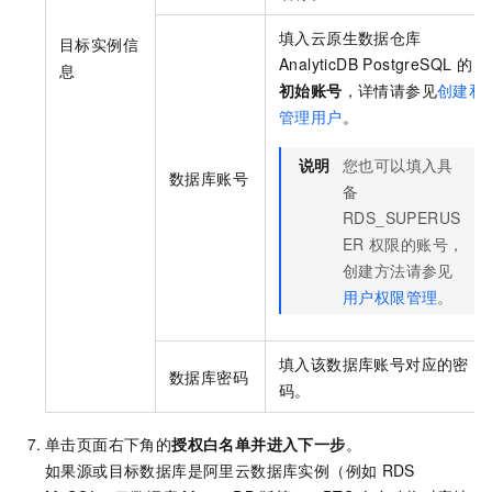
填入
云原生数据仓库
目标实例信
AnalyticDB PostgreSQL
的
息
初始账号
，详情请参见
创建和
管理用户
。
说明
您也可以填入具
数据库账号
备
RDS_SUPERUS
ER
权限的账号，
创建方法请参见
用户权限管理
。
填入该数据库账号对应的密
数据库密码
码。
单击页面右下角的
授权白名单并进入下一步
。
如果源或目标数据库是阿里云数据库实例（例如
RDS