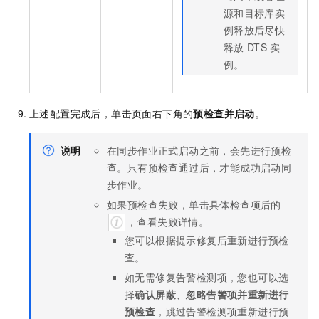
源和目标库实
例释放后尽快
释放
DTS
实
例。
上述配置完成后，单击页面右下角的
预检查并启动
。
说明
在同步作业正式启动之前，会先进行预检
查。只有预检查通过后，才能成功启动同
步作业。
如果预检查失败，单击具体检查项后的
，查看失败详情。
您可以根据提示修复后重新进行预检
查。
如无需修复告警检测项，您也可以选
择
确认屏蔽
、
忽略告警项并重新进行
预检查
，跳过告警检测项重新进行预