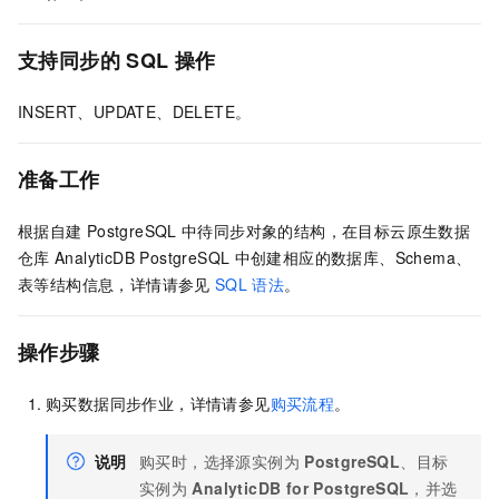
支持同步的
SQL
操作
INSERT、UPDATE、DELETE。
准备工作
根据自建
PostgreSQL
中待同步对象的结构，在目标
云原生数据
仓库
AnalyticDB PostgreSQL
中创建相应的数据库、Schema、
表等结构信息，详情请参见
SQL
语法
。
操作步骤
购买数据同步作业，详情请参见
购买流程
。
说明
购买时，选择源实例为
PostgreSQL
、目标
实例为
AnalyticDB for PostgreSQL
，并选