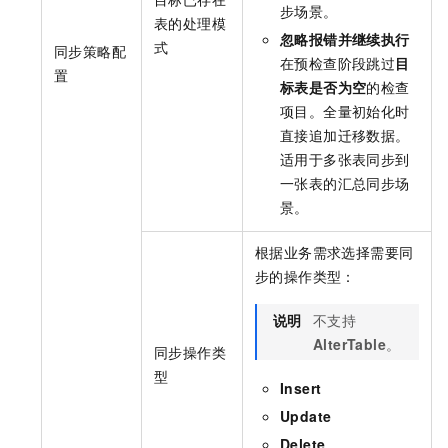
步场景。
表的处理模
忽略报错并继续执行
式
同步策略配
在预检查阶段跳过
目
置
标表是否为空
的检查
项目。全量初始化时
直接追加迁移数据。
适用于多张表同步到
一张表的汇总同步场
景。
根据业务需求选择需要同
步的操作类型：
说明
不支持
AlterTable
。
同步操作类
型
Insert
Update
Delete