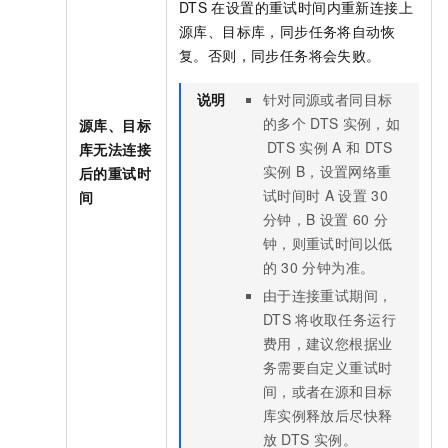
DTS
在设置的重试时间内重新连接上
源库、目标库，同步任务将自动恢
复。否则，同步任务将会失败。
说明
针对同源或者同目标
的多个
DTS
实例，如
源库、目标
DTS
实例
A
和
DTS
库无法连接
实例
B，设置网络重
后的重试时
试时间时
A
设置
30
间
分钟，B
设置
60
分
钟，则重试时间以低
的
30
分钟为准。
由于连接重试期间，
DTS
将收取任务运行
费用，建议您根据业
务需要自定义重试时
间，或者在源和目标
库实例释放后尽快释
放
DTS
实例。