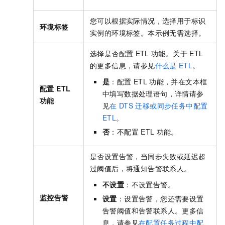
您可以根据实际情况，选择用于标识
环境标签
实例的环境标签。本示例无需选择。
选择是否配置
ETL
功能。关于
ETL
的更多信息，请参见
什么是
ETL
。
是
：配置
ETL
功能，并在文本框
配置 ETL
中填写数据处理语句，详情请参
功能
见
在
DTS
迁移或同步任务中配置
ETL
。
否
：不配置
ETL
功能。
是否设置告警，当同步失败或延迟超
过阈值后，将通知告警联系人。
不设置
：不设置告警。
监控告警
设置
：设置告警，您还需要设置
告警阈值和
告警联系人
。更多信
息，请参见
在配置任务过程中配