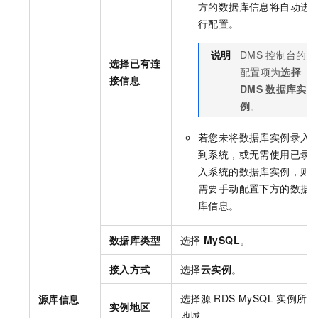
方的数据库信息将自动进
行配置。
说明
DMS
控制台的
选择已有连
配置项为
选择
接信息
DMS
数据库实
例
。
若您未将数据库实例录入
到系统，或无需使用已录
入系统的数据库实例，则
需要手动配置下方的数据
库信息。
数据库类型
选择
MySQL
。
接入方式
选择
云实例
。
选择源
RDS MySQL
实例所属
源库信息
实例地区
地域。