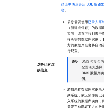
端证书快速开启
SSL
链路加
密
。
若您需要使用
已录入系统
（新建或保存）的数据库
实例，请在下拉列表中选
择所需的数据库实例，下
方的数据库信息将自动进
行配置。
说明
DMS
控制台的
选择已有连
配置项为
选择
接信息
DMS
数据库实
例
。
若您未将数据库实例录入
到系统，或无需使用已录
入系统的数据库实例，则
需要手动配置下方的数据