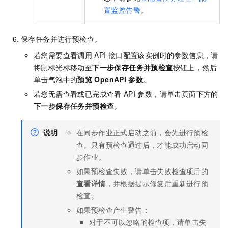
置监控告警
。
保存任务并进行预检查。
若您需要查看调用
API
接口配置该实例时的参数信息，请
将鼠标光标移动至
下一步保存任务并预检查
按钮上，然后
单击气泡中的
预览
OpenAPI
参数
。
若您无需查看或已完成查看
API
参数，请单击页面下方的
下一步保存任务并预检查
。
说明
在同步作业正式启动之前，会先进行预检
查。只有预检查通过后，才能成功启动同
步作业。
如果预检查失败，请单击失败检查项后的
查看详情
，并根据提示修复后重新进行预
检查。
如果预检查产生警告：
对于不可以忽略的检查项，请单击失