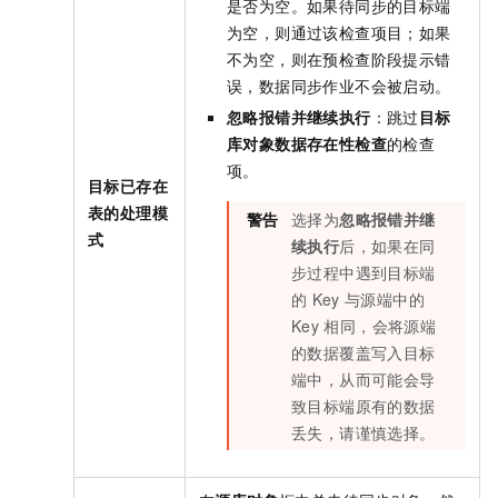
是否为空。如果待同步的目标端
为空，则通过该检查项目；如果
不为空，则在预检查阶段提示错
误，数据同步作业不会被启动。
忽略报错并继续执行
：跳过
目标
库对象数据存在性检查
的检查
项。
目标已存在
表的处理模
警告
选择为
忽略报错并继
式
续执行
后，如果在同
步过程中遇到目标端
的
Key
与源端中的
Key
相同，会将源端
的数据覆盖写入目标
端中，从而可能会导
致目标端原有的数据
丢失，请谨慎选择。