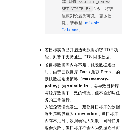
COLUMN <column_name>
命令，将该
SET VISIBLE;
隐藏列设置为可见。更多信
息，请参见
Invisible
Columns
。
若目标实例已开启透明数据加密
TDE
功
能，则暂不支持通过
DTS
同步数据。
若目标数据库内存不足，触发数据逐出
时，由于
云数据库 Tair（兼容 Redis）
的
默认数据逐出策略（
maxmemory-
policy
）为
volatile-lru
，会导致目标库
与源库数据不一致的情况，但不会影响任
务的正常运行。
为避免该情况发生，建议将目标库的数据
逐出策略设置为
noeviction
，当目标库
内存不足时，数据会写入失败，同时任务
也会失败，但目标库不会因为数据逐出而