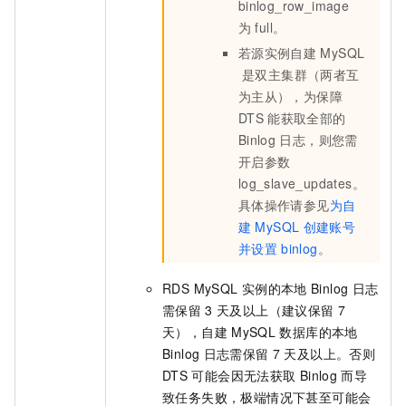
binlog_row_image
为
full。
若源实例自建
MySQL
是双主集群（两者互
为主从），为保障
DTS
能获取全部的
Binlog
日志，则您需
开启参数
log_slave_updates。
具体操作请参见
为自
建
MySQL
创建账号
并设置
binlog
。
RDS MySQL
实例的本地
Binlog
日志
需保留
3
天及以上（建议保留
7
天），自建
MySQL
数据库的本地
Binlog
日志需保留
7
天及以上。否则
DTS
可能会因无法获取
Binlog
而导
致任务失败，极端情况下甚至可能会