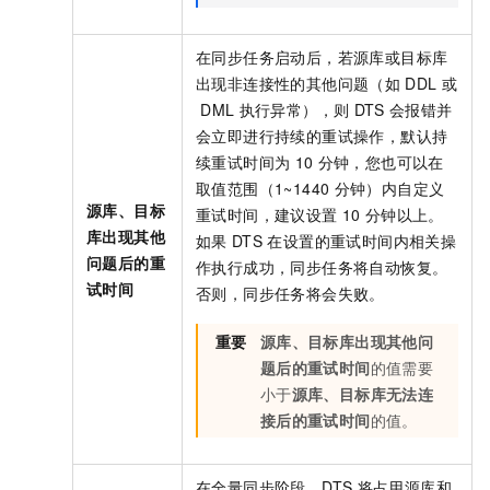
在同步任务启动后，若源库或目标库
出现非连接性的其他问题（如
DDL
或
DML
执行异常），则
DTS
会报错并
会立即进行持续的重试操作，默认持
续重试时间为
10
分钟，您也可以在
取值范围（1~1440
分钟）内自定义
源库、目标
重试时间，建议设置
10
分钟以上。
库出现其他
如果
DTS
在设置的重试时间内相关操
问题后的重
作执行成功，同步任务将自动恢复。
试时间
否则，同步任务将会失败。
重要
源库、目标库出现其他问
题后的重试时间
的值需要
小于
源库、目标库无法连
接后的重试时间
的值。
在全量同步阶段，DTS
将占用源库和