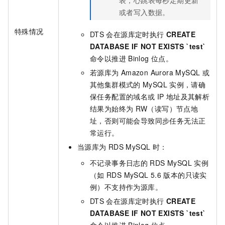
表，心跳表每秒定期更新
或者写入数据。
特殊情况
DTS
会在源库定时执行
CREATE
DATABASE IF NOT EXISTS `test`
命令以推进
Binlog
位点。
若源库为
Amazon Aurora MySQL
或
其他集群模式的
MySQL
实例，请确
保任务配置的域名或
IP
地址及其解析
结果为始终为
RW（读写）节点地
址，否则可能会导致同步任务无法正
常运行。
当源库为
RDS MySQL
时：
不记录事务日志的
RDS MySQL
实例
（如
RDS MySQL 5.6
版本的只读实
例）不支持作为源库。
DTS
会在源库定时执行
CREATE
DATABASE IF NOT EXISTS `test`