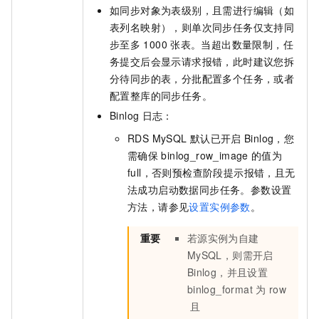
如同步对象为表级别，且需进行编辑（如
表列名映射），则单次同步任务仅支持同
步至多
1000
张表。当超出数量限制，任
务提交后会显示请求报错，此时建议您拆
分待同步的表，分批配置多个任务，或者
配置整库的同步任务。
Binlog
日志：
RDS MySQL
默认已开启
Binlog，您
需确保
binlog_row_image
的值为
full，否则预检查阶段提示报错，且无
法成功启动数据同步任务。参数设置
方法，请参见
设置实例参数
。
重要
若源实例为自建
MySQL，则需开启
Binlog，并且设置
binlog_format
为
row
且