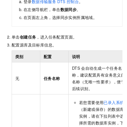
登录
数据传输服务
DTS
控制台
。
在左侧导航栏，单击
数据同步
。
在页面左上角，选择同步实例所属地域。
单击
创建任务
，进入任务配置页面。
配置源库及目标库信息。
类别
配置
说明
DTS
会自动生成一个任务名
称，建议配置具有业务意义的
无
任务名称
名称（无唯一性要求），便于
后续识别。
若您需要使用
已录入系统
（新建或保存）的数据库
实例，请在下拉列表中选
择所需的数据库实例，下