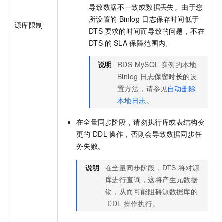
导致数据不一致或数据丢失。由于您
所设置的
Binlog
日志保存时间低于
源库限制
DTS
要求的时间而导致的问题，不在
DTS
的
SLA
保障范围内。
说明
RDS MySQL
实例的本地
Binlog
日志
保留时长
的设
置方法，请参见
自动删除
本地日志
。
在全量同步阶段，请勿执行库或表结构变
更的
DDL
操作，否则会导致数据同步任
务失败。
说明
在全量同步阶段，DTS
将对源
库进行查询，这将产生元数据
锁，从而可能阻碍源数据库的
DDL
操作执行。