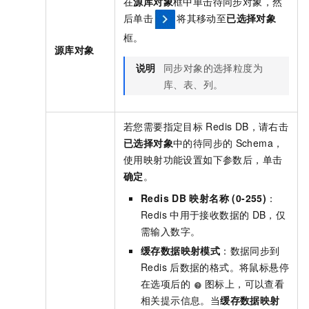
在
源库对象
框中单击待同步对象，然
后单击
将其移动至
已选择对象
框。
源库对象
说明
同步对象的选择粒度为
库、表、列。
若您需要指定目标
Redis DB，请右击
已选择对象
中的待同步的
Schema，
使用映射功能设置如下参数后，单击
确定
。
Redis DB
映射名称 (0-255)
：
Redis
中用于接收数据的
DB，仅
需输入数字。
缓存数据映射模式
：数据同步到
Redis
后数据的格式。将鼠标悬停
在选项后的
图标上，可以查看
相关提示信息。当
缓存数据映射