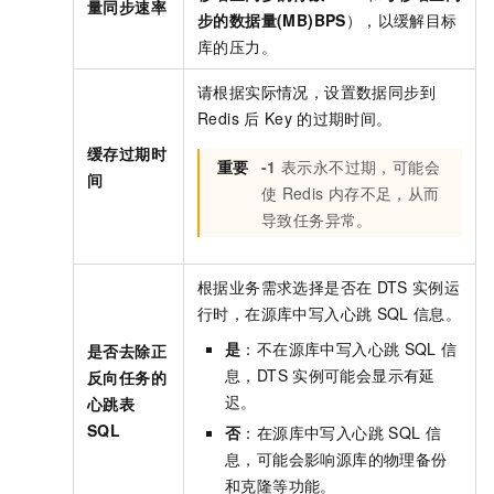
量同步速率
步的数据量(MB)BPS
），以缓解目标
库的压力。
请根据实际情况，设置数据同步到
Redis
后
Key
的过期时间。
缓存过期时
重要
-1
表示永不过期，可能会
间
使
Redis
内存不足，从而
导致任务异常。
根据业务需求选择是否在
DTS
实例运
行时，在源库中写入心跳
SQL
信息。
是
：不在源库中写入心跳
SQL
信
是否去除正
息，DTS
实例可能会显示有延
反向任务的
迟。
心跳表
SQL
否
：在源库中写入心跳
SQL
信
息，可能会影响源库的物理备份
和克隆等功能。