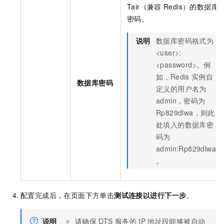
Tair（兼容
Redis）
的数据库
密码。
说明
数据库密码格式为
<user>:
<password>。例
如，Redis
实例自
数据库密码
定义的用户名为
admin，密码为
Rp829dlwa，则此
处填入的数据库密
码为
admin:Rp829dlwa
。
配置完成后，在页面下方单击
测试连接以进行下一步
。
说明
请确保
DTS
服务的
IP
地址段能够被自动