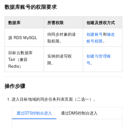
数据库账号的权限要求
数据库
所需权限
创建及授权方式
待同步对象的读
创建账号
和
修改
源
RDS MySQL
取权限。
账号权限
。
目标
云数据库
实例的读写权
创建与管理账
Tair（兼容
限。
号
。
Redis）
操作步骤
进入目标地域的同步任务列表页面（二选一）。
通过DTS控制台进入
通过DMS控制台进入