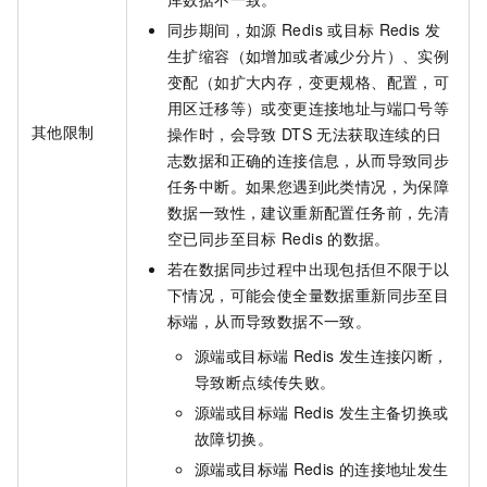
同步期间，如源
Redis
或目标
Redis
发
生扩缩容（如增加或者减少分片）、实例
变配（如扩大内存，变更规格、配置，可
用区迁移等）或变更连接地址与端口号等
其他限制
操作时，会导致
DTS
无法获取连续的日
志数据和正确的连接信息，从而导致同步
任务中断。如果您遇到此类情况，为保障
数据一致性，建议重新配置任务前，先清
空已同步至目标
Redis
的数据。
若在数据同步过程中出现包括但不限于以
下情况，可能会使全量数据重新同步至目
标端，从而导致数据不一致。
源端或目标端
Redis
发生连接闪断，
导致断点续传失败。
源端或目标端
Redis
发生主备切换或
故障切换。
源端或目标端
Redis
的连接地址发生