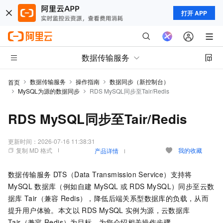
打开 APP
数据传输服务
数据传输服务
操作指南
数据同步（新控制台）
首页
MySQL为源的数据同步
RDS MySQL同步至Tair/Redis
RDS MySQL同步至Tair/Redis
更新时间：
2026-07-16 11:38:31
复制 MD 格式
我的收藏
产品详情
数据传输服务
DTS（Data Transmission Service）支持将
MySQL
数据库（例如自建
MySQL
或
RDS MySQL）同步至
云数
据库
Tair（兼容
Redis）
，降低后端关系型数据库的负载，从而
提升用户体验。本文以
RDS MySQL
实例为源，
云数据库
Tair（兼容
Redis）
为目标，为您介绍相关操作步骤。