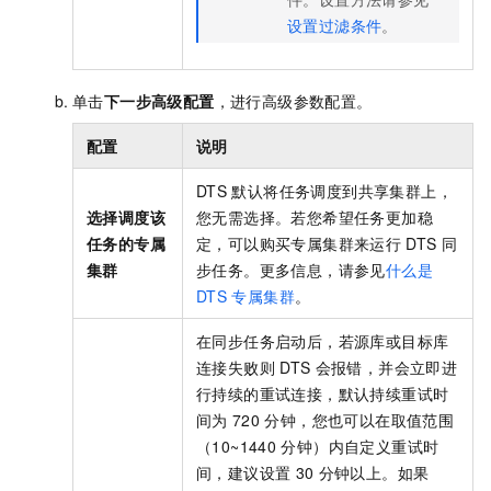
设置过滤条件
。
单击
下一步高级配置
，进行高级参数配置。
配置
说明
DTS
默认将任务调度到共享集群上，
选择调度该
您无需选择。若您希望任务更加稳
任务的专属
定，可以购买专属集群来运行
DTS
同
集群
步任务。更多信息，请参见
什么是
DTS
专属集群
。
在同步任务启动后，若源库或目标库
连接失败则
DTS
会报错，并会立即进
行持续的重试连接，默认持续重试时
间为
720
分钟，您也可以在取值范围
（10~1440
分钟）内自定义重试时
间，建议设置
30
分钟以上。如果