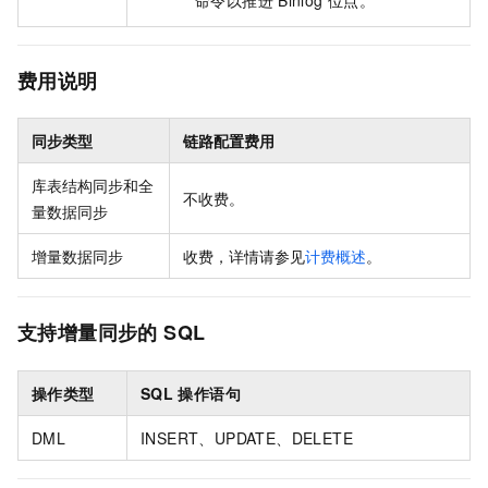
命令以推进
Binlog
位点。
费用说明
同步类型
链路配置费用
库表结构同步和全
不收费。
量数据同步
增量数据同步
收费，详情请参见
计费概述
。
支持增量同步的
SQL
操作类型
SQL
操作语句
DML
INSERT、UPDATE、DELETE