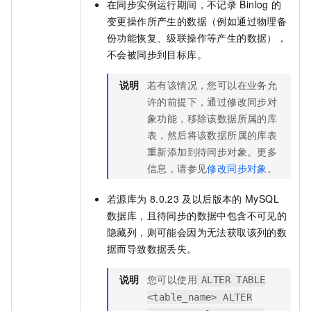
在同步实例运行期间，不记录
Binlog
的
变更操作所产生的数据（例如通过物理备
份功能恢复、级联操作等产生的数据），
不会被同步到目标库。
说明
若有该情况，您可以在业务允
许的前提下，通过修改同步对
象功能，移除该数据所属的库
表，然后将该数据所属的库表
重新添加到待同步对象。更多
信息，请参见
修改同步对象
。
若源库为
8.0.23
及以后版本的
MySQL
数据库，且待同步的数据中包含不可见的
隐藏列，则可能会因为无法获取该列的数
据而导致数据丢失。
说明
您可以使用
ALTER TABLE
<table_name> ALTER