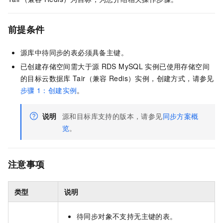
前提条件
源库中待同步的表必须具备主键。
已创建存储空间需大于源
RDS MySQL
实例已使用存储空间
的目标
云数据库
Tair（兼容
Redis）
实例，创建方式，请参见
步骤
1：创建实例
。
说明
源和目标库支持的版本，请参见
同步方案概
览
。
注意事项
类型
说明
待同步对象不支持无主键的表。