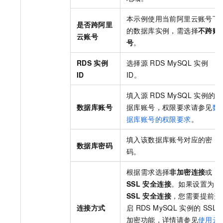
本示例使用当前阿里云账号下
是否跨阿里
的数据库实例，需选择
不跨账
云账号
号
。
RDS
实例
选择源
RDS MySQL
实例
ID
ID。
填入源
RDS MySQL
实例的数
数据库账号
据库账号，权限要求请参见
数
据库账号的权限要求
。
填入该数据库账号对应的密
数据库密码
码。
根据需求选择
非加密连接
或
SSL
安全连接
。如果设置为
SSL
安全连接
，您需要提前开
连接方式
启
RDS MySQL
实例的
SSL
加密功能，详情请参见
使用云