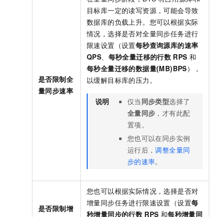
目标库一定的读写资源，可能会导致
数据库的负载上升。您可以根据实际
情况，选择是否对全量同步任务进行
限速设置（设置
每秒查询源库的速率
QPS
、
每秒全量迁移的行数
RPS
和
每秒全量迁移的数据量(MB)BPS
），
是否限制全
以缓解目标库的压力。
量同步速率
说明
仅当
同步类型
选择了
全量同步
，才有此配
置项。
您也可以在同步实例
运行后，
调整全量同
步的速率
。
您也可以根据实际情况，选择是否对
增量同步任务进行限速设置（设置
每
是否限制增
秒增量同步的行数
RPS
和
每秒增量同