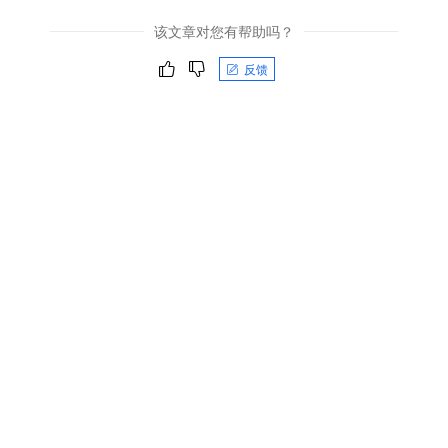
该文章对您有帮助吗？
反馈