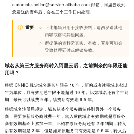
cndomain-notice@service.alibaba.com
邮箱，阿里云收到
您发送的资料后，会在三个工作日内处理。
重要
上述邮箱只用于接收资料，请勿发送其他
内容或咨询其他问题。
所提供的资料需真实、有效，否则可能会
导致处理延时或解锁失败。
域名从第三方服务商转入阿里云后，之前剩余的年限还能
用吗？
根据
CNNIC
规定域名最长年限是
10
年，新购或者续费域名都以
年为单位，且有效期总年限不能超过
10
年。比如域名还有半年到
期，最长可以续费
9
年，续费后有效期
9.5
年。
根据域名注册局规定，域名从某个服务商转移到另外一个服务
商，需要在新服务商续费一年，转入后的域名有效期就是原服务
商有效期基础上累加一年。比如在原服务商还有
2
年到期，转入
后有效期就是
3
年，但是如果原服务商有效期是
9.5
年，转入后