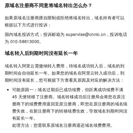
原域名注册商不同意将域名转出怎么办？
如果原域名注册商擅自限制或拒绝将域名转出，域名持有者可以
根据以下方式进行投诉：
国内域名投诉方式：投诉邮箱为
supervise@cnnic.cn，投诉电话
为
010-58813000。
域名转入后到期时间没有延长一年
域名转入阿里云需缴纳转入费用，待域名成功转入后，域名的到
期时间会自动延长一年。如果您的域名在阿里云转入成功后，到
期时间没有延长，您可根据下方查看其原因及对应的解决方法：
可能原因一：域名过期后已成功续费，但距离成功续费不满
45
天便转移了注册商。域名转移成功后注册局会将您在原注
册商下的续费费用退回至原注册商，即您在原注册商的域名续
费失效，在新注册商下的转移续费生效，导致域名到期时间没
有延长一年。
处理方法：您需联系原域名注册商退还域名续费费用。