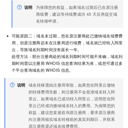
说明
为保障您的权益，如果域名过期后已在原注册
商续费，建议等待续费成功
45
天后再提交域
名转移申请。
可能原因二：域名未过期，您在原注册商处已缴纳域名续费费
用，但原注册商还未在注册局进行续费，域名就已经转入阿里
云，导致域名到期时间没有延长一年。
处理方法：部分注册商处的域名到期时间可能不准确，域名到
期时间需以注册局
WHOIS
信息查询结果为准，或您可通过多
个平台查询域名的
WHOIS
信息。
说明
域名转移需由注册局审批，如果您在阿里云缴纳
的转移费用失败，则注册局不会批准域名转入阿
里云。如果域名已成功转入阿里云，说明您在阿
里云已经成功缴纳域名转入的费用。为保障您的
权益，建议您直接咨询原注册商，要求原注册商
向注册局核实域名转移前的真实到期日，并联系
原注册商退还域名续费费用。