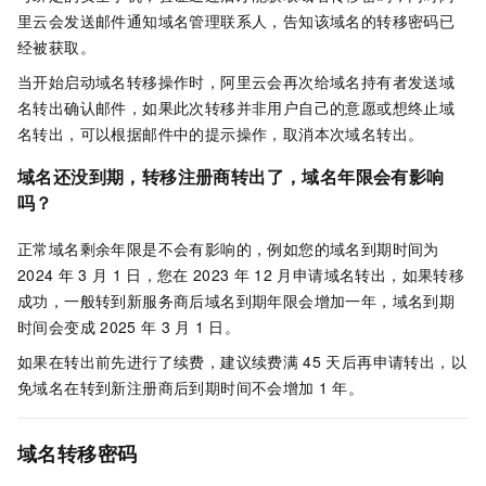
里云会发送邮件通知域名管理联系人，告知该域名的转移密码已
经被获取。
当开始启动域名转移操作时，阿里云会再次给域名持有者发送域
名转出确认邮件，如果此次转移并非用户自己的意愿或想终止域
名转出，可以根据邮件中的提示操作，取消本次域名转出。
域名还没到期，转移注册商转出了，域名年限会有影响
吗？
正常域名剩余年限是不会有影响的，例如您的域名到期时间为
2024
年
3
月
1
日，您在
2023
年
12
月申请域名转出，如果转移
成功，一般转到新服务商后域名到期年限会增加一年，域名到期
时间会变成
2025
年
3
月
1
日。
如果在转出前先进行了续费，建议续费满
45
天后再申请转出，以
免域名在转到新注册商后到期时间不会增加
1
年。
域名转移密码