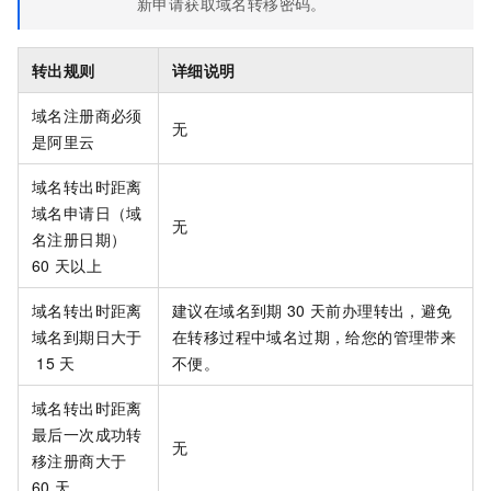
新申请获取域名转移密码。
转出规则
详细说明
域名注册商必须
无
是阿里云
域名转出时距离
域名申请日（域
无
名注册日期）
60
天以上
域名转出时距离
建议在域名到期
30
天前办理转出，避免
域名到期日大于
在转移过程中域名过期，给您的管理带来
15
天
不便。
域名转出时距离
最后一次成功转
无
移注册商大于
60
天