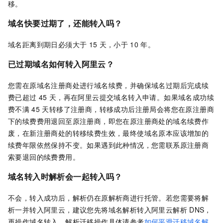
移。
域名快要过期了，还能转入吗？
域名距离到期日必须大于
15
天，小于
10
年。
已过期域名如何转入阿里云？
您需在原域名注册商处进行域名续费，并确保域名过期后完成续
费已超过
45
天，再在阿里云提交域名转入申请。如果域名成功续
费不满
45
天转移了注册商，转移成功后注册局会将您在原注册商
下的续费费用退回至原注册商，即您在原注册商处的域名续费作
废，在新注册商处的转移续费生效，最终使域名原本应该增加的
续费年限依然保持不变。如果遇到此种情况，您需联系原注册商
索要退回的续费费用。
域名转入时解析会一起转入吗？
不会，转入成功后，解析仍在原解析商进行托管。若您需要将解
析一并转入阿里云，建议您先将域名解析转入阿里云解析
DNS，
再操作域名转入。解析迁移操作具体请参考
如何平滑迁移域名解