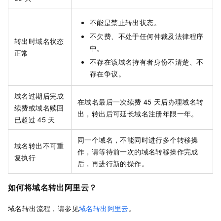
不能是禁止转出状态。
不欠费、不处于任何仲裁及法律程序
转出时域名状态
中。
正常
不存在该域名持有者身份不清楚、不
存在争议。
域名过期后完成
在域名最后一次续费
45
天后办理域名转
续费或域名赎回
出，转出后可延长域名注册年限一年。
已超过
45
天
同一个域名，不能同时进行多个转移操
域名转出不可重
作，请等待前一次的域名转移操作完成
复执行
后，再进行新的操作。
如何将域名转出阿里云？
域名转出流程，请参见
域名转出阿里云
。