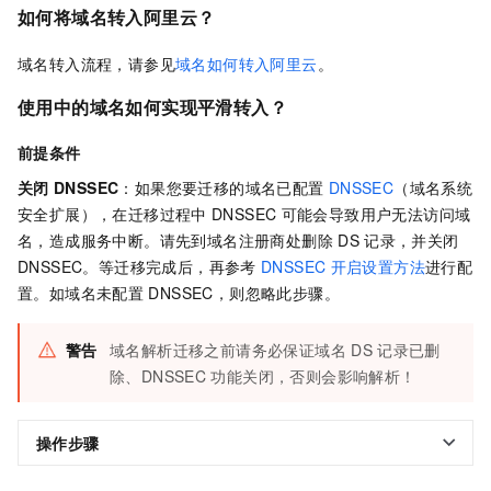
如何将域名转入阿里云？
域名转入流程，请参见
域名如何转入阿里云
。
使用中的域名如何实现平滑转入？
前提条件
关闭
DNSSEC
：如果您要迁移的域名已配置
DNSSEC
（域名系统
安全扩展），在迁移过程中
DNSSEC
可能会导致用户无法访问域
名，造成服务中断。请先到域名注册商处删除
DS
记录，并关闭
DNSSEC。等迁移完成后，再参考
DNSSEC
开启设置方法
进行配
置。如域名未配置
DNSSEC，则忽略此步骤。
警告
域名解析迁移之前请务必保证域名
DS
记录已删
除、DNSSEC
功能关闭，否则会影响解析！
操作步骤