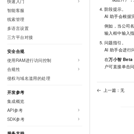
快速入门
10 分钟在聊天系统中增加
专有云
阶段提示。
智能客服
AI
助手会根据
线索管理
例如，当公司名
多语言设置
输入框中输入指
三方平台对接
问题指引。
AI
助手会进行
安全合规
在
万小智 Beta
使用RAM进行访问控制
户可直接单击
合规性
侵权与域名滥用的处理
上一篇：无
开发参考
集成概览
API参考
SDK参考
服务支持