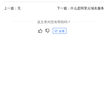
上一篇：无
下一篇：
什么是阿里云域名服务
该文章对您有帮助吗？
反馈