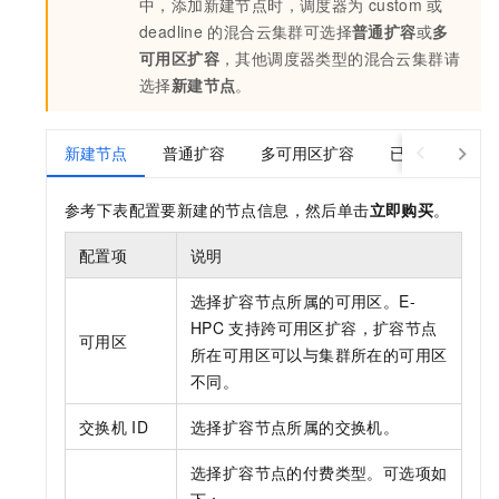
中，添加新建节点时，调度器为
custom
或
deadline
的混合云集群可选择
普通扩容
或
多
可用区扩容
，其他调度器类型的混合云集群请
选择
新建节点
。
新建节点
普通扩容
多可用区扩容
已有节点
参考下表配置要新建的节点信息，然后单击
立即购买
。
配置项
说明
选择扩容节点所属的可用区。E-
HPC
支持跨可用区扩容，扩容节点
可用区
所在可用区可以与集群所在的可用区
不同。
交换机
ID
选择扩容节点所属的交换机。
选择扩容节点的付费类型。可选项如