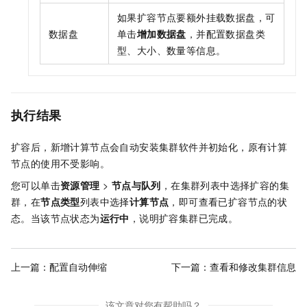
如果扩容节点要额外挂载数据盘，可
数据盘
单击
增加数据盘
，并配置数据盘类
型、大小、数量等信息。
执行结果
扩容后，新增计算节点会自动安装集群软件并初始化，原有计算
节点的使用不受影响。
您可以单击
资源管理
>
节点与队列
，在集群列表中选择扩容的集
群，在
节点类型
列表中选择
计算节点
，即可查看已扩容节点的状
态。当该节点状态为
运行中
，说明扩容集群已完成。
上一篇：
配置自动伸缩
下一篇：
查看和修改集群信息
该文章对您有帮助吗？