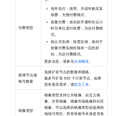
下：
包年包月：按周、月或年购买及
续费，为预付费模式。
按量付费：按实际开通时长以小
付费类型
时为单位进行收费，为后付费模
式。
抢占式实例：按需实例，相对于
按量付费实例价格有一定的折
扣，为后付费模式。
更多信息，请参见
实例概述
。
选择扩容节点的数量和规格。
新增节点规
最多可扩容
500
个计算节点。如果
格与数量
您有更高需求，请
提交工单
。
镜像类型支持公共镜像、自定义镜
像、共享镜像、镜像市场镜像和社区
镜像。可以选择的镜像类型由选择的
镜像类型
地域可用区、所登录账号本身是否有