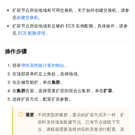
扩容节点所在地域有可用交换机，关于如何创建交换机，请参
见
创建交换机
。
扩容节点所在地域有足够的
ECS
实例配额，具体操作，请参
见
ECS
配额管理
。
操作步骤
登录
弹性高性能计算控制台
。
在顶部菜单栏左上角处，选择地域。
在左侧导航栏，单击
集群
。
在
集群
页面，选择需要扩容的混合云集群，单击
扩容
。
选择扩容方式，配置扩容参数。
重要
不同类型的集群，显示的扩容方式不一样，扩
容时支持添加新建节点、已有节点或线下节
点，请根据需要选择对应的页签进行配置。其