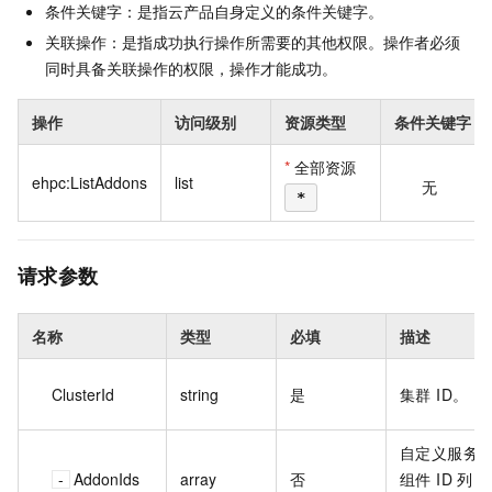
条件关键字：是指云产品自身定义的条件关键字。
关联操作：是指成功执行操作所需要的其他权限。操作者必须
同时具备关联操作的权限，操作才能成功。
操作
访问级别
资源类型
条件关键字
*
全部资源
ehpc:ListAddons
list
无
*
请求参数
名称
类型
必填
描述
ClusterId
string
是
集群 ID。
自定义服务
AddonIds
array
否
组件 ID 列