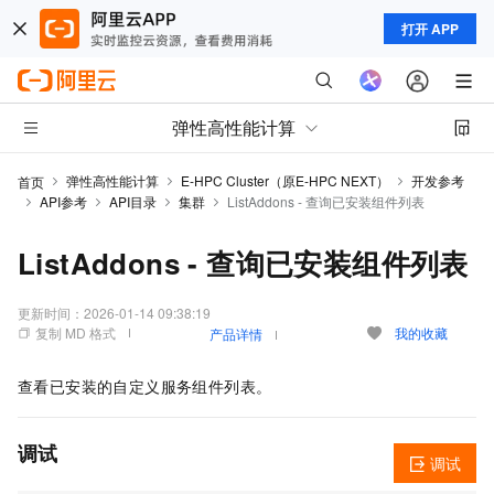
打开 APP
弹性高性能计算
弹性高性能计算
E-HPC Cluster（原E-HPC NEXT）
开发参考
首页
API参考
API目录
集群
ListAddons - 查询已安装组件列表
ListAddons - 查询已安装组件列表
更新时间：
2026-01-14 09:38:19
复制 MD 格式
我的收藏
产品详情
查看已安装的自定义服务组件列表。
调试
调试