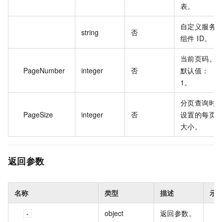
表。
自定义服务
string
否
组件 ID。
当前页码。
PageNumber
integer
否
默认值：
1。
分页查询时
PageSize
integer
否
设置的每页
大小。
返回参数
名称
类型
描述
示
object
返回参数。