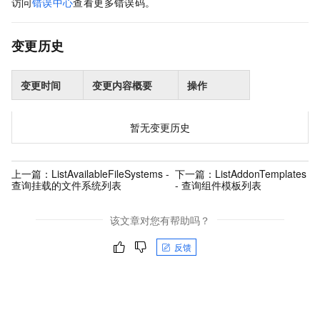
访问
错误中心
查看更多错误码。
变更历史
变更时间
变更内容概要
操作
暂无变更历史
上一篇：
ListAvailableFileSystems -
下一篇：
ListAddonTemplates
查询挂载的文件系统列表
- 查询组件模板列表
该文章对您有帮助吗？
反馈