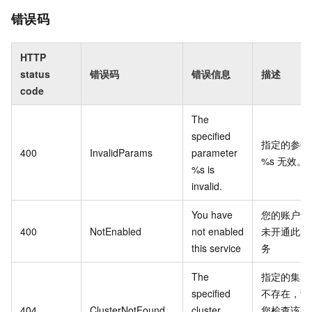
错误码
HTTP
status
错误码
错误信息
描述
code
The
specified
指定的参数
400
InvalidParams
parameter
%s 无效。
%s is
invalid.
You have
您的账户还
400
NotEnabled
not enabled
未开通此服
this service
务
The
指定的集群
specified
不存在，请
404
ClusterNotFound
cluster
您检查该参