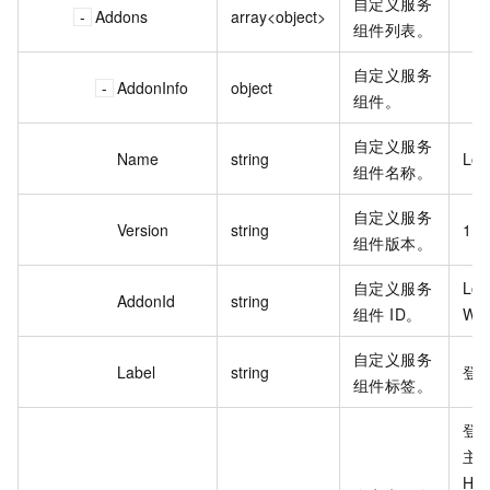
自定义服务
Addons
array<object>
组件列表。
自定义服务
AddonInfo
object
组件。
自定义服务
Name
string
Log
组件名称。
自定义服务
Version
string
1.0
组件版本。
自定义服务
Log
AddonId
string
组件 ID。
自定义服务
Label
string
登
组件标签。
登
主
HP