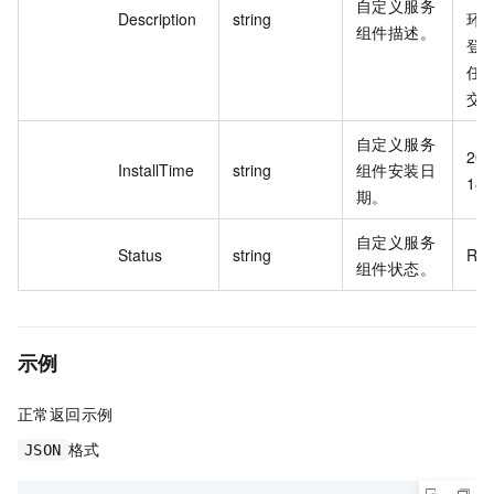
自定义服务
Description
string
环
组件描述。
登
任
交
自定义服务
202
InstallTime
string
组件安装日
18:
期。
自定义服务
Status
string
Run
组件状态。
示例
正常返回示例
格式
JSON