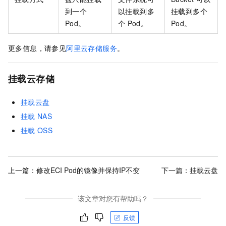
到一个
以挂载到多
挂载到多个
Pod。
个
Pod。
Pod。
更多信息，请参见
阿里云存储服务
。
挂载云存储
挂载云盘
挂载
NAS
挂载
OSS
上一篇：
修改ECI Pod的镜像并保持IP不变
下一篇：
挂载云盘
该文章对您有帮助吗？
反馈