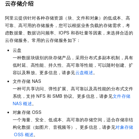
云存储介绍
阿里云提供针对各种存储资源（块、文件和对象）的低成本、高
可靠、高可用的存储服务，您可以根据业务负载的存储需求，考
虑数据量、数据访问频率、IOPS
和吞吐量等因素，来选择合适的
云存储服务。常用的云存储服务如下：
云盘
一种数据块级别的块存储产品，采用分布式多副本机制，具有
低时延、高性能、持久性、高可靠等性能，可以随时创建、扩
容以及释放。更多信息，请参见
云盘概述
。
文件存储
NAS
一种可共享访问、弹性扩展、高可靠以及高性能的分布式文件
系统，支持
NFS
和
SMB
协议。更多信息，请参见
文件存储
NAS
概述
。
对象存储
OSS
一个海量、安全、低成本、高可靠的存储空间，适合存储非结
构化数据（如图片、音视频等）。更多信息，请参见
对象存储
OSS
概述
。