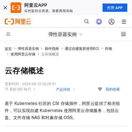
打开 APP
弹性容器实例
弹性容器实例
操作指南
通过自建集群使用ECI
存储
首页
使用阿里云存储
云存储概述
云存储概述
更新时间：
2024-06-12 02:25:31
复制 MD 格式
我的收藏
产品详情
基于
Kubernetes
社区的
CSI
存储插件，阿里云提供了相关组
件，可以实现自建
Kubernetes
使用阿里云存储服务，包括云
盘、文件存储
NAS
和对象存储
OSS。