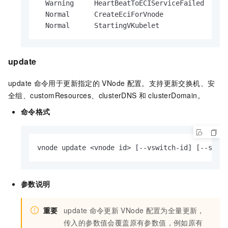
  Warning     HeartBeatToECIServiceFailed      
  Normal      CreateEciForVnode               
  Normal      StartingVKubelet                
update
update
命令用于更新指定的
VNode
配置。支持更新交换机、安
全组、customResources、clusterDNS
和
clusterDomain。
命令格式
vnode update <vnode id> [--vswitch-id] [--secu
参数说明
重要
update
命令更新
VNode
配置为全量更新，
传入的参数值会覆盖原有参数值，例如原有