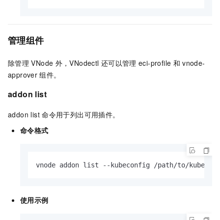
管理组件
除管理
VNode
外，VNodectl
还可以管理
eci-profile
和
vnode-
approver
组件。
addon list
addon list
命令用于列出可用插件。
命令格式
vnode addon list --kubeconfig /path/to/kubecon
使用示例