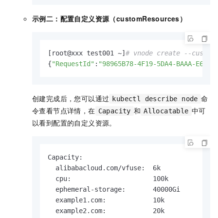
示例二：配置自定义资源（customResources）
[root@xxx test001 ~]
# vnode create --custom
{
"RequestId"
:
"98965B78-4F19-5DA4-BAAA-E6461
创建完成后，您可以通过
命
kubectl describe node
令查看节点详情，在
和
中可
Capacity
Allocatable
以看到配置的自定义资源。
Capacity:

  alibabacloud.com/vfuse:  6k

  cpu:                     100k

  ephemeral-storage:       40000Gi

  example1.com:            10k

  example2.com:            20k
