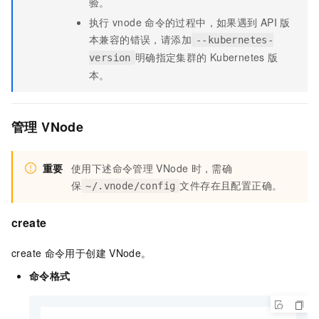
验。
执行
vnode
命令的过程中，如果遇到
API
版
本兼容的错误，请添加
--kubernetes-
明确指定集群的
Kubernetes
版
version
本。
管理
VNode
重要
使用下述命令管理
VNode
时，需确
保
文件存在且配置正确。
~/.vnode/config
create
create
命令用于创建
VNode。
命令格式