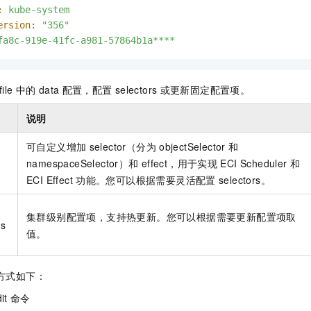
:
kube-system
ersion:
"356"
fa8c-919e-41fc-a981-57864b1a****
file
中的
data
配置，配置
selectors
或更新固定配置项。
说明
可自定义增加
selector（分为
objectSelector
和
namespaceSelector）和
effect，用于实现
ECI Scheduler
和
ECI Effect
功能。您可以根据需要灵活配置
selectors。
，
集群级别配置项，支持热更新。您可以根据需要更新配置项取
ds
值。
方式如下：
it
命令