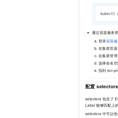
kubectl 
通过容器服务
登录
容器服
在集群页面
在集群管理
选择命名空
找到
eci-p
配置
selector
selectors
包含了
E
Label
能够匹配上
selectors
中可以包