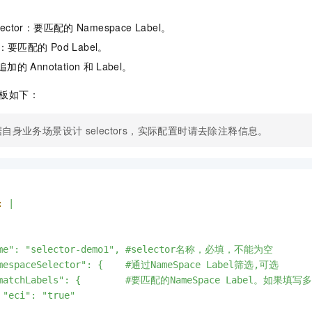
elector：要匹配的
Namespace Label。
tor：要匹配的
Pod Label。
态追加的
Annotation
和
Label。
板如下：
据自身业务场景设计
selectors，实际配置时请去除注释信息。
:
|

ame": "selector-demo1", #selector名称，必填，不能为空

amespaceSelector": {    #通过NameSpace Label筛选,可选

 "matchLabels": {        #要匹配的NameSpace Label。如果
 "eci": "true"
