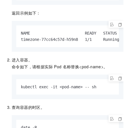
返回示例如下：
NAME                        READY   STATUS    R
timezone-77cc64c57d-h59n8   1/1     Running   
进入容器。
命令如下，请根据实际
Pod
名称替换<pod-name>。
kubectl exec -it <pod-name> -- sh
查询容器的时区。
date -R