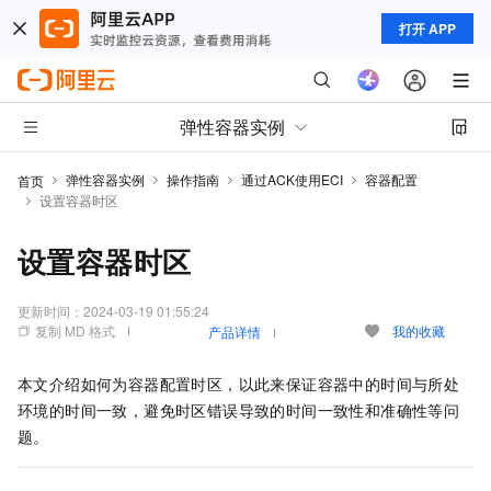
打开 APP
弹性容器实例
弹性容器实例
操作指南
通过ACK使用ECI
容器配置
首页
设置容器时区
设置容器时区
更新时间：
2024-03-19 01:55:24
复制 MD 格式
我的收藏
产品详情
本文介绍如何为容器配置时区，以此来保证容器中的时间与所处
环境的时间一致，避免时区错误导致的时间一致性和准确性等问
题。