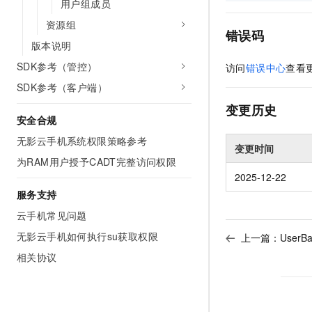
用户组成员
资源组
错误码
版本说明
SDK参考（管控）
访问
错误中心
查看
SDK参考（客户端）
变更历史
安全合规
无影云手机系统权限策略参考
变更时间
为RAM用户授予CADT完整访问权限
2025-12-22
服务支持
云手机常见问题
无影云手机如何执行su获取权限
上一篇：
UserB
相关协议