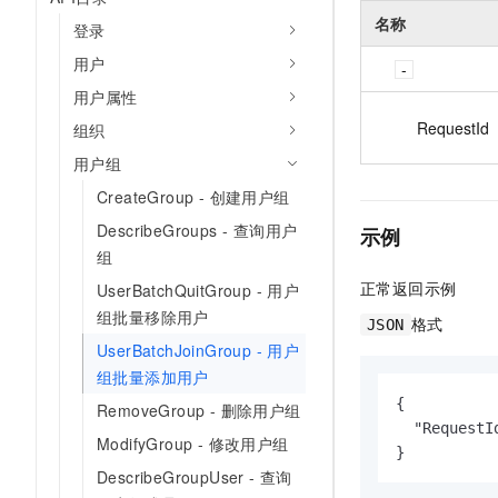
名称
登录
用户
用户属性
RequestId
组织
用户组
CreateGroup - 创建用户组
DescribeGroups - 查询用户
示例
组
正常返回示例
UserBatchQuitGroup - 用户
组批量移除用户
格式
JSON
UserBatchJoinGroup - 用户
组批量添加用户
{

RemoveGroup - 删除用户组
  "RequestI
ModifyGroup - 修改用户组
}
DescribeGroupUser - 查询