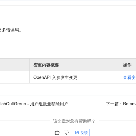
更多错误码。
变更内容概要
操作
OpenAPI 入参发生变更
查看变
atchQuitGroup - 用户组批量移除用户
下一篇：
Remo
该文章对您有帮助吗？
反馈