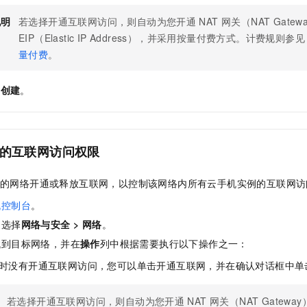
说明
若选择开通互联网访问，则自动为您开通
NAT 网关（NAT Gatew
EIP（Elastic IP Address）
，并采用按量付费方式。计费规则参见
量付费
。
即创建
。
的互联网访问权限
的网络开通或释放互联网，以控制该网络内所有云手机实例的互联网访
机控制台
。
，选择
网络与安全
>
网络
。
找到目标网络，并在
操作
列中根据需要执行以下操作之一：
时没有开通互联网访问，您可以单击开通互联网，并在确认对话框中单
若选择开通互联网访问，则自动为您开通
NAT 网关（NAT Gateway