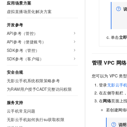
应用场景方案
虚拟直播场景化解决方案
开发参考
API参考（管控）
单击
立
API参考（便捷账号）
SDK参考（管控）
SDK参考（客户端）
管理
VPC
网络
安全合规
您可以为
VPC
类型
无影云手机系统权限策略参考
登录
无影云手
为RAM用户授予CADT完整访问权限
在左侧导航栏
在
网络
页面上
服务支持
若创建网络
云手机常见问题
无影云手机如何执行su获取权限
说明