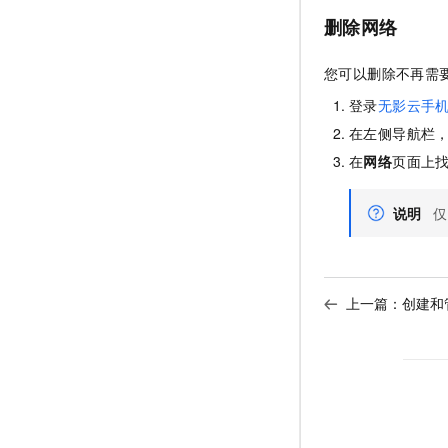
删除网络
您可以删除不再需
登录
无影云手
在左侧导航栏
在
网络
页面上
说明
仅
上一篇：
创建和