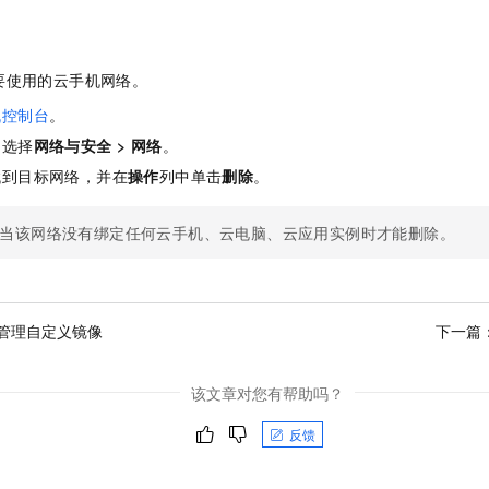
要使用的云手机网络。
机控制台
。
，选择
网络与安全
>
网络
。
找到目标网络，并在
操作
列中单击
删除
。
当该网络没有绑定任何云手机、云电脑、云应用实例时才能删除。
管理自定义镜像
下一篇
该文章对您有帮助吗？
反馈