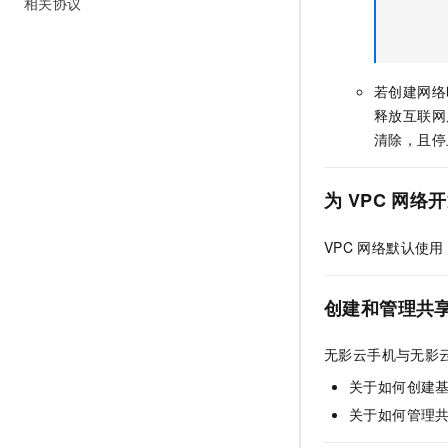
相关协议
若创建网络
释放互联网
清除，且停
为
VPC
网络开
VPC
网络默认使用
创建和管理共
无影云手机
与
无影
关于如何创建
关于如何管理