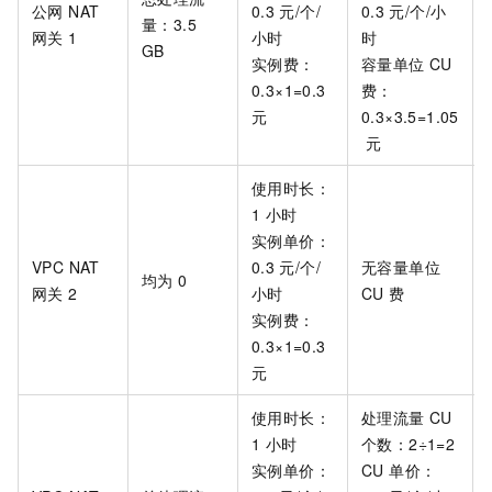
公网 NAT
0.3
元/个/
0.3
元/个/小
量：3.5
网关
1
小时
时
GB
实例费：
容量单位 CU
0.3×1=0.3
费：
元
0.3×3.5=1.05
元
使用时长：
1
小时
实例单价：
VPC NAT
0.3
元/个/
无容量单位
均为 0
网关
2
小时
CU 费
实例费：
0.3×1=0.3
元
使用时长：
处理流量
CU
1
小时
个数：2÷1=2
实例单价：
CU 单价：