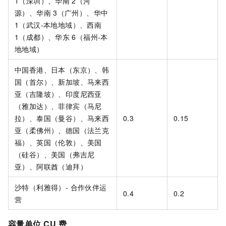
1（深圳）、华南
2（河
源）、华南
3（广州）、
华中
1（武汉-本地地域）、
西南
1（成都）
、华东
6（福州-本
地地域）
中国香港、日本（东京）、韩
国（首尔）、新加坡、马来西
亚（吉隆坡）、印度尼西亚
（雅加达）、菲律宾（马尼
拉）、泰国（曼谷）、马来西
0.3
0.15
亚（柔佛州）、德国（法兰克
福）、英国（伦敦）、美国
（硅谷）、美国（弗吉尼
亚）、阿联酋（迪拜）
沙特（利雅得）- 合作伙伴运
0.4
0.2
营
容量单位
CU
费