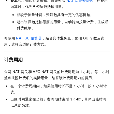
资源包
：先购买后抵扣。预先购买
NAT 网关资源包
，在费用
结算时，优先从资源包抵扣用量。
相较于按量计费，资源包具有一定的优惠折扣。
超出资源包抵扣额度的用量，自动转为按量计费，生成后
付费账单。
可使用
NAT CU
估算器
，结合具体业务量，预估 CU 个数及费
用，选择合适的计费方式。
计费周期
公网 NAT 网关和
VPC NAT 网关的计费周期为
1
小时。每
1
小时
整点按照计费项的实际用量，结算该计费周期内的费用。
在一个计费周期内，如果使用时长不足
1
小时，按
1
小时计
费。
出账时间通常在当前计费周期结束后
1
小时，具体出账时间
以系统为准。