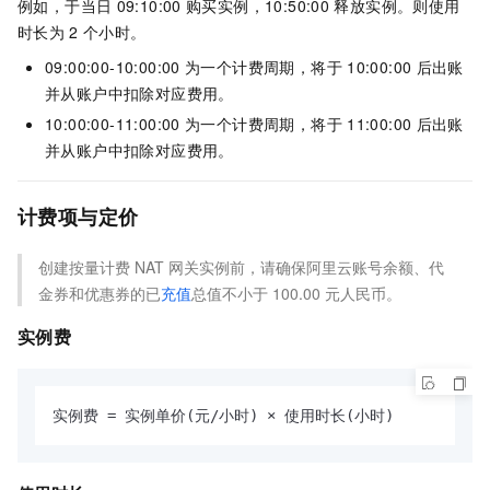
例如，于当日
09:10:00
购买实例，10:50:00
释放实例。则使用
时长为
2
个小时。
09:00:00-10:00:00
为一个计费周期，将于
10:00:00
后出账
并从账户中扣除对应费用。
10:00:00-11:00:00
为一个计费周期，将于
11:00:00
后出账
并从账户中扣除对应费用。
计费项与定价
创建按量计费 NAT 网关实例前，请确保阿里云账号余额、代
金券和优惠券的已
充值
总值不小于
100.00
元人民币。
实例费
实例费 = 实例单价(元/小时) × 使用时长(小时)