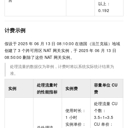
以上：
0.192
计费示例
假设于
2025
年
06
月
13
日
08:10:00
在德国（法兰克福）地域
创建了
3
个跨可用区 NAT 网关实例，于
2025
年
06
月
13
日
08:50:00
删除了这些
NAT
网关实例。
处理流量的数据仅为举例，计费时将以系统实际统计结果为
准。
处理流量时
容量单位 CU
实例
实例费
的性能指标
费
处理流量
CU
使用时长：
个数：
1
小时
3.5÷1=3.5
实例单价：
CU 单价：
总处理流