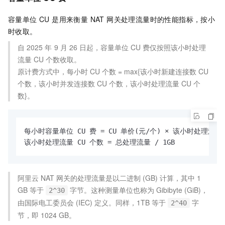
容量单位 CU 是用来衡量 NAT 网关处理流量时的性能指标，按小
时收取。
自
2025
年
9
月
26
日起，容量单位 CU 费仅按照该小时处理
流量 CU 个数收取。
原计费方式中，每小时 CU 个数 = max{该小时新建连接数 CU
个数，该小时并发连接数 CU 个数，该小时处理流量 CU 个
数}。
每小时容量单位 CU 费 = CU 单价(元/个) × 该小时处理流量 C
该小时处理流量 CU 个数 = 总处理流量 / 1GB
阿里云 NAT 网关的处理流量是以二进制 (GB) 计算，其中 1
GB 等于
字节。这种测量单位也称为 Gibibyte (GiB)，
2^30
由国际电工委员会 (IEC) 定义。同样，1TB 等于
字
2^40
节，即 1024 GB。