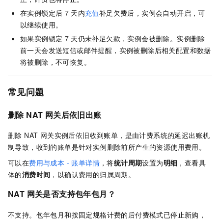
在实例锁定后
7
天内
充值
补足欠费后，实例会自动开启，可
以继续使用。
如果实例锁定
7
天仍未补足欠款，实例会被删除。实例删除
前一天会发送短信或邮件提醒，实例被删除后相关配置和数据
将被删除，不可恢复。
常见问题
删除 NAT 网关后依旧出账
删除 NAT 网关实例后依旧收到账单，是由计费系统的延迟出账机
制导致，收到的账单是针对实例删除前所产生的资源使用费用。
可以在
费用与成本 - 账单详情
，将
统计周期
设置为
明细
，查看具
体的
消费时间
，以确认费用的归属周期。
NAT 网关是否支持包年包月？
不支持。包年包月和按固定规格计费的后付费模式已停止新购，