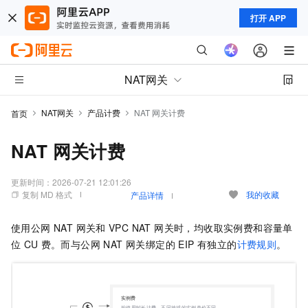
打开 APP
NAT网关
NAT网关
产品计费
NAT 网关计费
首页
NAT 网关计费
更新时间：
2026-07-21 12:01:26
复制 MD 格式
我的收藏
产品详情
使用公网 NAT 网关和
VPC NAT 网关时，均收取实例费和容量单
位
CU
费。而与公网 NAT 网关绑定的 EIP 有独立的
计费规则
。