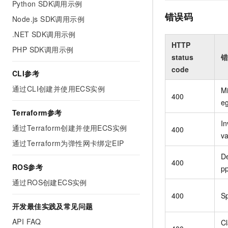
Python SDK调用示例
错误码
Node.js SDK调用示例
.NET SDK调用示例
HTTP
PHP SDK调用示例
status
错
code
CLI参考
通过CLI创建并使用ECS实例
M
400
eg
Terraform参考
In
通过Terraform创建并使用ECS实例
400
va
通过Terraform为弹性网卡绑定EIP
D
400
ROS参考
pp
通过ROS创建ECS实例
400
S
开发最佳实践及常见问题
API FAQ
C