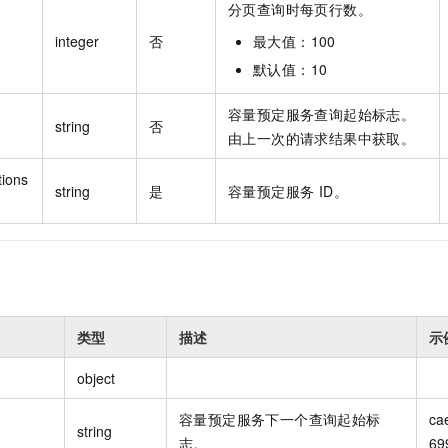
分页查询时每页行数。
integer
否
最大值：100
默认值：10
容量预定服务查询起始标志。
string
否
由上一次的请求结果中获取。
tions
string
是
容量预定服务 ID。
类型
描述
示
object
容量预定服务下一个查询起始标
ca
string
志。
69