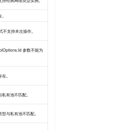
支持经典网络类型实例。
在。
式不支持本次操作。
oolOptions.Id 参数不能为
存在。
与私有池不匹配。
类型与私有池不匹配。