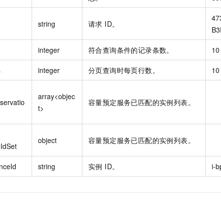
47
string
请求 ID。
B3
integer
符合查询条件的记录条数。
10
s
integer
分页查询时每页行数。
10
array<objec
servatio
容量预定服务已匹配的实例列表。
t>
object
容量预定服务已匹配的实例列表。
eIdSet
nceId
string
实例 ID。
i-