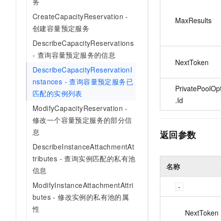
务
CreateCapacityReservation -
MaxResults
创建容量预定服务
DescribeCapacityReservations
- 查询容量预定服务的信息
NextToken
DescribeCapacityReservationI
nstances - 查询容量预定服务已
PrivatePoolOp
匹配的实例列表
.Id
ModifyCapacityReservation -
修改一个容量预定服务的部分信
息
返回参数
DescribeInstanceAttachmentAt
tributes - 查询实例匹配的私有池
名称
信息
ModifyInstanceAttachmentAttri
butes - 修改实例的私有池的属
性
NextToken