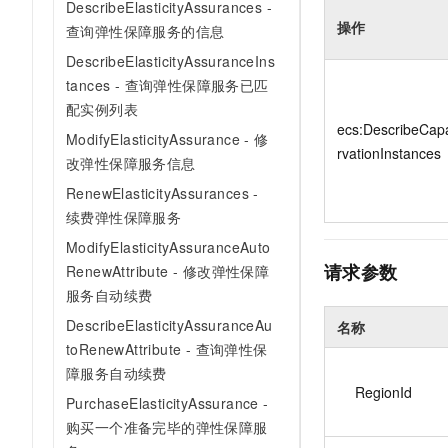
DescribeElasticityAssurances -
10 分钟在聊天系统中增加
专有云
操作
查询弹性保障服务的信息
DescribeElasticityAssuranceIns
tances - 查询弹性保障服务已匹
配实例列表
ecs:DescribeCap
ModifyElasticityAssurance - 修
rvationInstances
改弹性保障服务信息
RenewElasticityAssurances -
续费弹性保障服务
ModifyElasticityAssuranceAuto
请求参数
RenewAttribute - 修改弹性保障
服务自动续费
DescribeElasticityAssuranceAu
名称
toRenewAttribute - 查询弹性保
障服务自动续费
RegionId
PurchaseElasticityAssurance -
购买一个准备完毕的弹性保障服