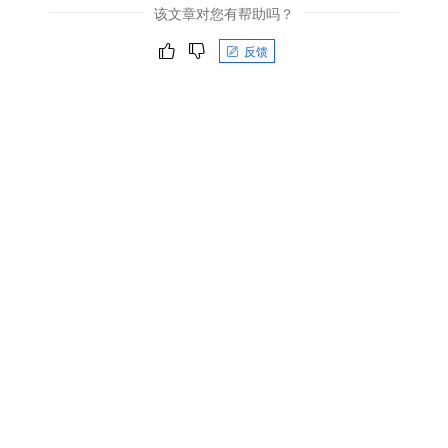
该文章对您有帮助吗？
反馈