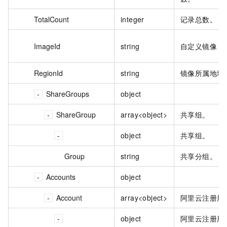
TotalCount
integer
记录总数。
ImageId
string
自定义镜像 I
RegionId
string
镜像所属地域 
ShareGroups
object
ShareGroup
array<object>
共享组。
object
共享组。
Group
string
共享分组。
Accounts
object
Account
array<object>
阿里云注册用
object
阿里云注册用