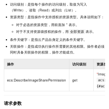
访问级别：是指每个操作的访问级别，取值为写入
（Write）、读取（Read）或列出（List）。
资源类型：是指操作中支持授权的资源类型。具体说明如下：
对于必选的资源类型，用前面加 * 表示。
对于不支持资源级授权的操作，用
表示。
全部资源
条件关键字：是指云产品自身定义的条件关键字。
关联操作：是指成功执行操作所需要的其他权限。操作者必须
同时具备关联操作的权限，操作才能成功。
操作
访问级别
资源类
*
Image
ecs:DescribeImageSharePermission
get
acs:e
{#acco
请求参数