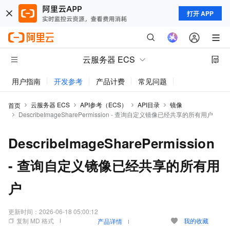
打开 APP
云服务器 ECS
用户指南
开发参考
产品计费
常见问题
动态与公告
云服务器 ECS
API参考（ECS）
API目录
镜像
首页
DescribeImageSharePermission - 查询自定义镜像已经共享的所有用户
DescribeImageSharePermission
- 查询自定义镜像已经共享的所有用
户
更新时间：
2026-06-18 05:00:12
复制 MD 格式
我的收藏
产品详情