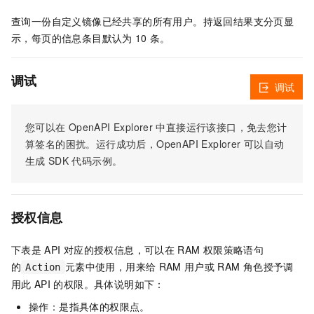
查询一份自定义镜像已经共享的所有用户。持返回结果支分页显
示，每页的信息条目默认为
10
条。
调试
调试
您可以在
OpenAPI Explorer
中直接运行该接口，免去您计
算签名的困扰。运行成功后，OpenAPI Explorer
可以自动
生成
SDK
代码示例。
授权信息
下表是
API
对应的授权信息，可以在
RAM
权限策略语句
的
元素中使用，用来给
RAM
用户或
RAM
角色授予调
Action
用此
API
的权限。具体说明如下：
操作：是指具体的权限点。