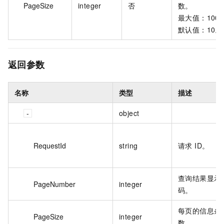
PageSize
integer
否
数。
最大值：100
默认值：10。
返回参数
名称
类型
描述
object
RequestId
string
请求 ID。
查询结果显示
PageNumber
integer
码。
每页的信息条
PageSize
integer
数。