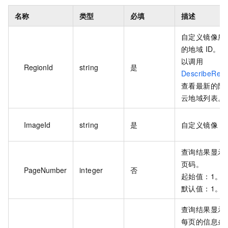
名称
类型
必填
描述
自定义镜像所
的地域 ID。
以调用
RegionId
string
是
DescribeRegi
查看最新的阿
云地域列表。
ImageId
string
是
自定义镜像 I
查询结果显示
页码。
PageNumber
integer
否
起始值：1。
默认值：1。
查询结果显示
每页的信息条