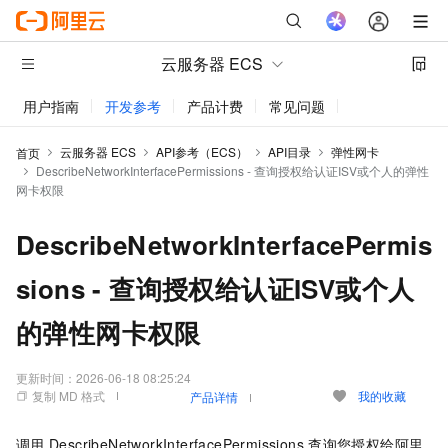
云服务器 ECS
用户指南
开发参考
产品计费
常见问题
动态与公告
云服务器 ECS
API参考（ECS）
API目录
弹性网卡
首页
DescribeNetworkInterfacePermissions - 查询授权给认证ISV或个人的弹性
网卡权限
DescribeNetworkInterfacePermis
sions - 查询授权给认证ISV或个人
的弹性网卡权限
更新时间：
2026-06-18 08:25:24
复制 MD 格式
我的收藏
产品详情
调用
DescribeNetworkInterfacePermissions
查询您授权给阿里