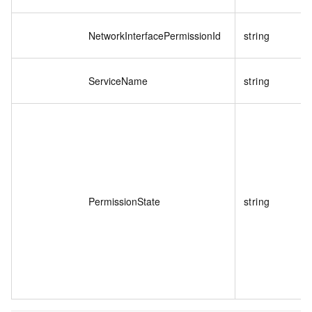
NetworkInterfacePermissionId
string
ServiceName
string
PermissionState
string