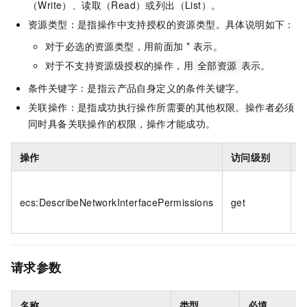
（Write）、读取（Read）或列出（List）。
资源类型：是指操作中支持授权的资源类型。具体说明如下：
对于必选的资源类型，用前面加 * 表示。
对于不支持资源级授权的操作，用
表示。
全部资源
条件关键字：是指云产品自身定义的条件关键字。
关联操作：是指成功执行操作所需要的其他权限。操作者必须
同时具备关联操作的权限，操作才能成功。
操作
访问级别
N
ecs:DescribeNetworkInterfacePermissions
get
{
请求参数
名称
类型
必填