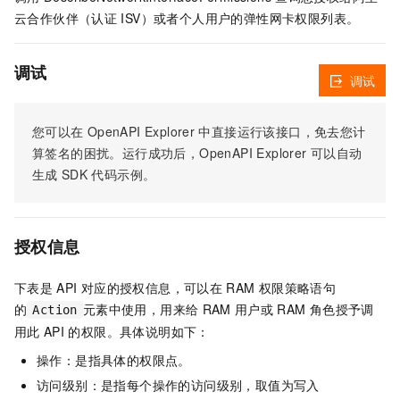
云合作伙伴（认证
ISV）或者个人用户的弹性网卡权限列表。
调试
调试
您可以在
OpenAPI Explorer
中直接运行该接口，免去您计
算签名的困扰。运行成功后，OpenAPI Explorer
可以自动
生成
SDK
代码示例。
授权信息
下表是
API
对应的授权信息，可以在
RAM
权限策略语句
的
元素中使用，用来给
RAM
用户或
RAM
角色授予调
Action
用此
API
的权限。具体说明如下：
操作：是指具体的权限点。
访问级别：是指每个操作的访问级别，取值为写入