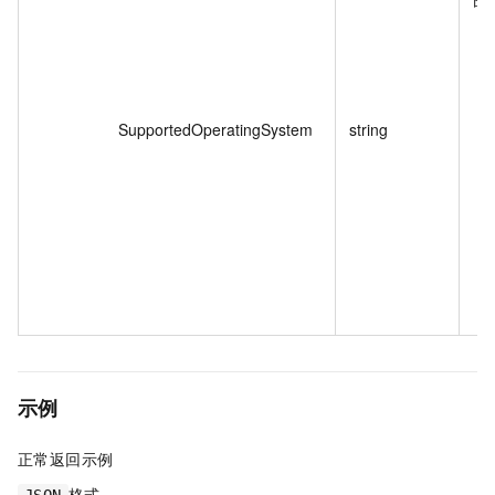
SupportedOperatingSystem
string
示例
正常返回示例
格式
JSON