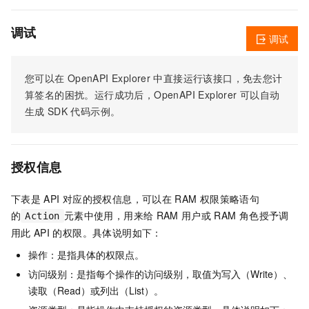
调试
调试
您可以在
OpenAPI Explorer
中直接运行该接口，免去您计
算签名的困扰。运行成功后，OpenAPI Explorer
可以自动
生成
SDK
代码示例。
授权信息
下表是
API
对应的授权信息，可以在
RAM
权限策略语句
的
元素中使用，用来给
RAM
用户或
RAM
角色授予调
Action
用此
API
的权限。具体说明如下：
操作：是指具体的权限点。
访问级别：是指每个操作的访问级别，取值为写入（Write）、
读取（Read）或列出（List）。