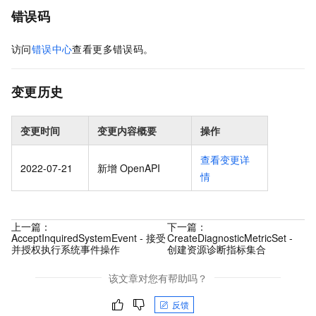
错误码
访问
错误中心
查看更多错误码。
变更历史
变更时间
变更内容概要
操作
查看变更详
2022-07-21
新增 OpenAPI
情
上一篇：
下一篇：
AcceptInquiredSystemEvent - 接受
CreateDiagnosticMetricSet -
并授权执行系统事件操作
创建资源诊断指标集合
该文章对您有帮助吗？
反馈