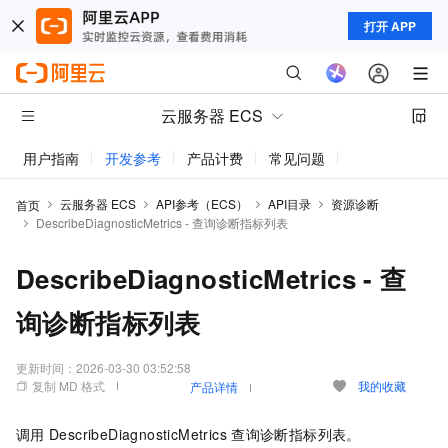
打开 APP
云服务器 ECS
用户指南
开发参考
产品计费
常见问题
动态与公告
云服务器 ECS
API参考（ECS）
API目录
资源诊断
首页
DescribeDiagnosticMetrics - 查询诊断指标列表
DescribeDiagnosticMetrics - 查
询诊断指标列表
更新时间：
2026-03-30 03:52:58
复制 MD 格式
我的收藏
产品详情
调用
DescribeDiagnosticMetrics
查询诊断指标列表。