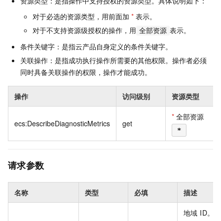
资源类型：是指操作中支持授权的资源类型。具体说明如下：
对于必选的资源类型，用前面加
*
表示。
对于不支持资源级授权的操作，用
表示。
全部资源
条件关键字：是指云产品自身定义的条件关键字。
关联操作：是指成功执行操作所需要的其他权限。操作者必须
同时具备关联操作的权限，操作才能成功。
操作
访问级别
资源类型
*
全部资源
ecs:DescribeDiagnosticMetrics
get
*
请求参数
名称
类型
必填
描述
地域 ID。