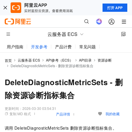
打开 APP
云服务器 ECS
用户指南
开发参考
产品计费
常见问题
动态与公告
云服务器 ECS
API参考（ECS）
API目录
资源诊断
首页
DeleteDiagnosticMetricSets - 删除资源诊断指标集合
DeleteDiagnosticMetricSets - 删
除资源诊断指标集合
更新时间：
2026-03-30 03:54:31
复制 MD 格式
我的收藏
产品详情
调用
DeleteDiagnosticMetricSets
删除资源诊断指标集合。