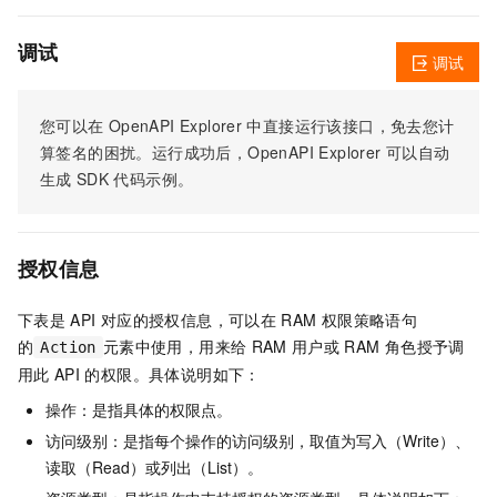
调试
调试
您可以在
OpenAPI Explorer
中直接运行该接口，免去您计
算签名的困扰。运行成功后，OpenAPI Explorer
可以自动
生成
SDK
代码示例。
授权信息
下表是
API
对应的授权信息，可以在
RAM
权限策略语句
的
元素中使用，用来给
RAM
用户或
RAM
角色授予调
Action
用此
API
的权限。具体说明如下：
操作：是指具体的权限点。
访问级别：是指每个操作的访问级别，取值为写入（Write）、
读取（Read）或列出（List）。