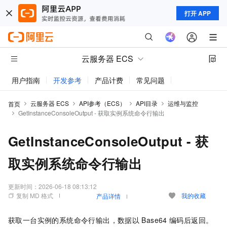
打开 APP
云服务器 ECS
用户指南
开发参考
产品计费
常见问题
动态与公告
云服务器 ECS
API参考（ECS）
API目录
运维与监控
首页
GetInstanceConsoleOutput - 获取实例系统命令行输出
GetInstanceConsoleOutput - 获
取实例系统命令行输出
更新时间：
2026-06-18 08:13:12
复制 MD 格式
我的收藏
产品详情
获取一台实例的系统命令行输出，数据以
Base64
编码后返回。