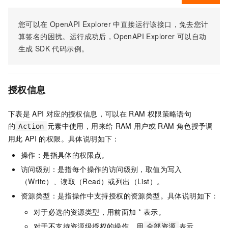
您可以在
OpenAPI Explorer
中直接运行该接口，免去您计
算签名的困扰。运行成功后，OpenAPI Explorer
可以自动
生成
SDK
代码示例。
授权信息
下表是
API
对应的授权信息，可以在
RAM
权限策略语句
的
元素中使用，用来给
RAM
用户或
RAM
角色授予调
Action
用此
API
的权限。具体说明如下：
操作：是指具体的权限点。
访问级别：是指每个操作的访问级别，取值为写入
（Write）、读取（Read）或列出（List）。
资源类型：是指操作中支持授权的资源类型。具体说明如下：
对于必选的资源类型，用前面加 * 表示。
对于不支持资源级授权的操作，用
表示。
全部资源