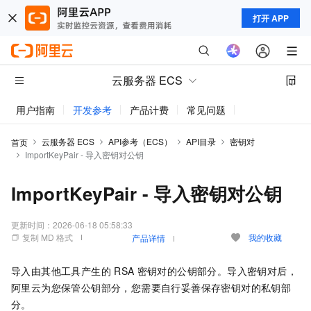
打开 APP
云服务器 ECS
用户指南
开发参考
产品计费
常见问题
动态与公告
云服务器 ECS
API参考（ECS）
API目录
密钥对
首页
ImportKeyPair - 导入密钥对公钥
ImportKeyPair - 导入密钥对公钥
更新时间：
2026-06-18 05:58:33
复制 MD 格式
我的收藏
产品详情
导入由其他工具产生的
RSA
密钥对的公钥部分。导入密钥对后，
阿里云为您保管公钥部分，您需要自行妥善保存密钥对的私钥部
分。