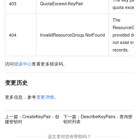
403
QuotaExceed.KeyPair
quota exceed
The
ResourceGr
404
InvalidResourceGroup.NotFound
provided doe
not exist in o
records.
访问
错误中心
查看更多错误码。
变更历史
更多信息，参考
变更详情
。
上一篇：
CreateKeyPair - 创
下一篇：
DescribeKeyPairs - 查询密
建密钥对
钥对列表
该文章对您有帮助吗？