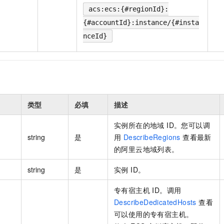
acs:ecs:{#regionId}:
{#accountId}:instance/{#insta
nceId}
类型
必填
描述
实例所在的地域 ID。您可以调
string
是
用
DescribeRegions
查看最新
的阿里云地域列表。
string
是
实例 ID。
专有宿主机 ID。调用
DescribeDedicatedHosts
查看
可以使用的专有宿主机。