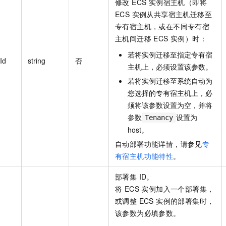
修改 ECS 实例宿主机（即将
ECS 实例从共享宿主机迁移至
专有宿主机，或在不同专有宿
主机间迁移 ECS 实例）时：
若将实例迁移至指定专有宿
Id
string
否
主机上，必须设置该参数。
若将实例迁移至系统自动为
您选择的专有宿主机上，必
须将该参数设置为空，并将
参数
设置为
Tenancy
host。
自动部署功能详情，请参见
专
有宿主机功能特性
。
部署集 ID。
将 ECS 实例加入一个部署集，
或调整 ECS 实例的部署集时，
该参数为必填参数。