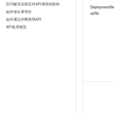
ECS被安全锁定对API调用的影响
DeploymentSe
如何保证幂等性
upNo
如何通过内网调用API
API使用规范