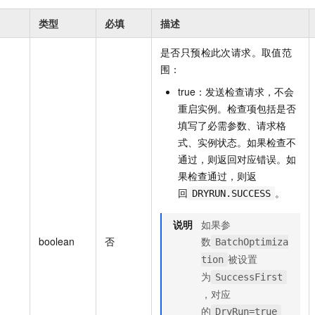
类型
必填
描述
是否只预检此次请求。取值范
围：
true：发送检查请求，不会
重启实例。检查项包括是否
填写了必需参数、请求格
式、实例状态。如果检查不
通过，则返回对应错误。如
果检查通过，则返
回
。
DRYRUN.SUCCESS
说明
如果参
boolean
否
数
BatchOptimiza
被设置
tion
为
SuccessFirst
，对应
的
DryRun=true