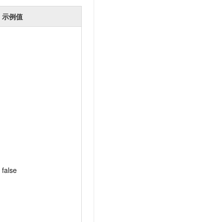
示例值
false