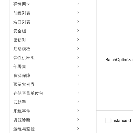
弹性网卡
前缀列表
端口列表
安全组
密钥对
启动模板
弹性供应组
BatchOptimiza
部署集
资源保障
预留实例券
存储容量单位包
云助手
系统事件
资源诊断
InstanceId
运维与监控