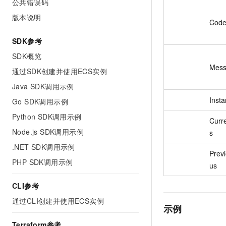
公共错误码
版本说明
Cod
SDK参考
SDK概览
Mes
通过SDK创建并使用ECS实例
Java SDK调用示例
Insta
Go SDK调用示例
Python SDK调用示例
Curr
Node.js SDK调用示例
s
.NET SDK调用示例
Prev
PHP SDK调用示例
us
CLI参考
通过CLI创建并使用ECS实例
示例
Terraform参考