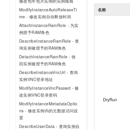
修改包年包月实例的实例规格
ModifyInstanceAutoReleaseTi
名称
me - 修改实例自动释放时间
AttachInstanceRamRole - 为实
例授予RAM角色
DescribeInstanceRamRole - 查
询实例被授予的RAM角色
DetachInstanceRamRole - 收
回实例被授予的RAM角色
DescribeInstanceVncUrl - 查询
实例VNC登录地址
ModifyInstanceVncPasswd - 修
改实例VNC登录密码
DryRun
ModifyInstanceMetadataOptio
ns - 修改实例内的元数据访问设
置
DescribeUserData - 查询实例自