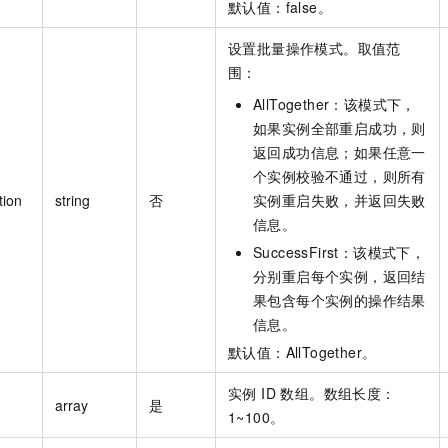
默认值：false。
设置批量操作模式。取值范
围：
AllTogether：该模式下，
如果实例全部重启成功，则
返回成功信息；如果任意一
个实例校验不通过，则所有
tion
string
否
实例重启失败，并返回失败
信息。
SuccessFirst：该模式下，
分别重启每个实例，返回结
果包含每个实例的操作结果
信息。
默认值：AllTogether。
实例 ID 数组。数组长度：
array
是
1~100。