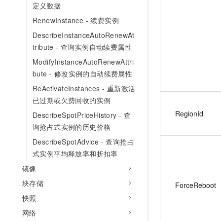
定义数据
RenewInstance - 续费实例
DescribeInstanceAutoRenewAt
tribute - 查询实例自动续费属性
ModifyInstanceAutoRenewAttri
bute - 修改实例的自动续费属性
ReActivateInstances - 重新激活
已过期或欠费回收的实例
RegionId
DescribeSpotPriceHistory - 查
询抢占式实例的历史价格
DescribeSpotAdvice - 查询抢占
式实例平均释放率和折扣率
镜像
块存储
ForceReboot
快照
网络