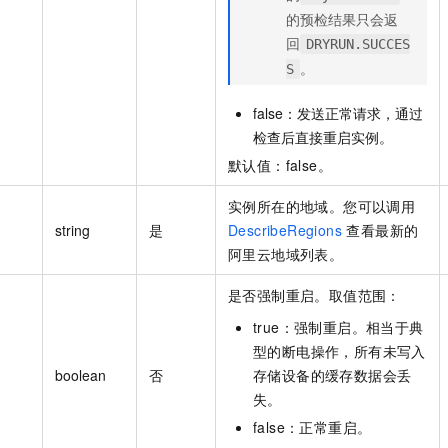
的预检结果只会返
回
DRYRUN.SUCCES
。
S
false：发送正常请求，通过
检查后直接重启实例。
默认值：false。
实例所在的地域。您可以调用
string
是
DescribeRegions
查看最新的
阿里云地域列表。
是否强制重启。取值范围：
true：强制重启。相当于典
型的断电操作，所有未写入
boolean
否
存储设备的缓存数据会丢
失。
false：正常重启。