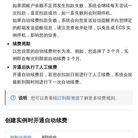
如果因账户余额不足而发生扣款失败，系统会继续每天尝试一
次扣款，直至扣款成功，如一直失败则会到期停机。
如果自动续费扣款失败，系统会
向您发送短信提醒并
向您绑定
的邮箱发送提醒信息，请注意查收并处理，以免造成
ECS
实
例停机，影响您的业务。
续费周期
以您设置的自动续费时长为准。例如，您选择了
3
个月，实
例即在每次到期前自动续费
3
个月。
开通后执行了人工续费
开通自动续费后，若您在扣款日前进行了人工续费，系统会按
最新到期时间进行下一次自动续费。
说明
您可以查看
续订到期资源
了解更多续费规则。
创建实例时开通自动续费
控制台操作
API操作