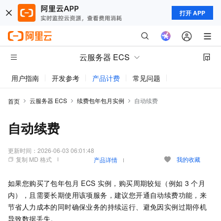
打开 APP
云服务器 ECS
用户指南
开发参考
产品计费
常见问题
动态与公告
云服务器 ECS
续费包年包月实例
自动续费
首页
自动续费
更新时间：
2026-06-03 06:01:48
复制 MD 格式
我的收藏
产品详情
如果您购买了包年包月
ECS
实例，购买周期较短（例如
3
个月
内），且需要长期使用该项服务，建议您开通自动续费功能，来
节省人力成本的同时确保业务的持续运行、避免因实例过期停机
导致数据丢失。