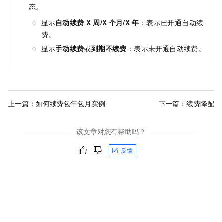
态。
显示
自动续费
X
周/X
个月/X
年
：表示已开通自动续
费。
显示
手动续费
或
到期不续费
：表示未开通自动续费。
上一篇：
如何续费包年包月实例
下一篇：
续费降配
该文章对您有帮助吗？
反馈