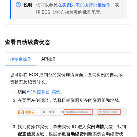
说明
您可以参见
在实例列表页执行批量操作
，实
现
ECS
实例自动续费的批量配置。
查看自动续费状态
控制台操作
API操作
您可以在
ECS
控制台的实例详情页面，查询实例的自动续
费状态及续费时长。
访问
ECS
控制台-实例
。
在页面左侧顶部，选择目标资源所在的资源组和地域。
找到待操作实例，单击实例
ID
进入
实例详情
页签，找到
配置信息
区域，根据参数
自动续费
判断实例自动续费状