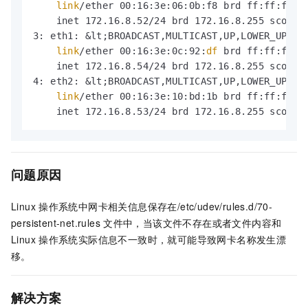
link
/ether 00:16:3e:06:0b:f8 brd ff:ff:ff:ff
    inet 172.16.8.52/24 brd 172.16.8.255 scope g
3: eth1: &lt;BROADCAST,MULTICAST,UP,LOWER_UP&gt;
link
/ether 00:16:3e:0c:92:
df
 brd ff:ff:ff:ff
    inet 172.16.8.54/24 brd 172.16.8.255 scope g
4: eth2: &lt;BROADCAST,MULTICAST,UP,LOWER_UP&gt;
link
/ether 00:16:3e:10:bd:1b brd ff:ff:ff:ff
    inet 172.16.8.53/24 brd 172.16.8.255 scope 
问题原因
Linux
操作系统中网卡相关信息保存在
/etc/udev/rules.d/70-
persistent-net.rules
文件中，当该文件不存在或者文件内容和
Linux
操作系统实际信息不一致时，就可能导致网卡名称发生漂
移。
解决方案