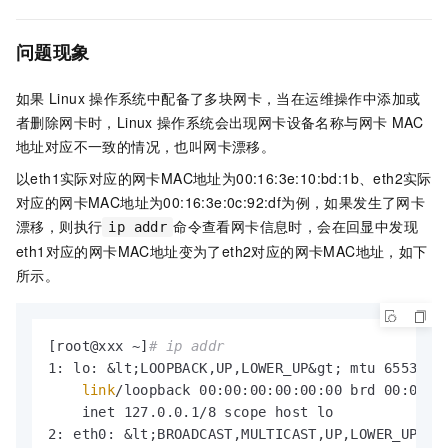
问题现象
如果
Linux
操作系统中配备了多块网卡，当在运维操作中添加或
者删除网卡时，Linux
操作系统会出现网卡设备名称与网卡
MAC
地址对应不一致的情况，也叫网卡漂移。
以eth1实际对应的网卡MAC地址为00:16:3e:10:bd:1b、eth2实际
对应的网卡MAC地址为00:16:3e:0c:92:df为例，如果发生了网卡
漂移，则执行
命令查看网卡信息时，会在回显中发现
ip addr
eth1对应的网卡MAC地址变为了eth2对应的网卡MAC地址，如下
所示。
[root@xxx ~]
# ip addr
1: lo: &lt;LOOPBACK,UP,LOWER_UP&gt; mtu 65536 qd
link
/loopback 00:00:00:00:00:00 brd 00:00:00
    inet 127.0.0.1/8 scope host lo

2: eth0: &lt;BROADCAST,MULTICAST,UP,LOWER_UP&gt;