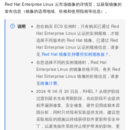
Red Hat Enterprise Linux
云市场镜像的详情页，以获取镜像的
发布信息（镜像的适用地域、价格和使用指南等信息）。
说明
您在购买
ECS
实例时，只有购买已通过
Red
Hat Enterprise Linux
认证的实例规格，才能
选择不同版本的
Red Hat
镜像。已通过
Red
Hat Enterprise Linux
认证的规格信息，请参
见
Red Hat
镜像支持哪些实例规格族？
。
在您选择不同的实例规格时，Red Hat
Enterprise Linux
的镜像价格不同。有关
Red
Hat Enterprise Linux
镜像的价格信息，请参
见
镜像计费
。
2024
年
06
月
30
日后，RHEL 7
从维护阶段
过渡到延长生命周期阶段，在此阶段不会提供
程序漏洞修复、安全修复、硬件启用或根本原
因分析，同时只对现有安装提供支持。建议您
采取相应的措施以持续获得软件更新和安全补
丁，以避免操作系统停止维护带来的影响。更