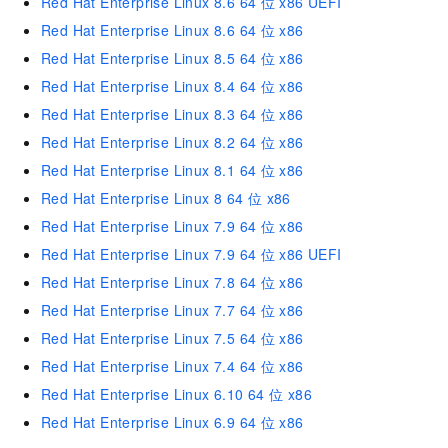
Red Hat Enterprise Linux 8.6 64
位 x86 UEFI
Red Hat Enterprise Linux 8.6 64
位 x86
Red Hat Enterprise Linux 8.5 64
位 x86
Red Hat Enterprise Linux 8.4 64
位 x86
Red Hat Enterprise Linux 8.3 64
位 x86
Red Hat Enterprise Linux 8.2 64
位 x86
Red Hat Enterprise Linux 8.1 64
位 x86
Red Hat Enterprise Linux 8 64
位 x86
Red Hat Enterprise Linux 7.9 64
位 x86
Red Hat Enterprise Linux 7.9 64
位 x86 UEFI
Red Hat Enterprise Linux 7.8 64
位 x86
Red Hat Enterprise Linux 7.7 64
位 x86
Red Hat Enterprise Linux 7.5 64
位 x86
Red Hat Enterprise Linux 7.4 64
位 x86
Red Hat Enterprise Linux 6.10 64
位 x86
Red Hat Enterprise Linux 6.9 64
位 x86