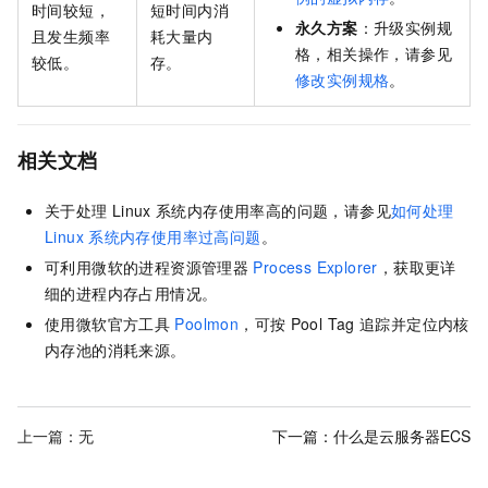
时间较短，
短时间内消
永久方案
：升级实例规
且发生频率
耗大量内
格，相关操作，请参见
较低。
存。
修改实例规格
。
相关文档
关于处理
Linux
系统内存使用率高的问题，请参见
如何处理
Linux
系统内存使用率过高问题
。
可利用微软的进程资源管理器
Process Explorer
，获取更详
细的进程内存占用情况。
使用微软官方工具
Poolmon
，可按
Pool Tag
追踪并定位内核
内存池的消耗来源。
上一篇：无
下一篇：
什么是云服务器ECS