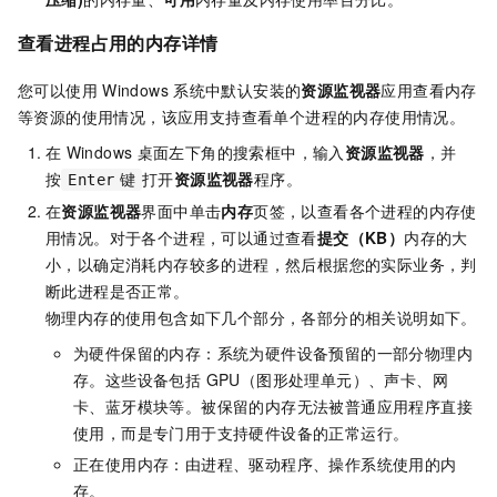
查看进程占用的内存详情
您可以使用
Windows
系统中默认安装的
资源监视器
应用查看内存
等资源的使用情况，该应用支持查看单个进程的内存使用情况。
在
Windows
桌面左下角的搜索框中，输入
资源监视器
，并
按
打开
资源监视器
程序。
Enter
键
在
资源监视器
界面中单击
内存
页签，以查看各个进程的内存使
用情况。对于各个进程，可以通过查看
提交（KB）
内存的大
小，以确定消耗内存较多的进程，然后根据您的实际业务，判
断此进程是否正常。
物理内存的使用包含如下几个部分，各部分的相关说明如下。
为硬件保留的内存：系统为硬件设备预留的一部分物理内
存。这些设备包括 GPU（图形处理单元）、声卡、网
卡、蓝牙模块等。被保留的内存无法被普通应用程序直接
使用，而是专门用于支持硬件设备的正常运行。
正在使用内存：由进程、驱动程序、操作系统使用的内
存。