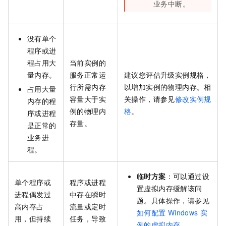
业务中断。
没有单个
程序或进
程占用大
当前实例的
量内存。
服务正常运
建议您评估升级实例规格，
行所需内存
以增加实例的物理内存。相
占用大量
容量大于实
关操作，请参见
修改实例规
内存的程
例的物理内
格
。
序或进程
存量。
是正常的
业务进
程。
临时方案
：可以通过设
单个程序或
程序或进程
置虚拟内存缓解该问
进程偶发过
中存在瞬时
题。具体操作，请参见
高内存占
流量或定时
如何配置
Windows
实
用，但持续
任务，导致
例的虚拟内存
。