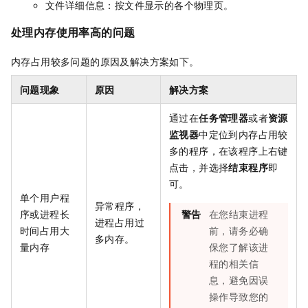
文件详细信息：按文件显示的各个物理页。
处理内存使用率高的问题
内存占用较多问题的原因及解决方案如下。
问题现象
原因
解决方案
通过在
任务管理器
或者
资源
监视器
中定位到内存占用较
多的程序，在该程序上右键
点击，并选择
结束程序
即
可。
单个用户程
异常程序，
序或进程长
警告
在您结束进程
进程占用过
时间占用大
前，请务必确
多内存。
量内存
保您了解该进
程的相关信
息，避免因误
操作导致您的