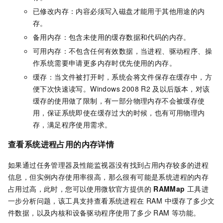
已修改内存：内容必须写入磁盘才能用于其他用途的内
存。
备用内存：包含未使用的缓存数据和代码的内存。
可用内存：不包含任何有效数据，当进程、驱动程序、操
作系统需要申请更多内存时优先使用的内存。
缓存：当文件被打开时，系统会将文件保存在缓存中，方
便下次快速读写。Windows 2008 R2
及以后版本，对该
缓存的使用做了限制，有一部分物理内存不会被缓存使
用，保证系统即使在缓存过大的时候，也有可用物理内
存，满足程序使用需求。
查看系统进程占用的内存详情
如果通过任务管理器及性能监视器没有找到占用内存较多的进程
信息，但实例内存使用率很高，那么很有可能是系统进程的内存
占用过高，此时，您可以使用微软官方提供的
RAMMap
工具进
一步分析问题，该工具支持查看系统进程在 RAM 中缓存了多少文
件数据，以及内核和设备驱动程序使用了多少 RAM
等功能。