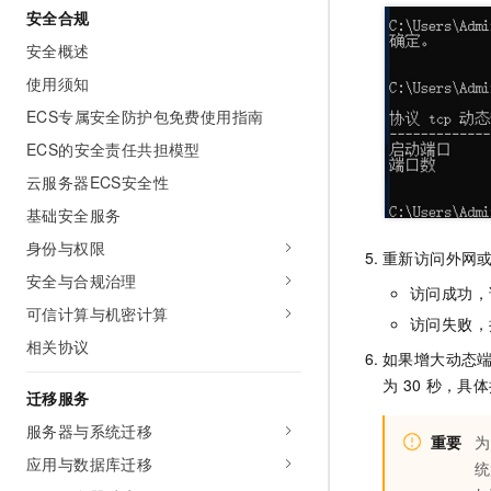
安全合规
安全概述
使用须知
ECS专属安全防护包免费使用指南
ECS的安全责任共担模型
云服务器ECS安全性
基础安全服务
身份与权限
重新访问外网
安全与合规治理
访问成功，
可信计算与机密计算
访问失败，
相关协议
如果增大动态
为
30
秒，具体
迁移服务
服务器与系统迁移
重要
为
应用与数据库迁移
统