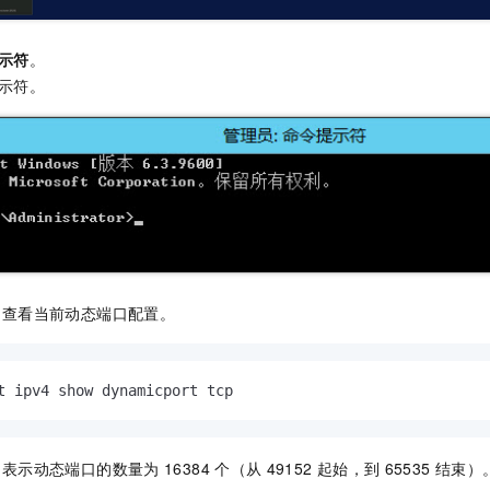
示符
。
示符。
，查看当前动态端口配置。
t ipv4 show dynamicport tcp
，表示动态端口的数量为
16384
个（从
49152
起始，到
65535
结束）