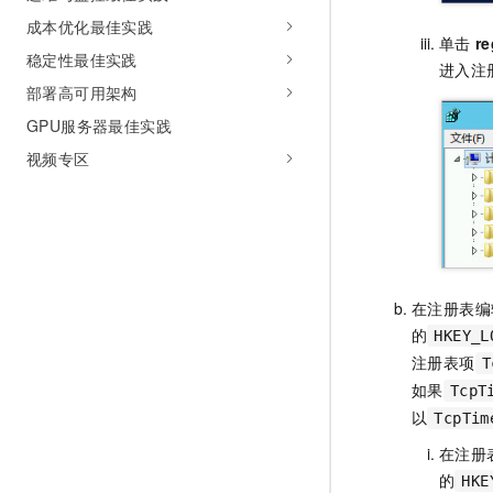
成本优化最佳实践
单击
re
稳定性最佳实践
进入注
部署高可用架构
GPU服务器最佳实践
视频专区
在注册表编
的
HKEY_L
注册表项
T
如果
TcpT
以
TcpTim
在注册
的
HKE