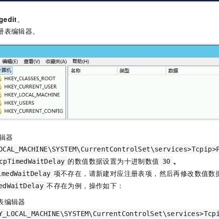
gedit
。
册表编辑器。
辑器
OCAL_MACHINE\SYSTEM\CurrentControlSet\services>Tcpip>
的数值数据设置为十进制数值
。
cpTimedWaitDelay
30
项不存在，请新建对应注册表项，然后再修改数值数
imedWaitDelay
不存在为例，操作如下：
edWaitDelay
表编辑器
Y_LOCAL_MACHINE\SYSTEM\CurrentControlSet\services>Tcp