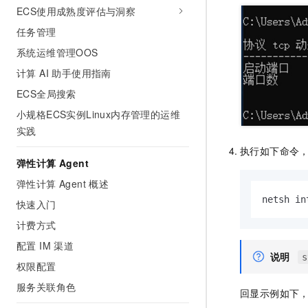
ECS使用成熟度评估与洞察
任务管理
系统运维管理OOS
计算 AI 助手使用指南
ECS全局搜索
小规格ECS实例Linux内存管理的运维
实践
执行如下命令
弹性计算 Agent
弹性计算 Agent 概述
netsh in
快速入门
计费方式
配置 IM 渠道
说明
s
权限配置
服务关联角色
回显示例如下