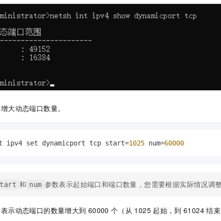
，增大动态端口数量。
t ipv4 set dynamicport tcp start=
1025
 num=
60000
和
参数表示起始端口和端口数量，您需要根据实际情况调
tart
num
，表示动态端口的数量增大到
60000
个（从
1025
起始，到
61024
结束