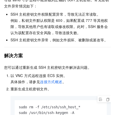
文件异常情况如下：
SSH
主机密钥文件权限配置异常，导致无法正常读取。
例如，私钥文件默认权限是
600，如果配置成
777
等其他权
限，导致其他用户也有读取或修改权限。此时，SSH
服务会
认为该配置存在安全风险，导致连接失败。
SSH
主机密钥文件异常，例如文件损坏、被删除或篡改等。
解决方案
您可以通过重新生成
SSH
主机密钥文件解决该问题。
以
VNC
方式远程连接
ECS
实例。
具体操作，请参见
连接方式概述
。
重新生成主机密钥文件。
sudo rm -f /etc/ssh/ssh_host_*

sudo /usr/bin/ssh-keygen -A
