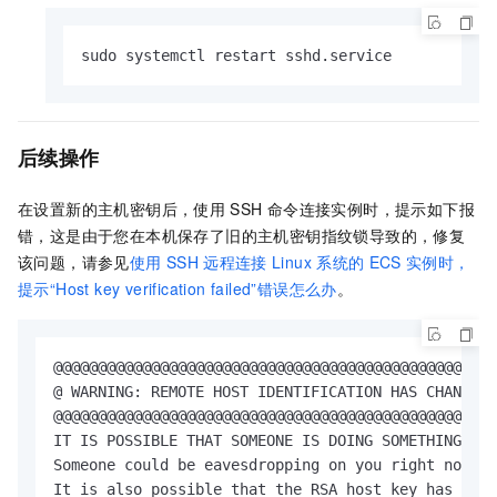
sudo systemctl restart sshd.
service
后续操作
在设置新的主机密钥后，使用
SSH
命令连接实例时，提示如下报
错，这是由于您在本机保存了旧的主机密钥指纹锁导致的，修复
该问题，请参见
使用
SSH
远程连接
Linux
系统的
ECS
实例时，
提示“Host key verification failed”错误怎么办
。
@@@@@@@@@@@@@@@@@@@@@@@@@@@@@@@@@@@@@@@@@@@@@@@@@@
@ WARNING: REMOTE HOST IDENTIFICATION HAS CHANGED!
@@@@@@@@@@@@@@@@@@@@@@@@@@@@@@@@@@@@@@@@@@@@@@@@@@
IT IS POSSIBLE THAT SOMEONE IS DOING SOMETHING NAS
Someone could be eavesdropping on you right now (m
It is also possible that the RSA host key has just