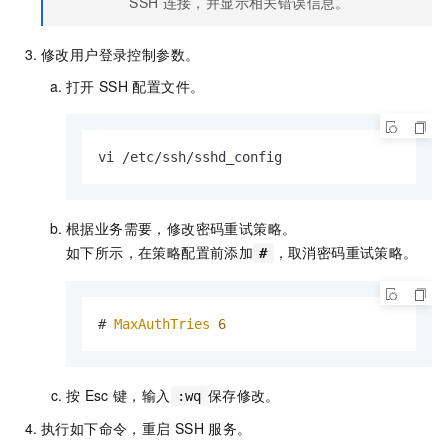
SSH
连接，并显示相关错误信息。
修改用户登录控制参数。
打开
SSH
配置文件。
vi /etc/ssh/sshd_config
根据业务需要，修改密码重试策略。
如下所示，在策略配置前添加
，取消密码重试策略。
#
# 
MaxAuthTries
6
按
Esc
键，输入
保存修改。
:wq
执行如下命令，重启
SSH
服务。