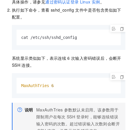
具体操作，请参见
通过密码认证登录
Linux
实例
。
执行如下命令，查看
sshd_config
文件中是否包含类似如下
配置。
cat /etc/ssh/sshd_config
系统显示类似如下，表示连续
6
次输入密码错误后，会断开
SSH
连接。
MaxAuthTries
6
说明
MaxAuthTries
参数默认未启用。该参数用于
限制用户在每次
SSH
登录时，能够连续错误
输入密码的次数。超过错误输入次数则会断开