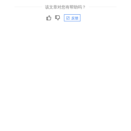
该文章对您有帮助吗？
反馈