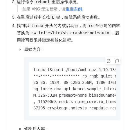
运行命令
重启操作系统。
reboot
如果
VNC
无法登录，请
重启实例
。
在重启过程中长按
键，编辑系统启动参数。
E
找到以
开头的内核启动行，将
至行尾的内容
linux
ro
替换为
，启
rw init=/bin/sh crashkernel=auto
用读写权限并指定初始化进程。
原始内容：
linux (Sroot) /boot/umlinuz-5.10.134-19.1.
**-****-************ ro rhgb quiet cgroup-
2G-8G: 192M, 8G-128G:256M, 128G-3766:384M,
ng_force_dma_api kence-sample_interval=100
M.32G-:32M preempt=none biosdeuname=0 net.
, 115200n8 noibrs nume_core.io_timeout=429
67295 cryptongr.notests rcupdate.rcu_cpu_
修改后内容：