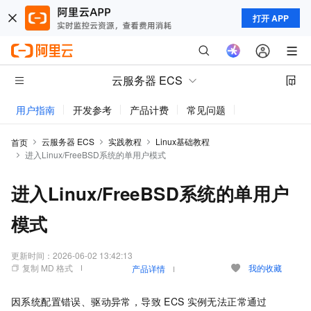
打开 APP
云服务器 ECS
用户指南
开发参考
产品计费
常见问题
动态与公告
云服务器 ECS
实践教程
Linux基础教程
首页
进入Linux/FreeBSD系统的单用户模式
进入Linux/FreeBSD系统的单用户
模式
更新时间：
2026-06-02 13:42:13
复制 MD 格式
我的收藏
产品详情
因系统配置错误、驱动异常，导致
ECS
实例无法正常通过