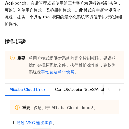
Workbench、会话管理或者使用第三方客户端远程连接到实例，
可以进入单用户模式（又称维护模式）。此模式会中断常规启动
流程，提供一个具备
root
权限的最小化系统环境便于执行紧急维
护操作。
操作步骤
重要
单用户模式提供对系统的完全控制权限。错误的
操作会损坏系统文件。执行维护操作前，建议为
系统盘
手动创建单个快照
。
Alibaba Cloud Linux
CentOS/Debian/SLES/Anolis OS
Ub
重要
仅适用于
Alibaba Cloud Linux 3。
通过
VNC
连接实例
。