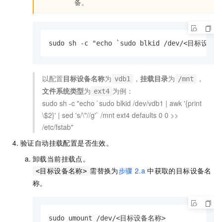
备。
sudo sh -c "echo `sudo blkid /dev/<目标设备
以配置
目标设备名称
为
，
挂载目录
为
，
vdb1
/mnt
文件系统类型
为
为例：
ext4
sudo sh -c "echo `sudo blkid /dev/vdb1 | awk '{print
\$2}' | sed 's/\"//g'` /mnt ext4 defaults 0 0 >>
/etc/fstab"
验证自动挂载配置是否生效。
卸载当前挂载点。
需替换为
步骤
2.a
中获取的目标设备名
<目标设备名称>
称。
sudo umount /dev/<目标设备名称>