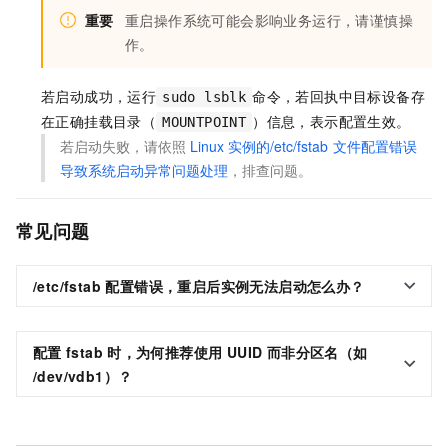
重要
重启操作系统可能会影响业务运行，请谨慎操
作。
若启动成功，运行
命令，若回执中目标设备存
sudo lsblk
在正确挂载目录（
）信息，表示配置生效。
MOUNTPOINT
若启动失败，请依照
Linux
实例的/etc/fstab
文件配置错误
导致系统启动异常问题处理
，排查问题。
常见问题
/etc/fstab 配置错误，重启后实例无法启动怎么办？
配置
fstab
时，为何推荐使用 UUID 而非分区名（如
/dev/vdb1）？