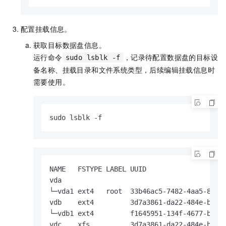
配置挂载信息。
获取目标数据盘信息。
运行命令
，记录待配置数据盘的目标设
sudo lsblk -f
备名称、挂载目录和文件系统类型，后续编辑挂载信息时
需要使用。
sudo lsblk -f
NAME   FSTYPE LABEL UUID                    
vda                                         
└─vda1 ext4   root  33b46ac5-7482-4aa5-8de0-
vdb    ext4         3d7a3861-da22-484e-bbf4-
└─vdb1 ext4         f1645951-134f-4677-b5f4-
vdc    xfs          3d7a3861-da22-484e-bbf4