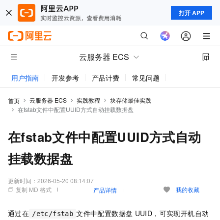
打开 APP
云服务器 ECS
用户指南
开发参考
产品计费
常见问题
动态与公告
云服务器 ECS
实践教程
块存储最佳实践
首页
在fstab文件中配置UUID方式自动挂载数据盘
在fstab文件中配置UUID方式自动
挂载数据盘
更新时间：
2026-05-20 08:14:07
复制 MD 格式
我的收藏
产品详情
通过在
文件中配置数据盘
UUID，可实现开机自动
/etc/fstab