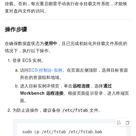
挂载。否则，每次重启都需手动执行命令挂载文件系统，才能恢
复对盘内文件的访问。
操作步骤
在确保数据盘状态为
使用中
，且已完成初始化并挂载文件系统的
情况下，执行以下操作。
登录
ECS
实例。
访问
ECS
控制台-实例
。在页面左侧顶部，选择目标资源
所在的资源组和地域。
进入目标实例详情页，单击
远程连接
，选择
通过
Workbench
远程连接
。根据页面提示登录，进入终端页
面。
为防止误操作，建议备份
文件。
/etc/fstab
sudo cp /etc/fstab /etc/fstab.bak