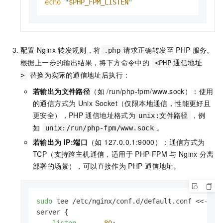
echo
"
$PHP_FPM_LISTEN
"
配置
Nginx
转发规则，将
请求正确转发至
PHP
服务。
.php
根据上一步的输出结果，将下方命令中的
<PHP
通信地址
替换为实际的通信地址后执行：
>
若输出为文件路径
（如 /run/php-fpm/www.sock）：使用
的通信方式为
Unix Socket（仅限本地通信，性能更好且
更安全），PHP
通信地址格式为
，例
unix:文件路径
如
。
unix:/run/php-fpm/www.sock
若输出为 IP:端口
（如 127.0.0.1:9000）：通信方式为
TCP（支持跨主机通信，适用于
PHP-FPM
与
Nginx
分离
部署的场景），可以直接作为
PHP
通信地址。
sudo
 tee /etc/nginx/conf.d/default.conf <<-
'EO
server {

listen
80
;
