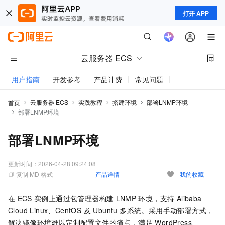
打开 APP
云服务器 ECS
用户指南
开发参考
产品计费
常见问题
动态与公告
云服务器 ECS
实践教程
搭建环境
部署LNMP环境
首页
部署LNMP环境
部署LNMP环境
更新时间：
2026-04-28 09:24:08
复制 MD 格式
产品详情
我的收藏
在
ECS
实例上通过包管理器构建
LNMP
环境，支持 Alibaba
Cloud Linux、CentOS 及 Ubuntu 多系统。采用手动部署方式，
解决镜像环境难以定制配置文件的痛点，满足 WordPress、