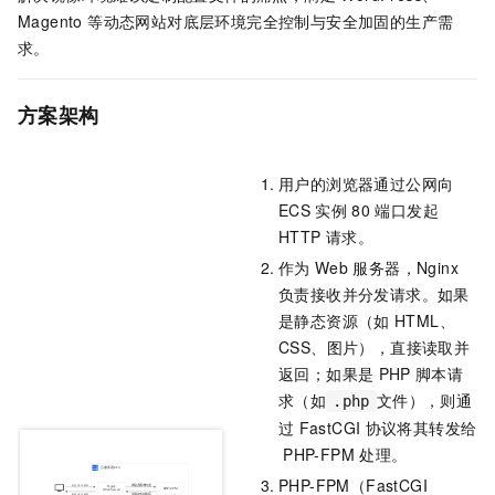
Magento 等动态网站对底层环境完全控制与安全加固的生产需
求。
方案架构
用户的浏览器通过公网向
ECS
实例
80
端口发起
HTTP
请求。
作为
Web
服务器，Nginx
负责接收并分发请求。如果
是静态资源（如
HTML、
CSS、图片），直接读取并
返回；如果是
PHP
脚本请
求（如
文件），则通
.php
过
FastCGI
协议将其转发给
PHP-FPM
处理。
PHP-FPM（FastCGI