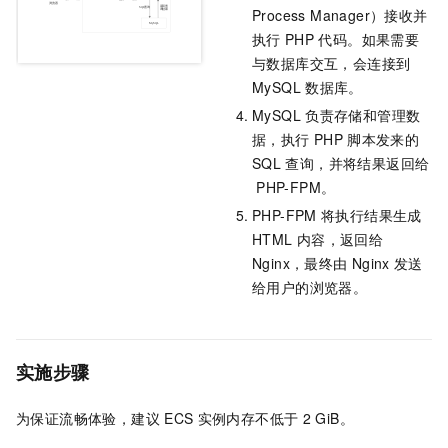
Process Manager）接收并
执行
PHP
代码。如果需要
与数据库交互，会连接到
MySQL
数据库。
MySQL
负责存储和管理数
据，执行
PHP
脚本发来的
SQL
查询，并将结果返回给
PHP-FPM。
PHP-FPM
将执行结果生成
HTML
内容，返回给
Nginx，最终由
Nginx
发送
给用户的浏览器。
实施步骤
为保证流畅体验，建议
ECS
实例内存不低于
2 GiB。