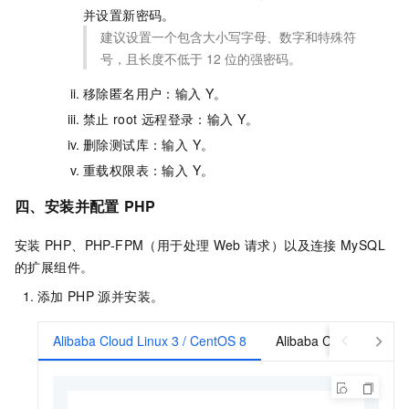
并设置新密码。
建议设置一个包含大小写字母、数字和特殊符
号，且长度不低于
12
位的强密码。
移除匿名用户：输入
Y。
禁止
root
远程登录：输入
Y。
删除测试库：输入 Y。
重载权限表：输入 Y。
四、安装并配置
PHP
安装
PHP、PHP-FPM（用于处理
Web
请求）以及连接
MySQL
的扩展组件。
添加
PHP
源并安装。
Alibaba Cloud Linux 3 / CentOS 8
Alibaba Cloud Linux2 