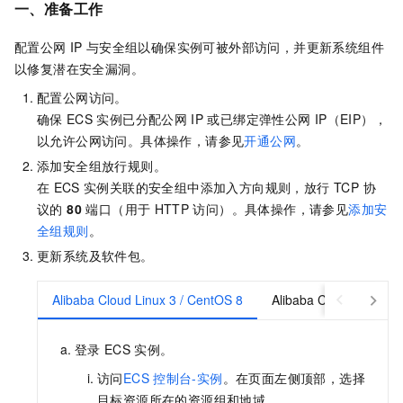
一、准备工作
配置公网
IP
与安全组以确保实例可被外部访问，并更新系统组件
以修复潜在安全漏洞。
配置公网访问。
确保
ECS
实例已分配公网
IP
或已绑定弹性公网
IP（EIP），
以允许公网访问。具体操作，请参见
开通公网
。
添加安全组放行规则。
在
ECS
实例关联的安全组中添加入方向规则，放行 TCP 协
议的
80
端口（用于
HTTP
访问）。具体操作，请参见
添加安
全组规则
。
更新系统及软件包。
Alibaba Cloud Linux 3 / CentOS 8
Alibaba Cloud Linux 2 
登录
ECS
实例。
访问
ECS
控制台-实例
。在页面左侧顶部，选择
目标资源所在的资源组和地域。