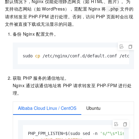
默认情况下，Nginx 仅能处理静态网页（如 HTML、图片）。为
支持动态网站（如
WordPress），需配置
Nginx
将
文件的
.php
请求转发至
PHP-FPM
进行处理。否则，访问
PHP
页面时会出现
文件被直接下载或无法显示的问题。
备份
Nginx
配置文件。
sudo 
cp
 /etc/nginx/conf.d/default.conf /etc/ng
获取
PHP
服务的通信地址。
Nginx
通过该通信地址将
PHP
请求转发至
PHP-FPM
进行处
理。
Alibaba Cloud Linux / CentOS
Ubuntu
PHP_FPM_LISTEN=$(sudo sed -n 
's/^\s*listen\s