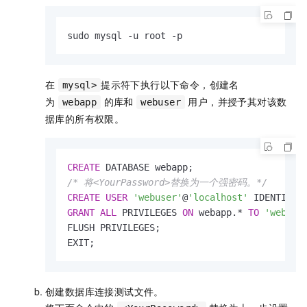
sudo mysql -u root -p
在
提示符下执行以下命令，创建名
mysql>
为
的库和
用户，并授予其对该数
webapp
webuser
据库的所有权限。
CREATE
/* 将<YourPassword>替换为一个强密码。*/
CREATE
USER
'webuser'
@
'localhost'
 IDENTIFIE
GRANT
ALL
 PRIVILEGES 
ON
 webapp.
*
TO
'webuse
FLUSH PRIVILEGES;

EXIT;
创建数据库连接测试文件。