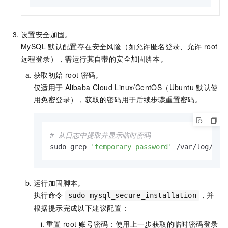
设置安全加固。
MySQL
默认配置存在安全风险（如允许匿名登录、允许
root
远程登录），需运行其自带的安全加固脚本。
获取初始
root
密码。
仅适用于
Alibaba Cloud Linux/CentOS（Ubuntu
默认使
用免密登录），获取的密码用于后续步骤重置密码。
# 从日志中提取并显示临时密码
sudo grep 
'temporary password'
 /var/log/mys
运行加固脚本。
执行命令
，并
sudo mysql_secure_installation
根据提示完成以下建议配置：
重置
root
账号密码：使用上一步获取的临时密码登录