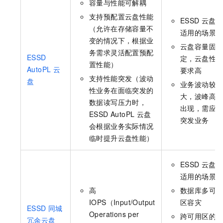
容量与性能可解耦
支持预配置云盘性能
ESSD
云盘所
（允许在存储容量不
适用的场景
变的情况下，根据业
云盘容量固
务需求灵活配置预配
ESSD
定，云盘性
置性能）
AutoPL
云
要求高
支持性能突发（波动
盘
业务波动较
性业务在面临突发的
大，波峰高
数据读写压力时，
出现，需应
ESSD AutoPL
云盘
突发业务
会根据业务实际情况
临时提升云盘性能）
ESSD
云盘所
适用的场景
高
数据库多可
IOPS（Input/Output
区容灾
ESSD
同城
Operations per
跨可用区的
冗余云盘