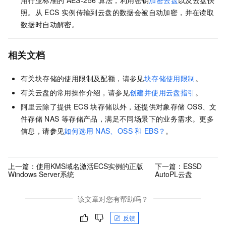
照。从
ECS
实例传输到云盘的数据会被自动加密，并在读取
数据时自动解密。
相关文档
有关块存储的使用限制及配额，请参见
块存储使用限制
。
有关云盘的常用操作介绍，请参见
创建并使用云盘指引
。
阿里云除了提供
ECS
块存储以外，还提供对象存储
OSS、文
件存储
NAS
等存储产品，满足不同场景下的业务需求。更多
信息，请参见
如何选用
NAS、OSS
和
EBS？
。
上一篇：
使用KMS域名激活ECS实例的正版
下一篇：
ESSD
Windows Server系统
AutoPL云盘
该文章对您有帮助吗？
反馈