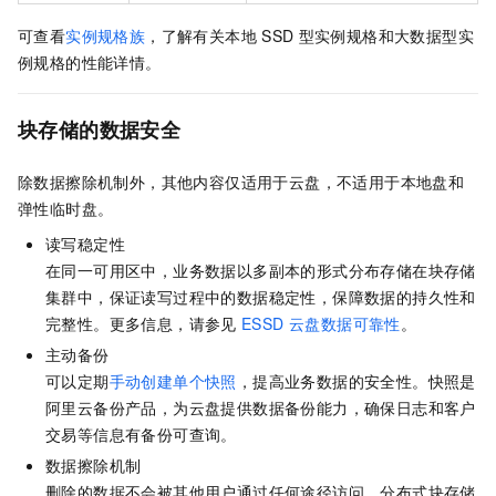
可查看
实例规格族
，了解有关本地
SSD
型实例规格和大数据型实
例规格的性能详情。
块存储的数据安全
除数据擦除机制外，其他内容仅适用于云盘，不适用于本地盘
和
弹性临时盘
。
读写稳定性
在同一可用区中，业务数据以多副本的形式分布存储在块存储
集群中，保证读写过程中的数据稳定性，保障数据的持久性和
完整性。更多信息，请参见
ESSD 云盘数据可靠性
。
主动备份
可以定期
手动创建单个快照
，提高业务数据的安全性。快照是
阿里云备份产品，为云盘提供数据备份能力，确保日志和客户
交易等信息有备份可查询。
数据擦除机制
删除的数据不会被其他用户通过任何途径访问，分布式块存储