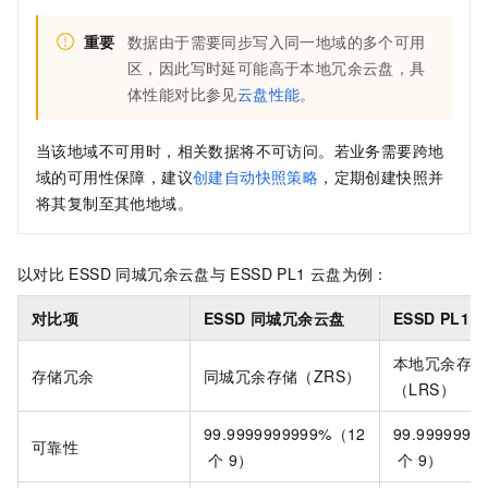
重要
数据由于需要同步写入同一地域的多个可用
区，因此写时延可能高于本地冗余云盘，具
体性能对比参见
云盘性能
。
当该地域不可用时，相关数据将不可访问。若业务需要跨地
域的可用性保障，建议
创建自动快照策略
，定期创建快照并
将其复制至其他地域。
以对比
ESSD 同城冗余云盘与
ESSD PL1
云盘为例：
对比项
ESSD 同城冗余云盘
ESSD PL1
本地冗余存储
存储冗余
同城冗余存储（ZRS）
（LRS）
99.9999999999%（12
99.999999
可靠性
个
9）
个
9）