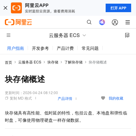
打开 APP
云服务器 ECS
用户指南
开发参考
产品计费
常见问题
动态与公告
云服务器 ECS
块存储
了解块存储
块存储概述
首页
块存储概述
更新时间：
2026-04-24 08:12:00
复制 MD 格式
我的收藏
产品详情
块存储具有高性能、低时延的特性，包括云盘、本地盘和弹性临
时盘，可像使用物理硬盘一样存储数据。