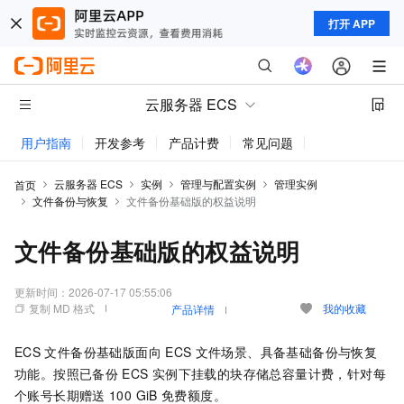
打开 APP
云服务器 ECS
用户指南
开发参考
产品计费
常见问题
动态与公告
云服务器 ECS
实例
管理与配置实例
管理实例
首页
文件备份与恢复
文件备份基础版的权益说明
文件备份基础版的权益说明
更新时间：
2026-07-17 05:55:06
复制 MD 格式
我的收藏
产品详情
ECS
文件备份基础版面向
ECS
文件场景、具备基础备份与恢复
功能。按照已备份
ECS
实例下挂载的块存储总容量计费，针对每
个账号长期赠送
100 GiB
免费额度。