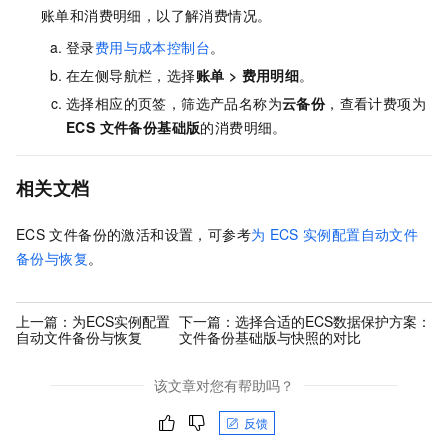
账单和消费明细，以了解消费情况。
登录
费用与成本控制台
。
在左侧导航栏，选择
账单
>
费用明细
。
选择相应的页签，筛选产品名称为
云备份
，查看计费项为
ECS 文件备份基础版
的消费明细。
相关文档
ECS
文件备份的激活和设置，可参考
为
ECS
实例配置自动文件
备份与恢复
。
上一篇：
为ECS实例配置
下一篇：
选择合适的ECS数据保护方案：
自动文件备份与恢复
文件备份基础版与快照的对比
该文章对您有帮助吗？
反馈