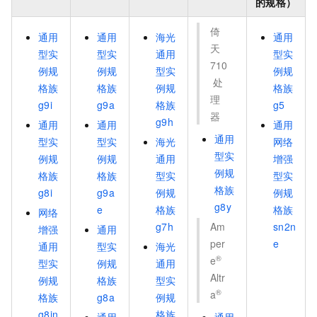
的规格）
倚
通用
通用
海光
通用
天
型实
型实
通用
型实
710
例规
例规
型实
例规
处
格族
格族
例规
格族
理
g9i
g9a
格族
g5
器
g9h
通用
通用
通用
通用
型实
型实
海光
网络
型实
例规
例规
通用
增强
例规
格族
格族
型实
型实
格族
g8i
g9a
例规
例规
g8y
e
格族
格族
网络
g7h
Am
sn2n
增强
通用
per
e
通用
型实
海光
®
e
型实
例规
通用
Altr
例规
格族
型实
®
a
格族
g8a
例规
g8in
格族