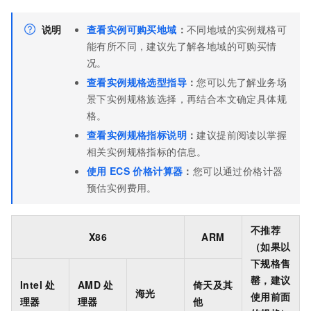
说明
查看实例可购买地域
：
不同地域的实例规格可
能有所不同，建议先了解各地域的可购买情
况。
查看实例规格选型指导
：
您可以先了解业务场
景下实例规格族选择，再结合本文确定具体规
格。
查看实例规格指标说明
：
建议提前阅读以掌握
相关实例规格指标的信息。
使用
ECS
价格计算器
：
您可以通过价格计器
预估实例费用。
不推荐
X86
ARM
（如果以
下规格售
罄，建议
Intel
处
AMD
处
倚天及其
海光
使用前面
理器
理器
他