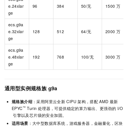
e.24xlar
96
384
50/无
1500
万
ge
ecs.g9a
e.32xlar
128
512
64/无
2000
万
ge
ecs.g9a
e.48xlar
192
768
100/无
3000
万
ge
通用型实例规格族
g
9a
规格族介绍
：采用阿里云全新
CIPU
架构，搭配
AMD
最新
™
EPYC
Turin 处理器，可提供稳定的算力输出、更强劲的
I/O
引擎以及芯片级的安全加固。
适用场景
：大中型数据库系统，游戏服务器，金融量化，区块