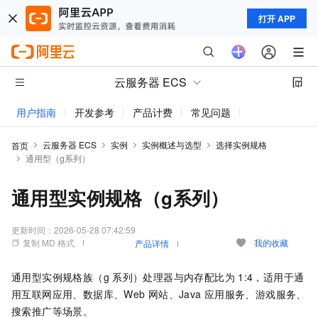
打开 APP
云服务器 ECS
用户指南
开发参考
产品计费
常见问题
动态与公告
云服务器 ECS
实例
实例概述与选型
选择实例规格
首页
通用型（g系列）
通用型实例规格（g系列）
更新时间：
2026-05-28 07:42:59
复制 MD 格式
我的收藏
产品详情
通用型实例规格族（g
系列）处理器与内存配比为
1:4，适用于通
用互联网应用、数据库、Web
网站、Java
应用服务、游戏服务、
搜索推广等场景。