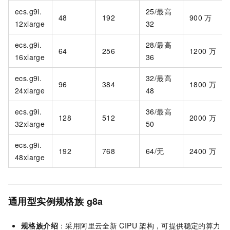
ecs.g9i.
25/最高
48
192
900
万
12xlarge
32
ecs.g9i.
28/最高
64
256
1200
万
16xlarge
36
ecs.g9i.
32/最高
96
384
1800
万
24xlarge
48
ecs.g9i.
36/最高
128
512
2000
万
32xlarge
50
ecs.g9i.
192
768
64/无
2400
万
48xlarge
通用型实例规格族
g8a
规格族介绍
：采用阿里云全新
CIPU
架构，可提供稳定的算力