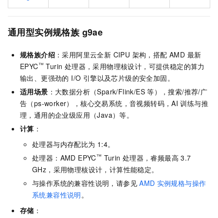
通用型实例规格族
g
9ae
规格族介绍
：采用阿里云全新 CIPU 架构，搭配 AMD 最新
™
EPYC
Turin 处理器，采用物理核设计，可提供稳定的算力
输出、更强劲的 I/O 引擎以及芯片级的安全加固。
适用场景
：大数据分析（Spark/Flink/ES
等），搜索/推荐/广
告（ps-worker），核心交易系统，音视频转码，AI
训练与推
理，通用的企业级应用（Java）等。
计算
：
处理器与内存配比为
1:4。
™
处理器：AMD EPYC
Turin
处理器，睿频最高
3.7
GHz，采用物理核设计，计算性能稳定。
与操作系统的兼容性说明，请参见
AMD
实例规格与操作
系统兼容性说明
。
存储
：