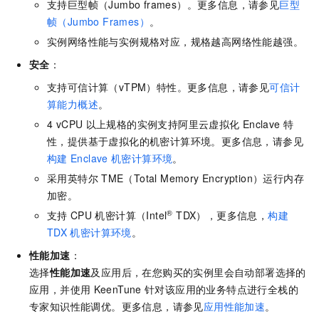
支持巨型帧（Jumbo frames）。更多信息，请参见
巨型
帧（Jumbo Frames）
。
实例网络性能与实例规格对应，规格越高网络性能越强。
安全
：
支持可信计算（vTPM）特性。更多信息，请参见
可信计
算能力概述
。
4 vCPU
以上规格的实例支持阿里云虚拟化
Enclave
特
性，提供基于虚拟化的机密计算环境。更多信息，请参见
构建
Enclave
机密计算环境
。
采用英特尔
TME（Total Memory Encryption）运行内存
加密。
®
支持
CPU
机密计算（Intel
TDX），更多信息，
构建
TDX
机密计算环境
。
性能加速
：
选择
性能加速
及应用后，在您购买的实例里会自动部署选择的
应用，并使用
KeenTune
针对该应用的业务特点进行全栈的
专家知识性能调优。更多信息，请参见
应用性能加速
。