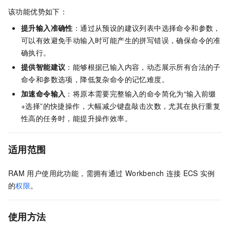
该功能优势如下：
提升输入准确性
：通过从预设的建议列表中选择命令和参数，
可以有效避免手动输入时可能产生的拼写错误，确保命令的准
确执行。
提供智能建议
：能够根据已输入内容，动态展示所有合法的子
命令和参数选项，降低复杂命令的记忆难度。
加速命令输入
：将原本需要完整输入的命令简化为“输入前缀
+选择”的快捷操作，大幅减少键盘敲击次数，尤其在执行重复
性高的任务时，能提升操作效率。
适用范围
RAM
用户使用此功能，需拥有通过
Workbench
连接
ECS
实例
的
权限
。
使用方法