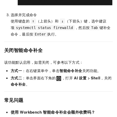
选择并完成命令
使用键盘的
（上箭头）和
（下箭头）键，选中建议
↑
↓
项
，然后按
键补全
systemctl status firewalld
Tab
命令，最后按
执行。
Enter
关闭智能命令补全
该功能默认启用，如需关闭，可参考以下方式：
方式一
：在右键菜单中，单击
智能命令补全
关闭功能。
方式二
：单击界面右下角的
，打开
AI 设置
>
Shell
，关闭
命令补全
。
常见问题
使用
Workbench
智能命令补全会额外收费吗？