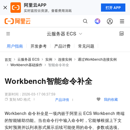
打开 APP
云服务器 ECS
用户指南
开发参考
产品计费
常见问题
动态与公告
云服务器 ECS
实例
连接实例
通过Workbench连接实例
首页
Workbench基础操作
智能命令补全
Workbench智能命令补全
更新时间：
2026-03-17 06:37:59
复制 MD 格式
我的收藏
产品详情
Workbench
命令补全是一项内嵌于阿里云
ECS Workbench
终端
的智能辅助功能。当在命令行中输入命令时，它能够根据上下文
实时预测并以列表形式展示后续可能使用的命令、参数或选项。