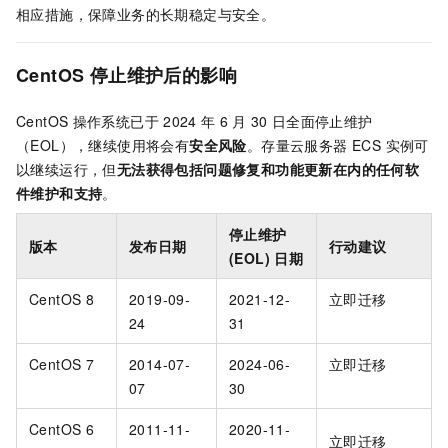
相应措施，保障业务的长期稳定与安全。
CentOS
停止维护后的影响
CentOS
操作系统已于
2024
年
6
月
30
日全面停止维护
（EOL），继续使用将会有
安全风险
。存量云服务器 ECS 实例可
以继续运行，但
无法获得包括问题修复和功能更新在内的任何软
件维护和支持
。
停止维护
版本
发布日期
行动建议
(EOL) 日期
CentOS 8
2019-09-
2021-12-
立即迁移
24
31
CentOS 7
2014-07-
2024-06-
立即迁移
07
30
CentOS 6
2011-11-
2020-11-
立即迁移