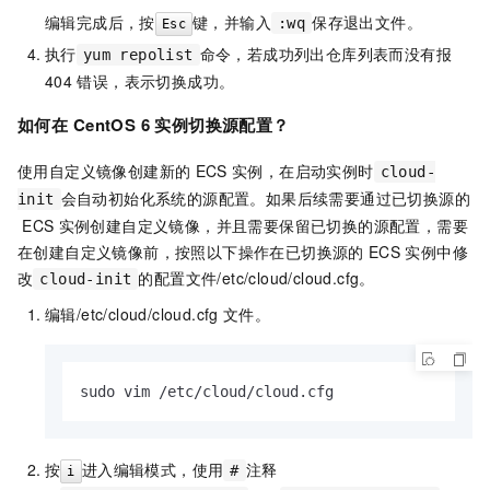
编辑完成后，按
键，并输入
保存退出文件。
:wq
Esc
执行
命令，若成功列出仓库列表而没有报
yum repolist
404
错误，表示切换成功。
如何在
CentOS 6
实例切换源配置？
使用自定义镜像创建新的
ECS
实例，在启动实例时
cloud-
会自动初始化系统的源配置。如果后续需要通过已切换源的
init
ECS
实例创建自定义镜像，并且需要保留已切换的源配置，需要
在创建自定义镜像前，按照以下操作在已切换源的
ECS
实例中修
改
的配置文件
/etc/cloud/cloud.cfg
。
cloud-init
编辑
/etc/cloud/cloud.cfg
文件。
sudo vim /etc/cloud/cloud.cfg
按
进入编辑模式，使用
注释
#
i