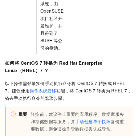
系统，由
OpenSUSE
项目社区开
发维护，并
且得到了
SUSE
等公
司的赞助。
如何将
CentOS 7
转换为
Red Hat Enterprise
Linux（RHEL）7 ？
以下操作需登录实例手动执行命令将
CentOS 7
转换成
RHEL
7。建议使用
操作系统迁移
功能，将
CentOS 7
转换为
RHEL 7，
省去手动执行命令的繁琐步骤。
重要
转换前，建议停止重要的应用程序、数据库服务
和存储数据等服务，并
手动创建单个快照
备份重
要数据，避免误操作导致数据丢失或异常。