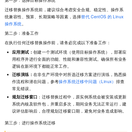
迁移替换操作系统前，建议综合考虑安全合规、稳定性、操作系
统兼容性、预算、长期策略等因素，选择
替代
CentOS
的
Linux
操作系统
。
第二步：准备工作
在执行任何迁移替换操作前，请务必完成以下准备工作：
应用测试：
创建一个测试环境（使用目标操作系统），部署应
用程序并进行全面的功能、性能和兼容性测试。确保所有业务
逻辑在新环境下都能正常工作。
迁移演练：
在非生产环境中对所选迁移方案进行演练，熟悉操
作流程和潜在问题，参考
操作系统迁移中问题（Linux）
排查
常见错误。
规划迁移窗口
：迁移替换过程中，原实例系统会被安装或更新
系统内核及软件包，并重启多次，期间业务无法正常运行，建
议评估影响后，合理规划迁移窗口期，避免对业务造成影响。
第三步：进行操作系统迁移