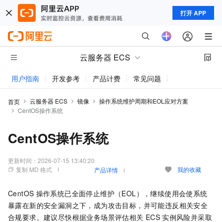
打开 APP
云服务器 ECS
用户指南
开发参考
产品计费
常见问题
动态与公告
云服务器 ECS
镜像
操作系统维护周期和EOL应对方案
首页
CentOS操作系统
CentOS操作系统
更新时间：
2026-07-15 13:40:20
复制 MD 格式
我的收藏
产品详情
CentOS
操作系统已全面停止维护（EOL），继续使用会使系统
暴露在新的安全漏洞之下，成为攻击目标，并可能违反相关安全
合规要求。建议尽快根据业务场景评估相关
ECS
实例风险并采取