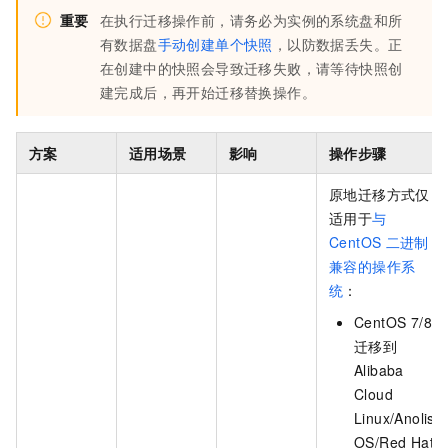
重要
在执行迁移操作前，请务必为实例的系统盘和所
有数据盘
手动创建单个快照
，以防数据丢失。正
在创建中的快照会导致迁移失败，请等待快照创
建完成后，再开始迁移替换操作。
方案
适用场景
影响
操作步骤
原地迁移方式仅
适用于
与
CentOS
二进制
兼容的操作系
统
：
CentOS 7/8
迁移到
Alibaba
Cloud
Linux/Anolis
OS/Red Hat