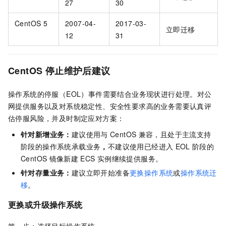
27
30
CentOS 5
2007-04-
2017-03-
立即迁移
12
31
CentOS 停止维护后建议
操作系统的停服（EOL）事件需要结合业务现状进行处理。对公
网提供服务以及对系统稳定性、安全性要求高的业务需要认真评
估停服风险，并及时制定应对方案：
针对新增业务：
建议使用与
CentOS
兼容，且处于主流支持
阶段的操作系统承载业务
，
不建议使用已经进入
EOL
阶段的
CentOS
镜像新建
ECS
实例继续提供服务。
针对存量业务：
建议立即开始准备
更换操作系统
或
操作系统迁
移
。
更换或升级操作系统
第一步：选择目标操作系统