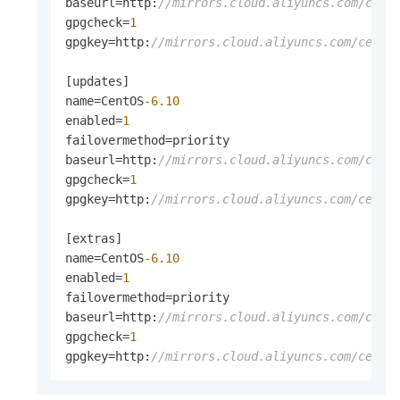
baseurl=http
:
//mirrors.cloud.aliyuncs.com/cent
gpgcheck=
1
gpgkey=http
:
//mirrors.cloud.aliyuncs.com/cento
[
updates
]
name=CentOS
-6.10
enabled=
1
failovermethod=priority

baseurl=http
:
//mirrors.cloud.aliyuncs.com/cent
gpgcheck=
1
gpgkey=http
:
//mirrors.cloud.aliyuncs.com/cento
[
extras
]
name=CentOS
-6.10
enabled=
1
failovermethod=priority

baseurl=http
:
//mirrors.cloud.aliyuncs.com/cent
gpgcheck=
1
gpgkey=http
:
//mirrors.cloud.aliyuncs.com/cento