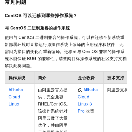
常见问题
CentOS
可以迁移到哪些操作系统？
与
CentOS
二进制兼容的操作系统
使用与
CentOS
二进制兼容的操作系统，可以在迁移至新系统重
新部署环境时直接运行原操作系统上编译的应用程序和软件，无
需因为接口的变化而重新编译。迁移至与
CentOS
兼容的操作系
统不能保证
BUG
的兼容性，请查阅目标操作系统的社区支持文档
解决此类问题。
操作系统
简介
是否收费
技术支持
Alibaba
由阿里云官方提
仅
Alibaba
阿里云支持
Cloud
供，完全兼容
Cloud
Linux
RHEL/CentOS。
Linux 3
该操作系统针对
Pro
收费
阿里云做了大量
优化，并由阿里