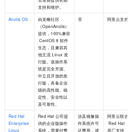
云免费提供长期
支持和维护。
Anolis OS
由龙蜥社区
否
阿里云支持
（OpenAnolis）
提供，100%兼容
CentOS 8
软件
生态，且兼容其
他主流
Linux
发
行版。该操作系
统是完全开源、
中立且开放的发
行版，具备企业
级的高性能、稳
定性、安全性以
及可靠性。
Red Hat
Red Hat
公司提
涉及镜像操
阿里云联合
Enterprise
供的企业版操作
作系统许可
Red Hat
Linux
系统，需要付费
证费用，请
原厂支持