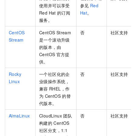
使用并可以享受
参见
Red
Red Hat
的订阅
Hat
。
服务。
CentOS
CentOS Stream
否
社区支持
Stream
是一个滚动升级
的版本，由
CentOS
官方提
供。
Rocky
一个社区化的企
否
社区支持
Linux
业级操作系统，
兼容
RHEL，作
为
CentOS
的替
代版本。
AlmaLinux
CloudLinux
团队
否
社区支持
构建的
CentOS
社区分支，1:1