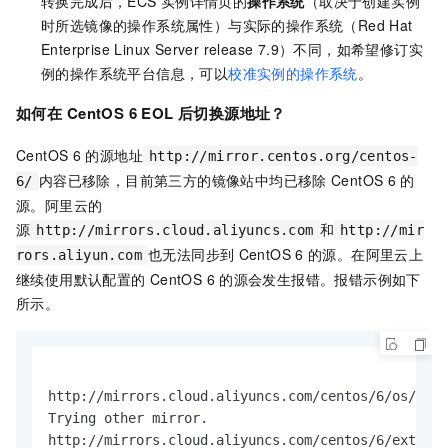
转换完成后，ECS
实例详情页的
操作系统
（取决于创建实例
时所选镜像的操作系统属性）与实际的操作系统（Red Hat
Enterprise Linux Server release 7.9）不同，如希望修订实
例的操作系统平台信息，可以
校准实例的操作系统
。
如何在
CentOS 6 EOL
后切换源地址？
CentOS 6
的源地址
http://mirror.centos.org/centos-
内容已移除，目前第三方的镜像站中均已移除
CentOS 6
的
6/
源。阿里云的
源
和
http://mirrors.cloud.aliyuncs.com
http://mir
也无法同步到
CentOS 6
的源。在阿里云上
rors.aliyun.com
继续使用默认配置的
CentOS 6
的源会发生报错。报错示例如下
所示。
http://mirrors.cloud.aliyuncs.com/centos/6/os/x86_
Trying other mirror.

http://mirrors.cloud.aliyuncs.com/centos/6/extras/