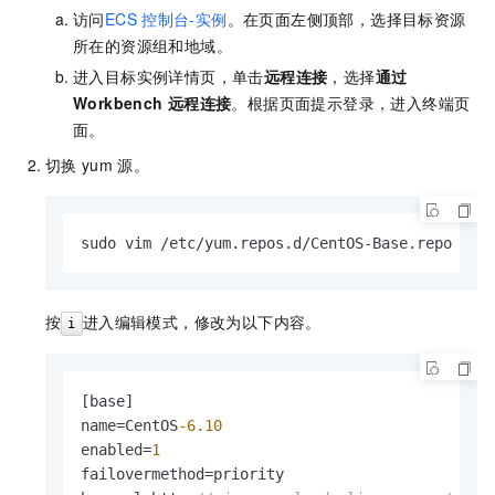
访问
ECS
控制台-实例
。在页面左侧顶部，选择目标资源
所在的资源组和地域。
进入目标实例详情页，单击
远程连接
，选择
通过
Workbench
远程连接
。根据页面提示登录，进入终端页
面。
切换
yum
源。
sudo vim /etc/yum.repos.d/CentOS-Base.repo 
按
进入编辑模式，修改为以下内容。
i
[
base
]
name=CentOS
-6.10
enabled=
1
failovermethod=priority
