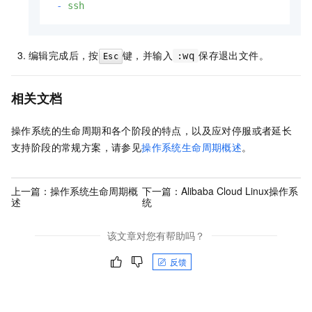
-
ssh
编辑完成后，按
键，并输入
保存退出文件。
:wq
Esc
相关文档
操作系统的生命周期和各个阶段的特点，以及应对停服或者延长
支持阶段的常规方案，请参见
操作系统生命周期概述
。
上一篇：
操作系统生命周期概
下一篇：
Alibaba Cloud Linux操作系
述
统
该文章对您有帮助吗？
反馈