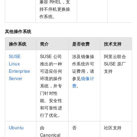
兼容
RHEL，支
持不停机更换操
作系统。
其他操作系统
操作系统
简介
是否收费
技术支持
SUSE
SUSE
公司
涉及镜像操
阿里云联合
Linux
推出的一种
作系统许可
SUSE
原厂
Enterprise
可适应任何
证费用，请
支持
Server
环境的操作
参见
镜像计
系统，并专
费
。
门针对性
能、安全性
和可靠性进
行了优化。
Ubuntu
由
否
社区支持
Canonical