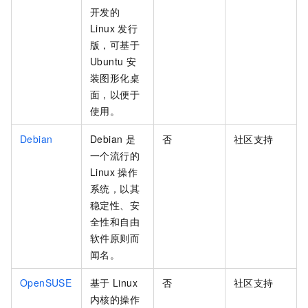
开发的
Linux
发行
版，可基于
Ubuntu
安
装图形化桌
面，以便于
使用。
Debian
Debian
是
否
社区支持
一个流行的
Linux
操作
系统，以其
稳定性、安
全性和自由
软件原则而
闻名。
OpenSUSE
基于
Linux
否
社区支持
内核的操作