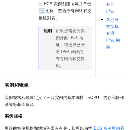
回
ECS
实例创建向导并单击
开启
图标，查看专有网络和交
IPv6
换机列表。
为已有
交换机
说明
如果您需要为实
开通
例分配
IPv6
地
IPv6
网
址，请选择已开
段
通
IPv6
网段的
专有网络和交换
机。
实例和镜像
实例规格和镜像定义了一台实例的基本属性：vCPU、内存和操作
系统等基础资源。
实例规格
可选的实例规格和地域等因素有关，您可以前往
ECS
实例可购买