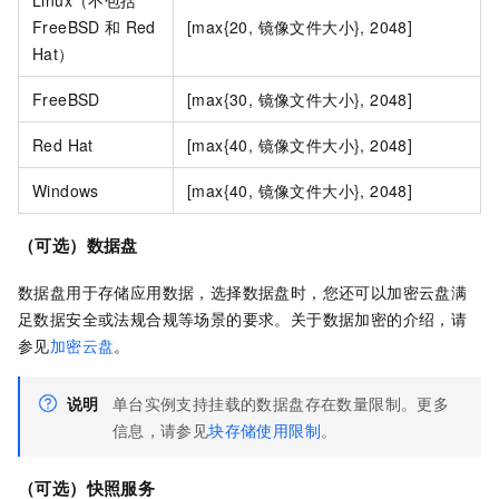
FreeBSD
和
Red
[max{20, 镜像文件大小}, 2048]
Hat）
FreeBSD
[max{30, 镜像文件大小}, 2048]
Red Hat
[max{40, 镜像文件大小}, 2048]
Windows
[max{40, 镜像文件大小}, 2048]
（可选）数据盘
数据盘用于存储应用数据，选择数据盘时，您还可以加密云盘满
足数据安全或法规合规等场景的要求。关于数据加密的介绍，请
参见
加密云盘
。
说明
单台实例支持挂载的数据盘存在数量限制。更多
信息，请参见
块存储使用限制
。
（可选）快照服务