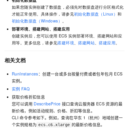
初始化数据盘
如果您随实例创建了数据盘，必须先对数据盘进行分区格式化
才能正常使用。具体操作，请参见
初始化数据盘（Linux）
和
初始化数据盘（Windows）
。
部署环境、搭建网站、搭建应用
创建实例后，您可以使用
ECS
实例部署环境、搭建网站和应
用等。更多信息，请参见
搭建环境
、
搭建网站
、
搭建应用
。
相关文档
RunInstances
：创建一台或多台按量付费或者包年包月
ECS
实例。
实例
FAQ
获取价格折扣信息
您可以调用
DescribePrice
接口查询云服务器
ECS
资源的最
新价格，例如活动规则、价格、折扣等信息。
CLI
命令参考如下。例如，查询在华东
1（杭州）地域创建一
个实例规格为
的最新价格信息。
ecs.c6.xlarge