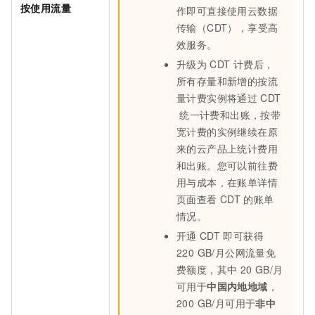
按使用流量
作即可直接使用云数据
传输（CDT），享受高
效服务。
升级为
CDT
计费后，
所有存量和新增的按流
量计费实例将通过
CDT
统一计费和出账，按带
宽计费的实例继续在原
来的云产品上统计费用
和出账。您可以前往费
用与成本，在账单详情
页面查看
CDT
的账单
情况。
开通
CDT
即可获得
220 GB/月公网流量免
费额度，
其中
20 GB/月
可用于
中国内地地域
，
200 GB/月可用于
非中