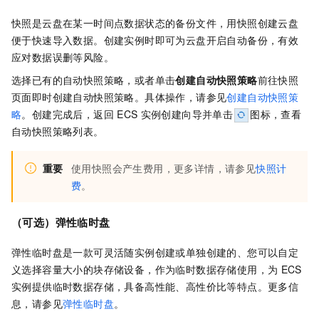
快照是云盘在某一时间点数据状态的备份文件，用快照创建云盘
便于快速导入数据。创建实例时即可为云盘开启自动备份，有效
应对数据误删等风险。
选择已有的自动快照策略，或者单击
创建自动快照策略
前往快照
页面即时创建自动快照策略。具体操作，请参见
创建自动快照策
略
。创建完成后，返回
ECS
实例创建向导并单击
图标，查看
自动快照策略列表。
重要
使用快照会产生费用，更多详情，请参见
快照计
费
。
（可选）弹性临时盘
弹性临时盘是一款可灵活随实例创建或单独创建的、您可以自定
义选择容量大小的块存储设备，作为临时数据存储使用，为
ECS
实例提供临时数据存储，具备高性能、高性价比等特点。更多信
息，请参见
弹性临时盘
。