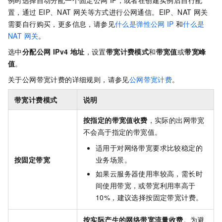
置，通过
EIP、NAT
网关等方式进行公网通信。EIP、NAT
网关
需要自行购买，更多信息，请参见
什么是弹性公网
IP
和
什么是
NAT 网关
。
选中
分配公网 IPv4 地址
，设置
带宽计费模式
和
带宽值
或
带宽峰
值
。
关于公网带宽计费的详细规则，请参见
公网带宽计费
。
带宽计费模式
说明
按指定的带宽值收费
，实际的出网带宽
不会高于指定的带宽值。
适用于对网络带宽要求比较稳定的
按固定带宽
业务场景。
如果云服务器使用率较高，需长时
间使用带宽，或带宽利用率高于
10%，建议选择按固定带宽计费。
按实际产生的网络带宽流量收费
。为避