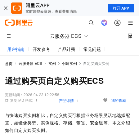
打开 APP
云服务器 ECS
用户指南
开发参考
产品计费
常见问题
动态与公告
云服务器 ECS
实例
创建实例
自定义购买实例
首页
通过购买页自定义购买ECS
更新时间：
2026-04-23 12:22:58
复制 MD 格式
我的收藏
产品详情
与快速购买实例相比，自定义购买可根据业务场景灵活地选择配
置，如镜像类型、实例规格、存储、带宽、安全组等。本文介绍
如何自定义购买实例。