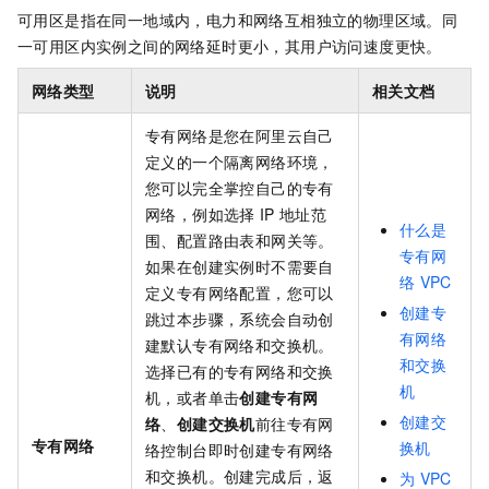
可用区是指在同一地域内，电力和网络互相独立的物理区域。同
一可用区内实例之间的网络延时更小，其用户访问速度更快。
网络类型
说明
相关文档
专有网络是您在阿里云自己
定义的一个隔离网络环境，
您可以完全掌控自己的专有
网络，例如选择
IP
地址范
什么是
围、配置路由表和网关等。
专有网
如果在创建实例时不需要自
络
VPC
定义专有网络配置，您可以
创建专
跳过本步骤，系统会自动创
有网络
建默认专有网络和交换机。
和交换
选择已有的专有网络和交换
机
机，或者单击
创建专有网
创建交
络
、
创建交换机
前往专有网
专有网络
换机
络控制台即时创建专有网络
和交换机。创建完成后，返
为
VPC