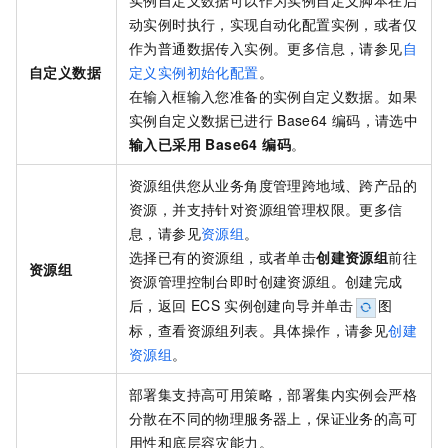
实例自定义数据可以作为实例自定义脚本在启
动实例时执行，实现自动化配置实例，或者仅
作为普通数据传入实例。更多信息，请参见
自
自定义数据
定义实例初始化配置
。
在输入框输入您准备的实例自定义数据。如果
实例自定义数据已进行
Base64
编码，请选中
输入已采用 Base64 编码
。
资源组供您从业务角度管理跨地域、跨产品的
资源，并支持针对资源组管理权限。更多信
息，请参见
资源组
。
选择已有的资源组，或者单击
创建资源组
前往
资源组
资源管理控制台即时创建资源组。创建完成
后，返回
ECS
实例创建向导并单击
图
标，查看资源组列表。具体操作，请参见
创建
资源组
。
部署集支持高可用策略，部署集内实例会严格
分散在不同的物理服务器上，保证业务的高可
用性和底层容灾能力。