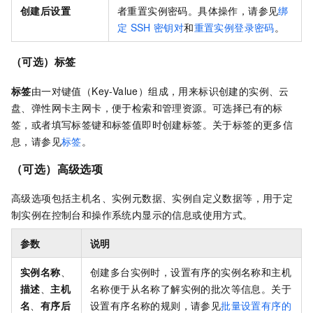
创建后设置
者重置实例密码。具体操作，请参见
绑
定
SSH
密钥对
和
重置实例登录密码
。
（可选）标签
标签
由一对键值（Key-Value）组成，用来标识创建的实例、云
盘、弹性网卡主网卡，便于检索和管理资源。可选择已有的标
签，或者填写标签键和标签值即时创建标签。关于标签的更多信
息，请参见
标签
。
（可选）高级选项
高级选项包括主机名、实例元数据、实例自定义数据等，用于定
制实例在控制台和操作系统内显示的信息或使用方式。
参数
说明
实例名称
、
创建多台实例时，设置有序的实例名称和主机
描述
、
主机
名称便于从名称了解实例的批次等信息。关于
名
、
有序后
设置有序名称的规则，请参见
批量设置有序的