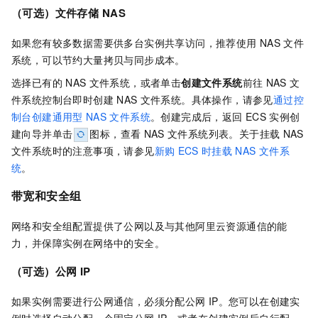
（可选）文件存储
NAS
如果您有较多数据需要供多台实例共享访问，推荐使用
NAS
文件
系统，可以节约大量拷贝与同步成本。
选择已有的
NAS
文件系统，或者单击
创建文件系统
前往
NAS
文
件系统控制台即时创建
NAS
文件系统。具体操作，请参见
通过控
制台创建通用型
NAS
文件系统
。创建完成后，返回
ECS
实例创
建向导并单击
图标，查看
NAS
文件系统列表。关于挂载
NAS
文件系统时的注意事项，请参见
新购
ECS
时挂载
NAS
文件系
统
。
带宽和安全组
网络和安全组配置提供了公网以及与其他阿里云资源通信的能
力，并保障实例在网络中的安全。
（可选）公网
IP
如果实例需要进行公网通信，必须分配公网
IP。您可以在创建实
例时选择自动分配一个固定公网
IP，或者在创建实例后自行配