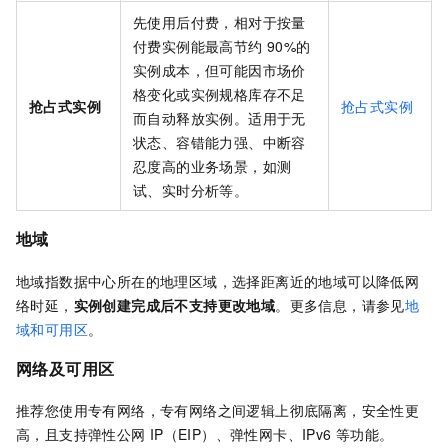
先使用后付费，相对于按量
付费实例能最高节约
90%的
实例成本，但可能因市场价
格变化或实例规格库存不足
抢占式实例
抢占式实例
而自动释放实例。适用于无
状态、容错能力强、中断容
忍度高的业务场景，如测
试、实时分析等。
地域
地域指数据中心所在的地理区域，选择距离近的地域可以降低网
络时延，
实例创建完成后不支持更改地域
。更多信息，请参见
地
域和可用区
。
网络及可用区
推荐您使用专有网络，专有网络之间逻辑上彻底隔离，安全性更
高，且支持弹性公网
IP（EIP）、弹性网卡
、IPv6
等功能。