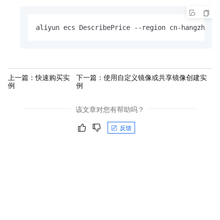
aliyun ecs DescribePrice --region cn-hangzhou 
上一篇：
快速购买实
下一篇：
使用自定义镜像或共享镜像创建实
例
例
该文章对您有帮助吗？
反馈