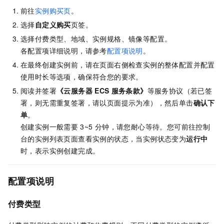
前往
实例购买页
。
选择
自定义购买
页签。
选择付费类型、地域、实例规格、镜像等配置。
各配置项详细说明，请参考
配置项说明
。
在最终创建实例前，请在页面右侧检查实例的整体配置并配置
使用时长等选项，确保符合您的要求。
阅读并签署
《云服务器
ECS
服务条款》
等服务协议（若已签
署，则无需重复签署，请以页面提示为准），然后单击
确认下
单
。
创建实例一般需要
3~5
分钟，请您耐心等待。您可前往控制
台的实例列表页面查看实例的状态，当实例状态变为
运行中
时，表示实例创建完成。
配置项说明
付费类型