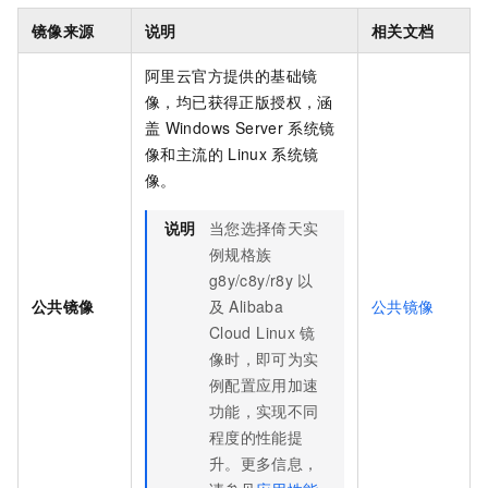
镜像来源
说明
相关文档
阿里云官方提供的基础镜
像，均已获得正版授权，涵
盖
Windows Server
系统镜
像和主流的
Linux
系统镜
像。
说明
当您选择倚天实
例规格族
g8y/c8y/r8y
以
公共镜像
及
Alibaba
公共镜像
Cloud Linux
镜
像时，即可为实
例配置应用加速
功能，实现不同
程度的性能提
升。更多信息，