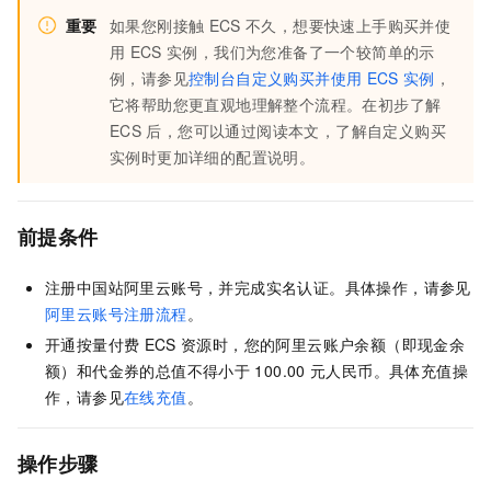
重要
如果您刚接触
ECS
不久，想要快速上手购买并使
用
ECS
实例，我们为您准备了一个较简单的示
例，请参见
控制台自定义购买并使用
ECS
实例
，
它将帮助您更直观地理解整个流程。在初步了解
ECS
后，您可以通过阅读本文，了解自定义购买
实例时更加详细的配置说明。
前提条件
注册中国站阿里云账号，并完成实名认证。具体操作，请参见
阿里云账号注册流程
。
开通按量付费
ECS
资源时，您的阿里云账户余额（即现金余
额）和代金券的总值不得小于
100.00
元人民币。
具体充值操
作，请参见
在线充值
。
操作步骤