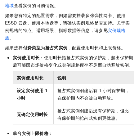
地域
查看实例的可购情况。
如果您有特定的配置需求，例如需要挂载多张弹性网卡、使用
ESSD
云盘、使用本地盘等，请确认实例规格是否支持。关于实
例规格的特点、适用场景、指标数据等信息，请参见
实例规格
族
。
如果选择
付费类型
为
抢占式实例
，配置使用时长和上限价格。
实例使用时长
：使用时长指抢占式实例的保护期，超出保护期
后可能因市场价格变化或实例规格库存不足而自动释放实例。
实例使用时长
说明
设定实例使用
1
抢占式实例创建后有
1
小时保护期，
小时
在保护期内不会被自动释放。
抢占式实例创建后没有保护期，但比
无确定使用时长
有保护期的抢占式实例更优惠。
单台实例上限价格
：