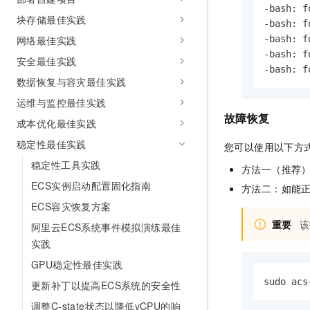
-bash: f
块存储最佳实践
-bash: f
-bash: f
网络最佳实践
-bash: f
安全最佳实践
-bash: f
数据恢复与容灾最佳实践
运维与监控最佳实践
故障恢复
成本优化最佳实践
稳定性最佳实践
您可以使用以下方
稳定性工具实践
方法一（推荐
ECS实例启动配置固化指南
方法二：如能
ECS容灾恢复方案
重要
该
阿里云ECS系统事件模拟演练最佳
实践
GPU稳定性最佳实践
sudo acs
更新补丁以提高ECS系统的安全性
调整C-state状态以降低vCPU的响