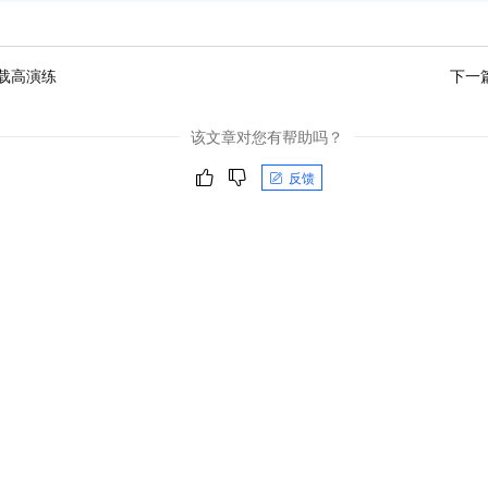
载高演练
下一
该文章对您有帮助吗？
反馈