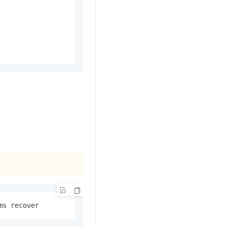
ms recover