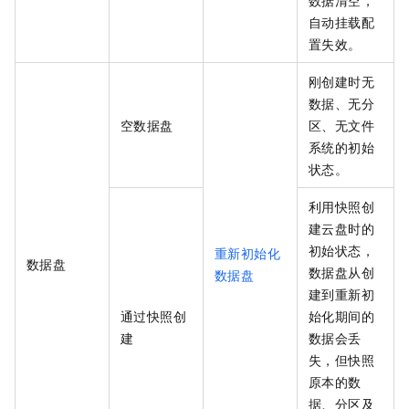
数据清空，
自动挂载配
置失效。
刚创建时无
数据、无分
空数据盘
区、无文件
系统的初始
状态。
利用快照创
建云盘时的
初始状态，
重新初始化
数据盘
数据盘从创
数据盘
建到重新初
通过快照创
始化期间的
建
数据会丢
失，但快照
原本的数
据、分区及